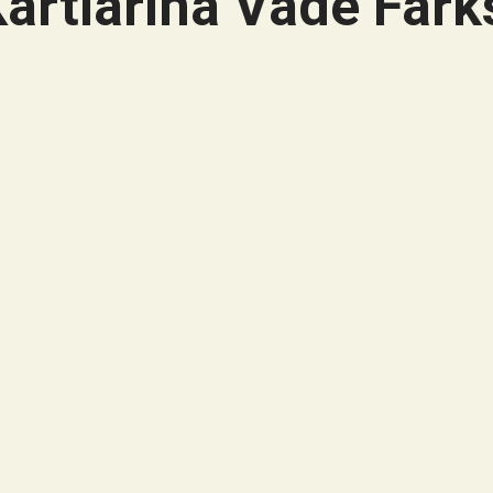
artlarına Vade Farks