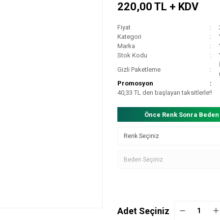
220,00 TL + KDV
Fiyat
Kategori
Marka
Stok Kodu
Gizli Paketleme
Promosyon
40,33 TL den başlayan taksitlerle!!
Önce Renk Sonra Beden
Adet Seçiniz