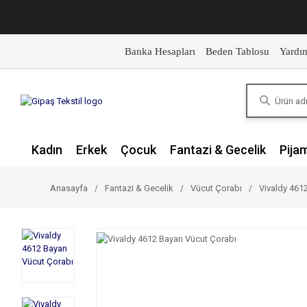
Banka Hesapları
Beden Tablosu
Yardı
Kadın
Erkek
Çocuk
Fantazi & Gecelik
Pija
Anasayfa
Fantazi & Gecelik
Vücut Çorabı
Vivaldy 461