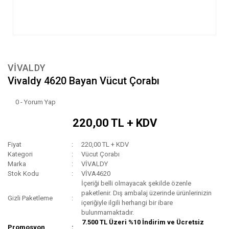
VİVALDY
Vivaldy 4620 Bayan Vücut Çorabı
0 - Yorum Yap
220,00 TL + KDV
Fiyat
220,00 TL + KDV
Kategori
Vücut Çorabı
Marka
VİVALDY
Stok Kodu
VİVA4620
İçeriği belli olmayacak şekilde özenle
paketlenir. Dış ambalaj üzerinde ürünlerinizin
Gizli Paketleme
içeriğiyle ilgili herhangi bir ibare
bulunmamaktadır.
7.500 TL Üzeri %10 İndirim ve Ücretsiz
Promosyon