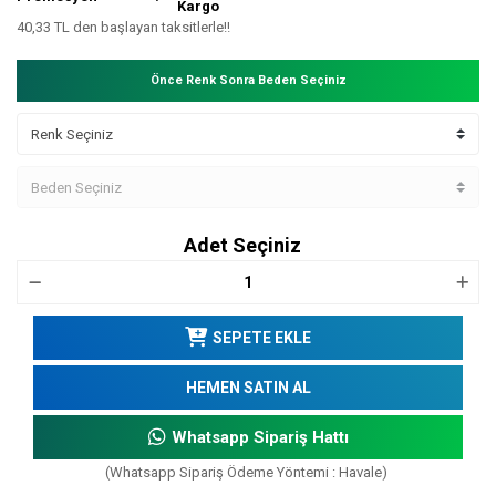
Kargo
40,33 TL den başlayan taksitlerle!!
Önce Renk Sonra Beden Seçiniz
Adet Seçiniz
SEPETE EKLE
HEMEN SATIN AL
Whatsapp Sipariş Hattı
(Whatsapp Sipariş Ödeme Yöntemi : Havale)