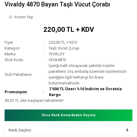
Vivaldy 4870 Bayan Taşlı Vücut Çorabı
0 - Yorum Yap
220,00 TL + KDV
Fiyat
220,00 TL + KDV
Kategori
Taşlı Vücut Çorap
Marka
VİVALDY
Stok Kodu
VİVA4870
İçeriği belli olmayacak şekilde özenle
paketlenir. Dış ambalaj üzerinde ürünlerinizin
Gizli Paketleme
içeriğiyle ilgili herhangi bir ibare
bulunmamaktadır.
7.500 TL Üzeri %10 İndirim ve Ücretsiz
Promosyon
Kargo
40,33 TL den başlayan taksitlerle!!
Önce Renk Sonra Beden Seçiniz