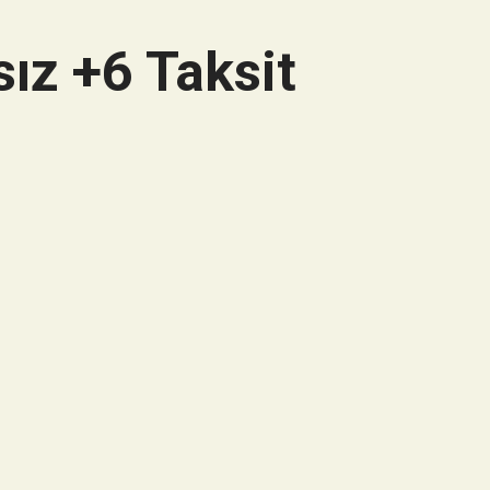
ız +6 Taksit