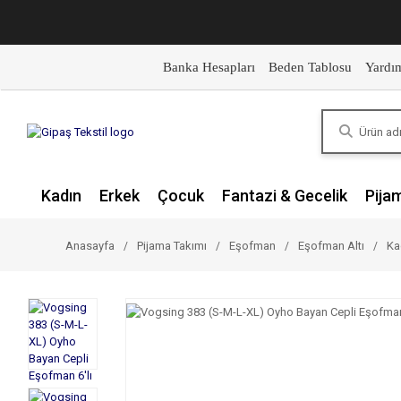
Banka Hesapları
Beden Tablosu
Yardı
Kadın
Erkek
Çocuk
Fantazi & Gecelik
Pija
Anasayfa
Pijama Takımı
Eşofman
Eşofman Altı
Ka