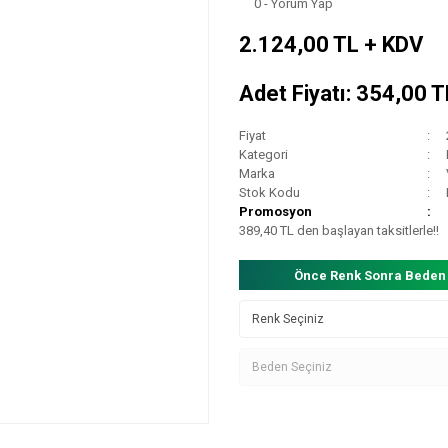
0 - Yorum Yap
2.124,00 TL + KDV
Adet Fiyatı: 354,00 
Fiyat
Kategori
Marka
Stok Kodu
Promosyon
389,40 TL den başlayan taksitlerle!!
Önce Renk Sonra Beden