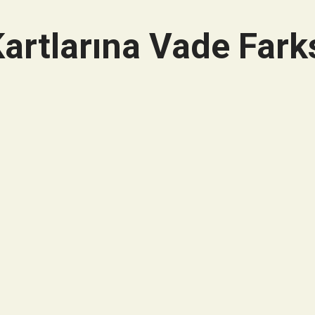
artlarına Vade Farks