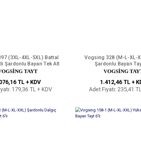
97 (3XL-4XL-5XL) Battal
Vogsing 328 (M-L-XL-X
lli Şardonlu Bayan Tek Alt
Şardonlu Bayan Tayt
6'lı
VOGSİNG TAYT
VOGSİNG TAY
076,16 TL + KDV
1.412,46 TL + 
iyatı: 179,36 TL + KDV
Adet Fiyatı: 235,41 T