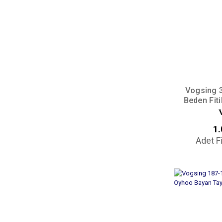
Vogsing 3
Beden Fiti
1.
Adet F