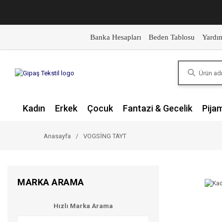
Banka Hesapları
Beden Tablosu
Yardı
Kadın
Erkek
Çocuk
Fantazi & Gecelik
Pija
Anasayfa
VOGSİNG TAYT
MARKA ARAMA
Hızlı Marka Arama