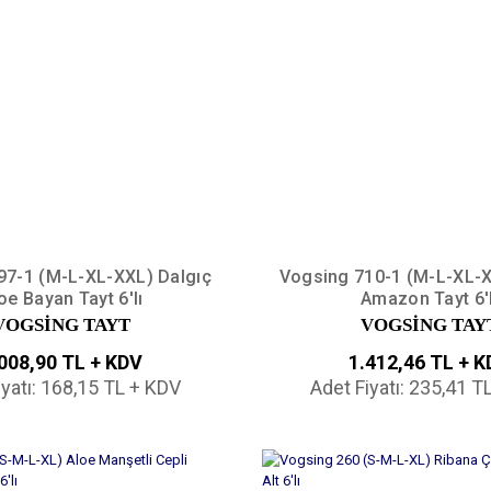
97-1 (M-L-XL-XXL) Dalgıç
Vogsing 710-1 (M-L-XL-
oe Bayan Tayt 6'lı
Amazon Tayt 6'l
VOGSİNG TAYT
VOGSİNG TAY
008,90 TL + KDV
1.412,46 TL + 
iyatı: 168,15 TL + KDV
Adet Fiyatı: 235,41 T