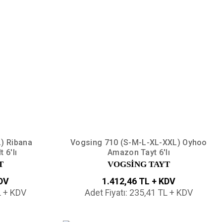
) Ribana
Vogsing 710 (S-M-L-XL-XXL) Oyhoo
 6'lı
Amazon Tayt 6'lı
T
VOGSİNG TAYT
KDV
1.412,46 TL + KDV
L + KDV
Adet Fiyatı: 235,41 TL + KDV