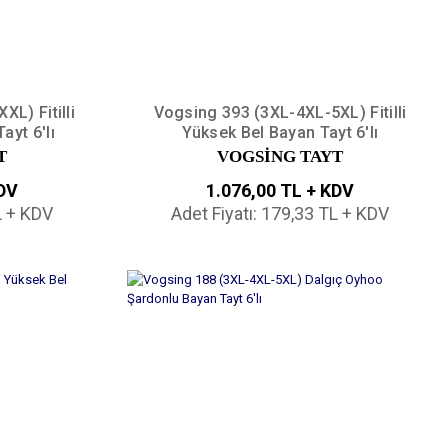
L) Fitilli
Vogsing 393 (3XL-4XL-5XL) Fitilli
ayt 6'lı
Yüksek Bel Bayan Tayt 6'lı
T
VOGSİNG TAYT
KDV
1.076,00 TL + KDV
L + KDV
Adet Fiyatı: 179,33 TL + KDV