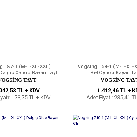
g 187-1 (M-L-XL-XXL)
Vogsing 158-1 (M-L-XL-X
Dalgıç Oyhoo Bayan Tayt
Bel Oyhoo Bayan Tay
6'lı
VOGSİNG TAYT
VOGSİNG TAY
042,53 TL + KDV
1.412,46 TL + 
iyatı: 173,75 TL + KDV
Adet Fiyatı: 235,41 T