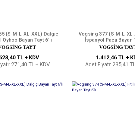
55 (S-M-L-XL-XXL) Dalgıç
Vogsing 377 (S-M-L-XL-XX
l Oyhoo Bayan Tayt 6'lı
İspanyol Paça Bayan T
VOGSİNG TAYT
VOGSİNG TAY
628,40 TL + KDV
1.412,46 TL + 
iyatı: 271,40 TL + KDV
Adet Fiyatı: 235,41 T