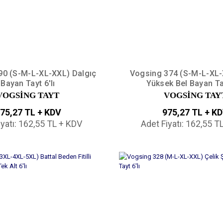
90 (S-M-L-XL-XXL) Dalgıç
Vogsing 374 (S-M-L-XL-XX
Bayan Tayt 6'lı
Yüksek Bel Bayan Tay
VOGSİNG TAYT
VOGSİNG TAY
75,27 TL + KDV
975,27 TL + K
iyatı: 162,55 TL + KDV
Adet Fiyatı: 162,55 T