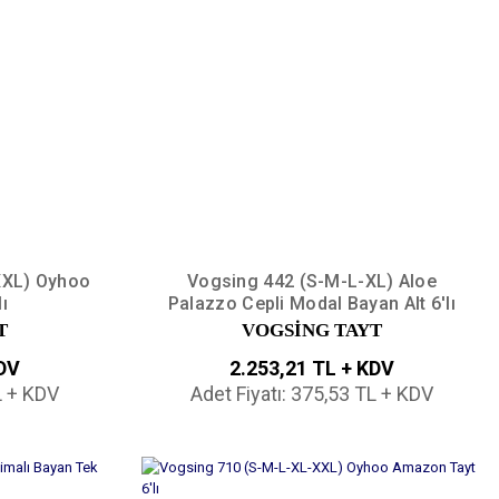
XXL) Oyhoo
Vogsing 442 (S-M-L-XL) Aloe
ı
Palazzo Cepli Modal Bayan Alt 6'lı
T
VOGSİNG TAYT
KDV
2.253,21 TL + KDV
L + KDV
Adet Fiyatı: 375,53 TL + KDV