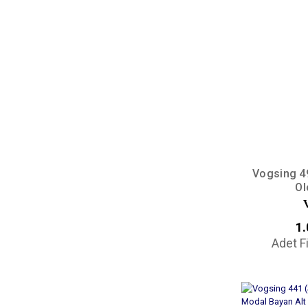
Vogsing 4
Ol
1.
Adet F