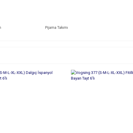
n
Pijama Takımı