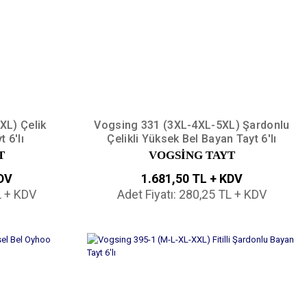
XL) Çelik
Vogsing 331 (3XL-4XL-5XL) Şardonlu
 6'lı
Çelikli Yüksek Bel Bayan Tayt 6'lı
T
VOGSİNG TAYT
KDV
1.681,50 TL + KDV
L + KDV
Adet Fiyatı: 280,25 TL + KDV