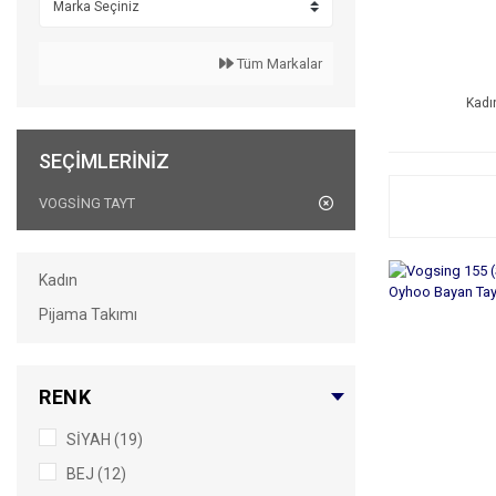
Tüm Markalar
Kadı
SEÇIMLERINIZ
VOGSİNG TAYT
Kadın
Pijama Takımı
RENK
SİYAH (19)
BEJ (12)