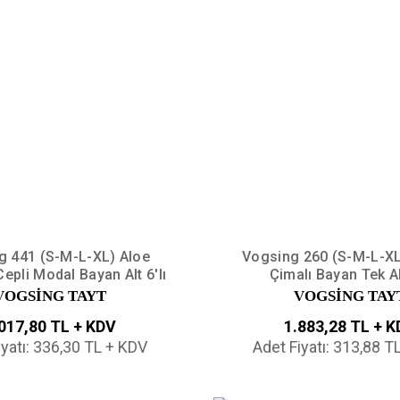
g 441 (S-M-L-XL) Aloe
Vogsing 260 (S-M-L-XL
Cepli Modal Bayan Alt 6'lı
Çimalı Bayan Tek Alt
VOGSİNG TAYT
VOGSİNG TAY
017,80 TL + KDV
1.883,28 TL + 
iyatı: 336,30 TL + KDV
Adet Fiyatı: 313,88 T