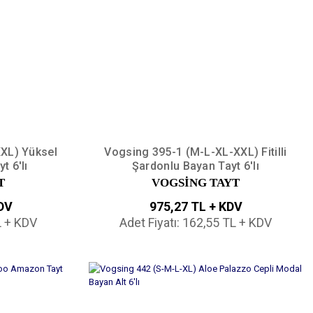
XL) Yüksel
Vogsing 395-1 (M-L-XL-XXL) Fitilli
t 6'lı
Şardonlu Bayan Tayt 6'lı
T
VOGSİNG TAYT
KDV
975,27 TL + KDV
L + KDV
Adet Fiyatı: 162,55 TL + KDV