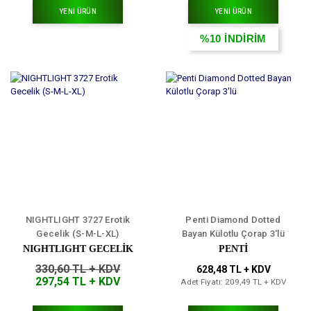
YENİ ÜRÜN
YENİ ÜRÜN
%10
İNDİRİM
NIGHTLIGHT 3727 Erotik
Penti Diamond Dotted
Gecelik (S-M-L-XL)
Bayan Külotlu Çorap 3'lü
NIGHTLIGHT GECELİK
PENTİ
330,60 TL + KDV
628,48 TL + KDV
297,54 TL + KDV
Adet Fiyatı: 209,49 TL + KDV