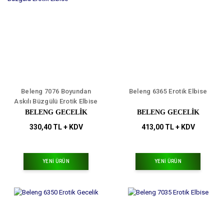
Beleng 7076 Boyundan
Beleng 6365 Erotik Elbise
Askılı Büzgülü Erotik Elbise
BELENG GECELİK
BELENG GECELİK
330,40 TL + KDV
413,00 TL + KDV
YENİ ÜRÜN
YENİ ÜRÜN