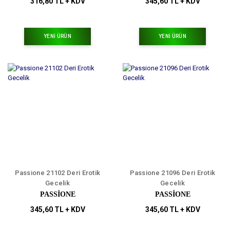
316,80 TL + KDV
345,60 TL + KDV
YENİ ÜRÜN
YENİ ÜRÜN
Passione 21102 Deri Erotik
Passione 21096 Deri Erotik
Gecelik
Gecelik
PASSİONE
PASSİONE
345,60 TL + KDV
345,60 TL + KDV