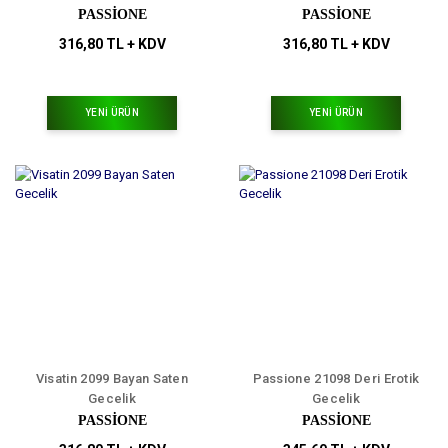
PASSİONE
PASSİONE
316,80 TL + KDV
316,80 TL + KDV
YENİ ÜRÜN
YENİ ÜRÜN
Visatin 2099 Bayan Saten
Passione 21098 Deri Erotik
Gecelik
Gecelik
PASSİONE
PASSİONE