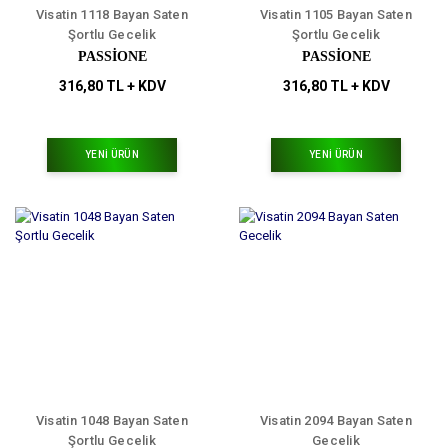
Visatin 1118 Bayan Saten
Visatin 1105 Bayan Saten
Şortlu Gecelik
Şortlu Gecelik
PASSİONE
PASSİONE
316,80 TL + KDV
316,80 TL + KDV
YENİ ÜRÜN
YENİ ÜRÜN
Visatin 1048 Bayan Saten
Visatin 2094 Bayan Saten
Şortlu Gecelik
Gecelik