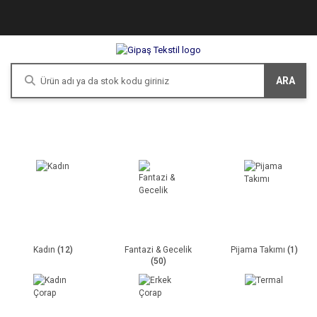
ARA
Kadın
(12)
Fantazi & Gecelik
Pijama Takımı
(1)
(50)