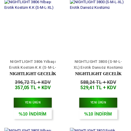
NIGHTLIGHT 3806 Yılbaşı
NIGHTLIGHT 3800 (S-M-L-
Erotik Kostüm K.K (S-M-L-
XL) Erotik Dansöz Kostümü
XL)
NIGHTLIGHT GECELİK
NIGHTLIGHT GECELİK
396,72 TL + KDV
588,24 TL + KDV
357,05 TL + KDV
529,41 TL + KDV
YENİ ÜRÜN
YENİ ÜRÜN
%10
İNDİRİM
%10
İNDİRİM