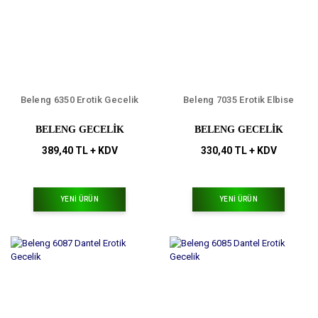
Beleng 6350 Erotik Gecelik
Beleng 7035 Erotik Elbise
BELENG GECELİK
BELENG GECELİK
389,40 TL + KDV
330,40 TL + KDV
YENİ ÜRÜN
YENİ ÜRÜN