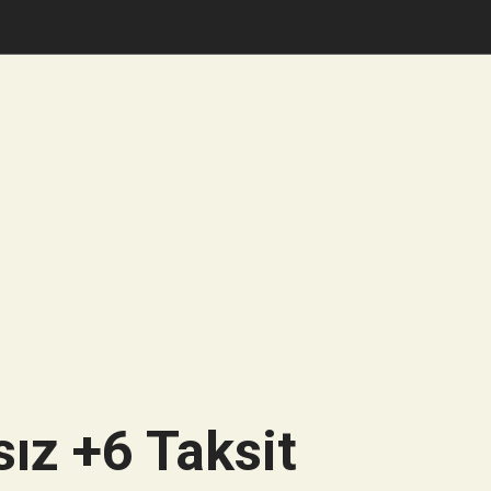
ız +6 Taksit