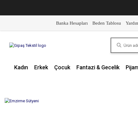
Banka Hesapları
Beden Tablosu
Yardı
Kadın
Erkek
Çocuk
Fantazi & Gecelik
Pija