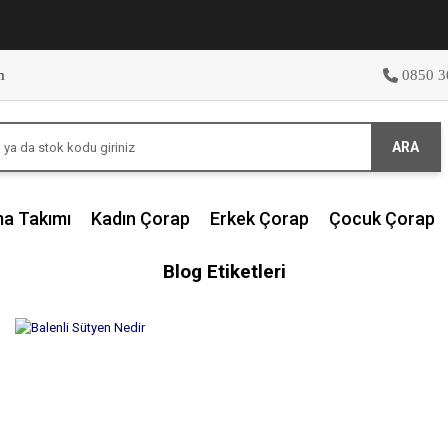
m
0850 3
ARA
ma Takımı
Kadın Çorap
Erkek Çorap
Çocuk Çorap
Blog Etiketleri