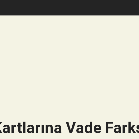
artlarına Vade Farks