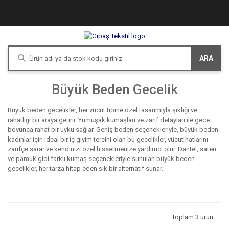
ARA
Büyük Beden Gecelik
Büyük beden gecelikler, her vücut tipine özel tasarımıyla şıklığı ve
rahatlığı bir araya getirir. Yumuşak kumaşları ve zarif detayları ile gece
boyunca rahat bir uyku sağlar. Geniş beden seçenekleriyle, büyük beden
kadınlar için ideal bir iç giyim tercihi olan bu gecelikler, vücut hatlarını
zarifçe sarar ve kendinizi özel hissetmenize yardımcı olur. Dantel, saten
ve pamuk gibi farklı kumaş seçenekleriyle sunulan büyük beden
gecelikler, her tarza hitap eden şık bir alternatif sunar.
Toplam 3 ürün