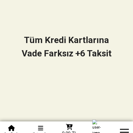
Tüm Kredi Kartlarına
Vade Farksız +6 Taksit
0850 305 09 70