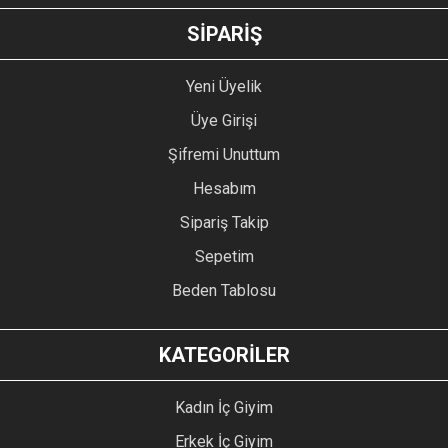
SİPARİŞ
Yeni Üyelik
Üye Girişi
Şifremi Unuttum
Hesabım
Sipariş Takip
Sepetim
Beden Tablosu
KATEGORİLER
Kadın İç Giyim
Erkek İç Giyim