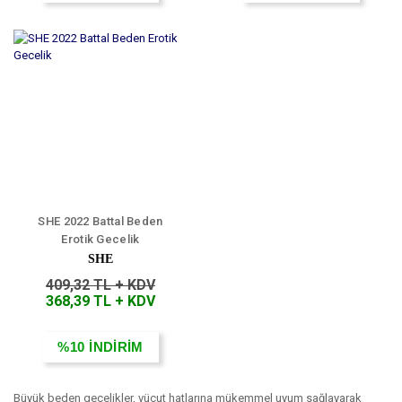
SHE 2022 Battal Beden
Erotik Gecelik
SHE
409,32 TL + KDV
368,39 TL + KDV
%10
İNDİRİM
Büyük beden gecelikler, vücut hatlarına mükemmel uyum sağlayarak