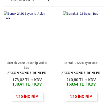
Berrak 2120 Bayan İp Askılı
Berrak 2122 Bayan Badi
Badi
SEZON SONU ÜRÜNLER
SEZON SONU ÜRÜNLER
173,02 TL + KDV
210,80 TL + KDV
138,41 TL + KDV
168,64 TL + KDV
%20
İNDİRİM
%20
İNDİRİM