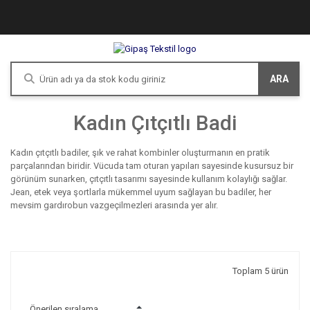
ARA
Kadın Çıtçıtlı Badi
Kadın çıtçıtlı badiler, şık ve rahat kombinler oluşturmanın en pratik
parçalarından biridir. Vücuda tam oturan yapıları sayesinde kusursuz bir
görünüm sunarken, çıtçıtlı tasarımı sayesinde kullanım kolaylığı sağlar.
Jean, etek veya şortlarla mükemmel uyum sağlayan bu badiler, her
mevsim gardırobun vazgeçilmezleri arasında yer alır.
Toplam 5 ürün