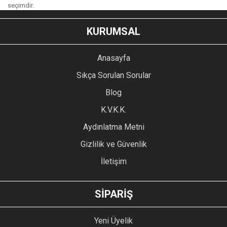
seçimdir.
KURUMSAL
Anasayfa
Sıkça Sorulan Sorular
Blog
K.V.K.K.
Aydınlatma Metni
Gizlilik ve Güvenlik
İletişim
SİPARİŞ
Yeni Üyelik