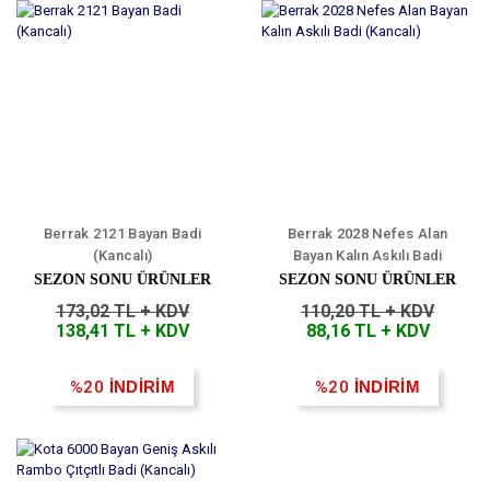
Berrak 2121 Bayan Badi
Berrak 2028 Nefes Alan
(Kancalı)
Bayan Kalın Askılı Badi
(Kancalı)
SEZON SONU ÜRÜNLER
SEZON SONU ÜRÜNLER
173,02 TL + KDV
110,20 TL + KDV
138,41 TL + KDV
88,16 TL + KDV
%20
İNDİRİM
%20
İNDİRİM