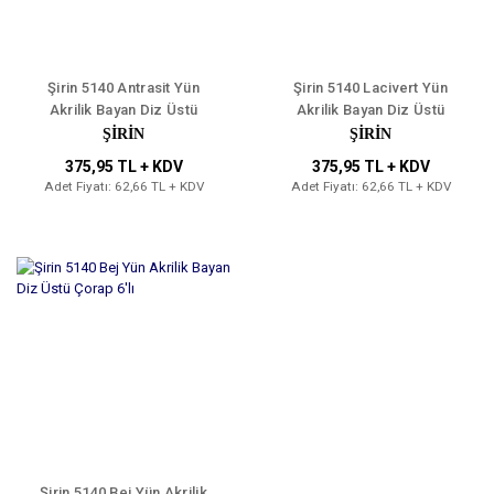
Şirin 5140 Antrasit Yün
Şirin 5140 Lacivert Yün
Akrilik Bayan Diz Üstü
Akrilik Bayan Diz Üstü
Çorap 6'lı
Çorap 6'lı
ŞİRİN
ŞİRİN
375,95 TL + KDV
375,95 TL + KDV
Adet Fiyatı: 62,66 TL + KDV
Adet Fiyatı: 62,66 TL + KDV
Şirin 5140 Bej Yün Akrilik