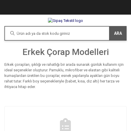
ARA
Erkek Çorap Modelleri
Erkek çorapları, şıklığı ve rahatlığı bir arada sunarak günlük kullanım için
ideal seçenekler oluşturur. Pamuklu, mikrofiber ve elastan gibi kaliteli
kumaşlardan üretilen bu çoraplar, esnek yapılarıyla ayakları gün boyu
rahat tutar. Farklı boy seçenekleriyle (babet, kısa, diz altı) her tarza ve
ihtiyaca hitap eder.