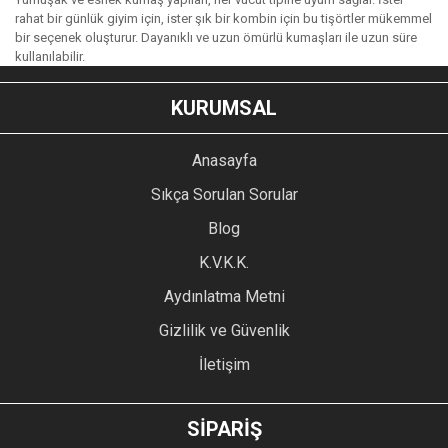
rahat bir günlük giyim için, ister şık bir kombin için bu tişörtler mükemmel
bir seçenek oluşturur. Dayanıklı ve uzun ömürlü kumaşları ile uzun süre
kullanılabilir.
KURUMSAL
Anasayfa
Sıkça Sorulan Sorular
Blog
K.V.K.K.
Aydınlatma Metni
Gizlilik ve Güvenlik
İletişim
SİPARİŞ