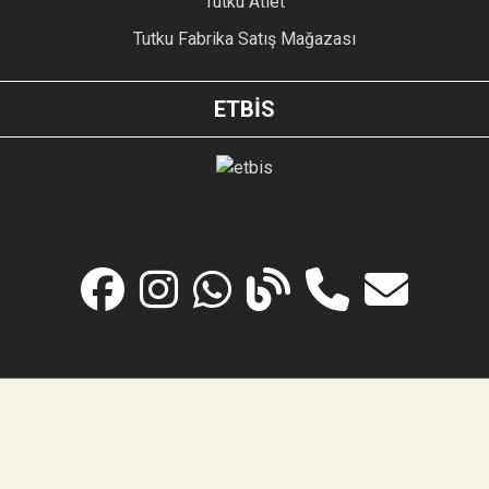
Tutku Atlet
Tutku Fabrika Satış Mağazası
ETBİS