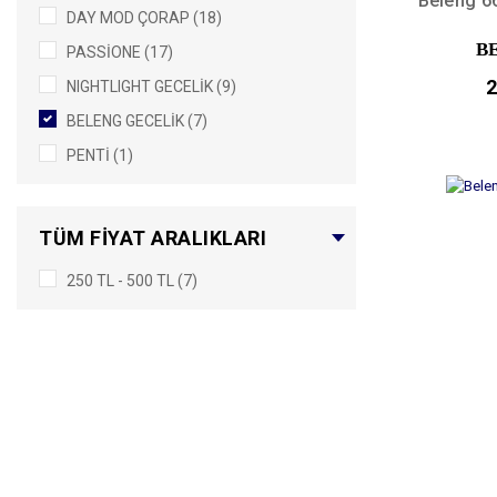
Beleng 66
DAY MOD ÇORAP (18)
B
PASSİONE (17)
2
NIGHTLIGHT GECELİK (9)
BELENG GECELİK (7)
PENTİ (1)
TÜM FIYAT ARALIKLARI
250 TL - 500 TL (7)