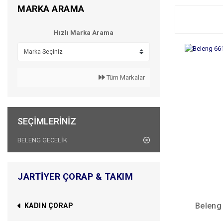
MARKA ARAMA
Hızlı Marka Arama
Tüm Markalar
SEÇIMLERINIZ
BELENG GECELİK
JARTIYER ÇORAP & TAKIM
Beleng 
KADIN ÇORAP