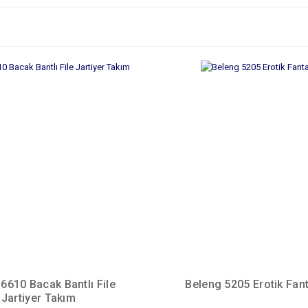
6610 Bacak Bantlı File
Beleng 5205 Erotik Fan
Jartiyer Takım