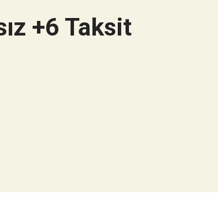
ız +6 Taksit