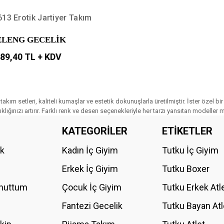
13 Erotik Jartiyer Takım
ELENG GECELİK
89,40 TL + KDV
takım setleri, kaliteli kumaşlar ve estetik dokunuşlarla üretilmiştir. İster özel bir
ıklığınızı artırır. Farklı renk ve desen seçenekleriyle her tarzı yansıtan modeller 
KATEGORİLER
ETİKETLER
ik
Kadın İç Giyim
Tutku İç Giyim
Erkek İç Giyim
Tutku Boxer
Unuttum
Çocuk İç Giyim
Tutku Erkek Atl
Fantezi Gecelik
Tutku Bayan Atl