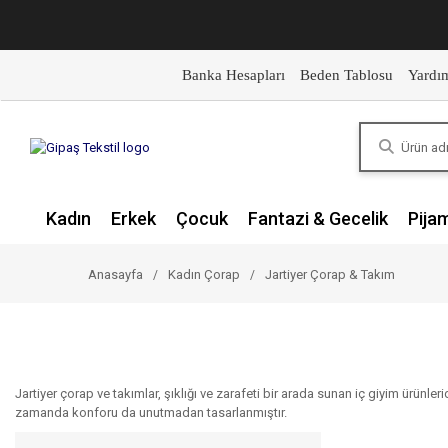
Banka Hesapları
Beden Tablosu
Yardı
Kadın
Erkek
Çocuk
Fantazi & Gecelik
Pija
Anasayfa
Kadın Çorap
Jartiyer Çorap & Takım
Jartiyer çorap ve takımlar, şıklığı ve zarafeti bir arada sunan iç giyim ürünler
zamanda konforu da unutmadan tasarlanmıştır.