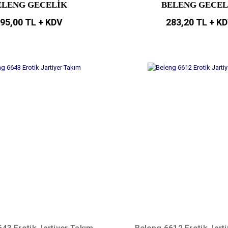
ELENG GECELİK
BELENG GECEL
95,00 TL + KDV
283,20 TL + K