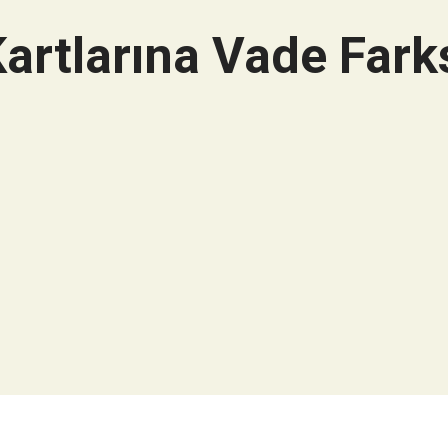
artlarına Vade Farks