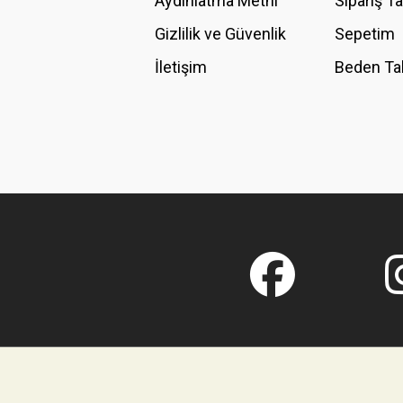
Aydınlatma Metni
Sipariş T
Gizlilik ve Güvenlik
Sepetim
İletişim
Beden Ta