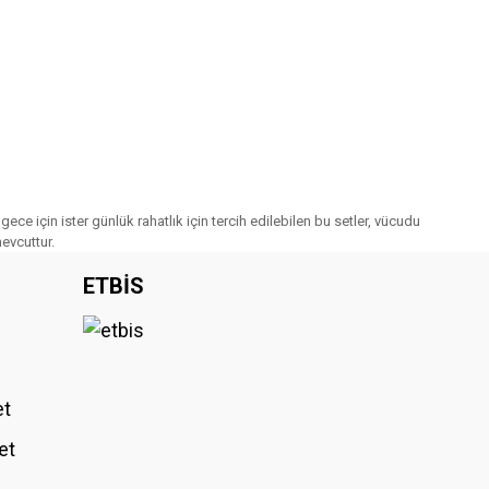
 gece için ister günlük rahatlık için tercih edilebilen bu setler, vücudu
mevcuttur.
ETBİS
et
et