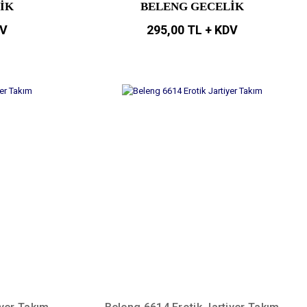
İK
BELENG GECELİK
DV
295,00 TL + KDV