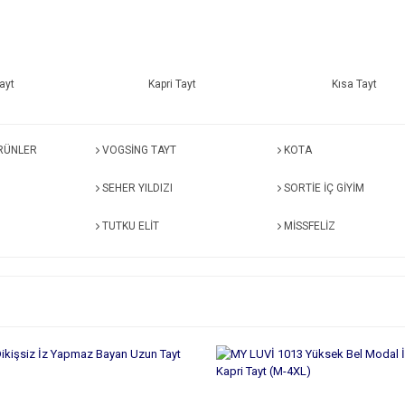
ayt
Kapri Tayt
Kısa Tayt
RÜNLER
VOGSİNG TAYT
KOTA
SEHER YILDIZI
SORTİE İÇ GİYİM
TUTKU ELIT
MİSSFELİZ