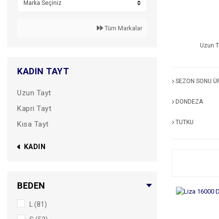
Tüm Markalar
Uzun T
KADIN TAYT
SEZON SONU Ü
Uzun Tayt
DONDEZA
Kapri Tayt
TUTKU
Kısa Tayt
KADIN
BEDEN
L (81)