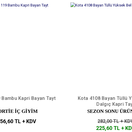
9 Bambu Kapri Bayan Tayt
Kota 4108 Bayan Tüllü Y
Dalgıç Kapri Ta
ORTİE İÇ GİYİM
SEZON SONU ÜRÜ
56,60 TL + KDV
282,00 TL + KD
225,60 TL + K