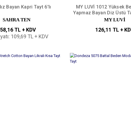
ldız Bayan Kapri Tayt 6'lı
MY LUVİ 1012 Yüksek Be
Yapmaz Bayan Diz Üstü T
SAHRA TEN
MY LUVİ
58,16 TL + KDV
126,11 TL + K
iyatı: 109,69 TL + KDV