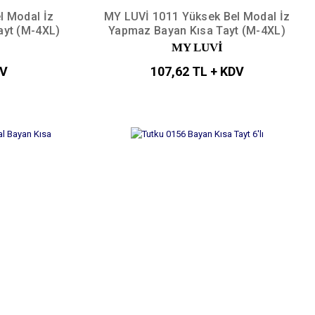
l Modal İz
MY LUVİ 1011 Yüksek Bel Modal İz
ayt (M-4XL)
Yapmaz Bayan Kısa Tayt (M-4XL)
MY LUVİ
DV
107,62 TL + KDV