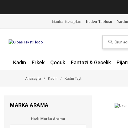
Banka Hesapları
Beden Tablosu
Yardı
Kadın
Erkek
Çocuk
Fantazi & Gecelik
Pija
Anasayfa
Kadın
Kadın Tayt
MARKA ARAMA
Hızlı Marka Arama