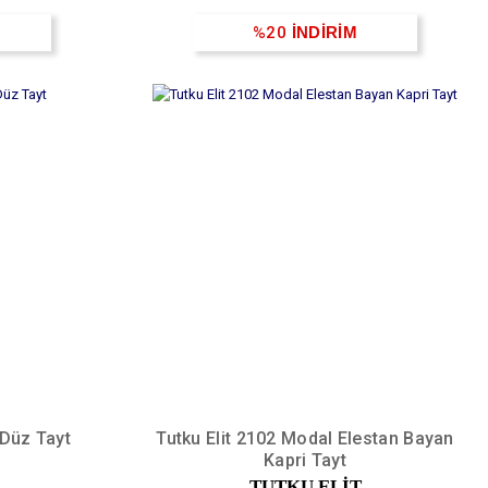
%20
İNDİRİM
 Düz Tayt
Tutku Elit 2102 Modal Elestan Bayan
Kapri Tayt
TUTKU ELIT