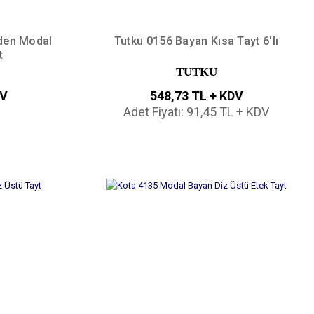
den Modal
Tutku 0156 Bayan Kısa Tayt 6'lı
t
TUTKU
DV
548,73 TL + KDV
Adet Fiyatı: 91,45 TL + KDV