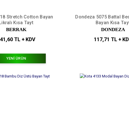
18 Stretch Cotton Bayan
Dondeza 5075 Battal Be
Likralı Kısa Tayt
Bayan Kısa Tay
BERRAK
DONDEZA
41,60 TL + KDV
117,71 TL + K
YENİ ÜRÜN