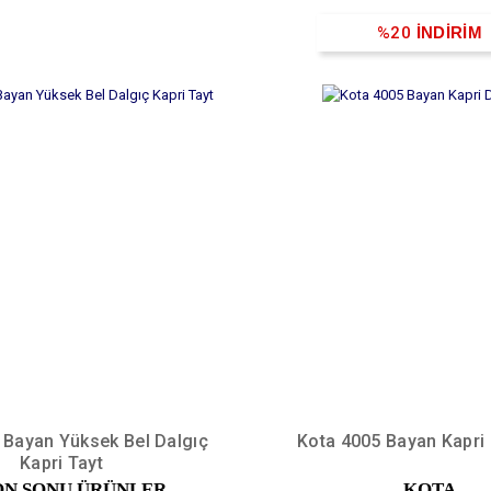
%20
İNDİRİM
 Bayan Yüksek Bel Dalgıç
Kota 4005 Bayan Kapri
Kapri Tayt
ON SONU ÜRÜNLER
KOTA