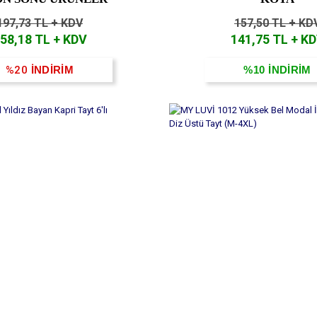
197,73 TL + KDV
157,50 TL + KD
58,18 TL + KDV
141,75 TL + K
%20
İNDİRİM
%10
İNDİRİM