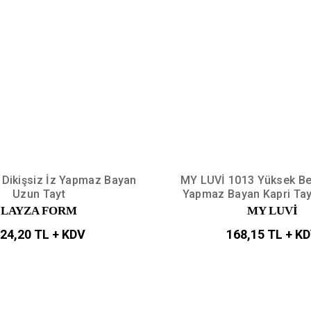
 Dikişsiz İz Yapmaz Bayan
MY LUVİ 1013 Yüksek Be
Uzun Tayt
Yapmaz Bayan Kapri Tay
LAYZA FORM
MY LUVİ
24,20 TL + KDV
168,15 TL + K