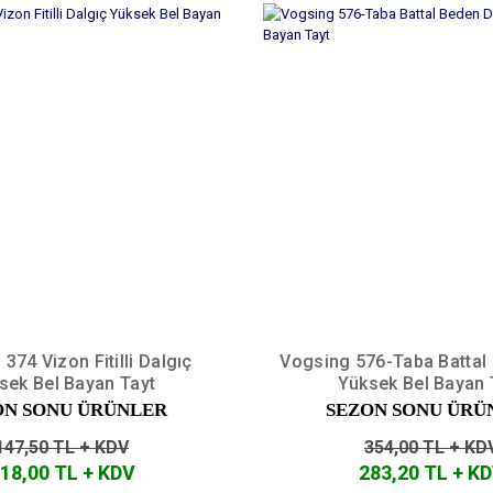
374 Vizon Fitilli Dalgıç
Vogsing 576-Taba Battal
sek Bel Bayan Tayt
Yüksek Bel Bayan 
ON SONU ÜRÜNLER
SEZON SONU ÜRÜ
147,50 TL + KDV
354,00 TL + KD
18,00 TL + KDV
283,20 TL + K