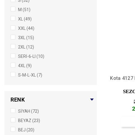
S (52)
M (51)
XL (49)
XXL (44)
3XL (15)
2XL (12)
SERİ-6-LI (10)
4XL (9)
S-M-L-XL (7)
Kota 4127 
6/XXL (6)
SEZ
7/3XL (6)
RENK
2XL3XL4XL (4)
2
SİYAH (72)
L-XL (4)
BEYAZ (23)
S-M (4)
BEJ (20)
4/L (3)