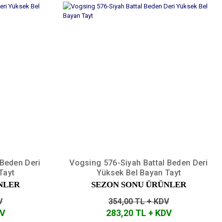
 Beden Deri
Vogsing 576-Siyah Battal Beden Deri
Tayt
Yüksek Bel Bayan Tayt
NLER
SEZON SONU ÜRÜNLER
V
354,00 TL + KDV
DV
283,20 TL + KDV