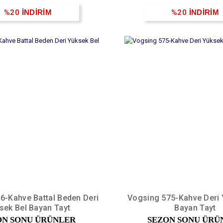
%20
İNDİRİM
%20
İNDİRİM
6-Kahve Battal Beden Deri
Vogsing 575-Kahve Deri 
sek Bel Bayan Tayt
Bayan Tayt
ON SONU ÜRÜNLER
SEZON SONU ÜRÜ