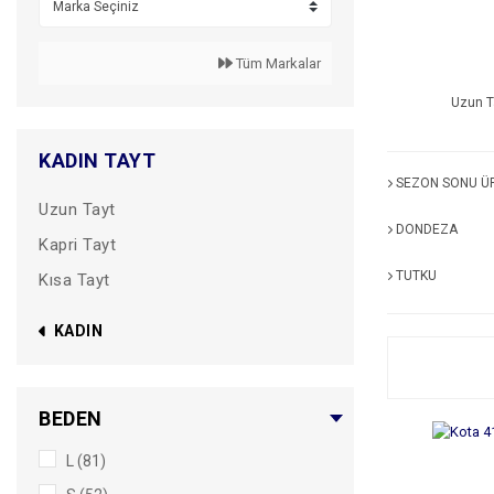
Tüm Markalar
Uzun T
KADIN TAYT
SEZON SONU Ü
Uzun Tayt
DONDEZA
Kapri Tayt
TUTKU
Kısa Tayt
KADIN
BEDEN
L (81)