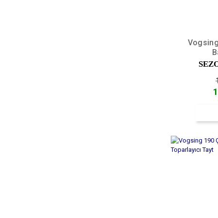
Vogsing
B
SEZ
1