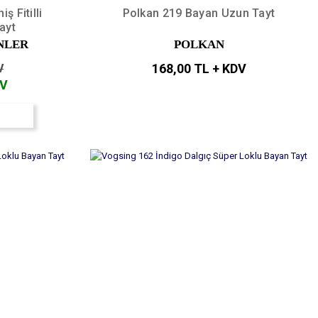
 Fitilli
Polkan 219 Bayan Uzun Tayt
ayt
NLER
POLKAN
168,00 TL + KDV
V
DV