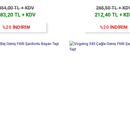
354,00 TL + KDV
265,50 TL + KD
83,20 TL + KDV
212,40 TL + K
%20
İNDİRİM
%20
İNDİRİM