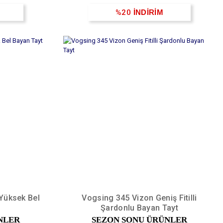
%20
İNDİRİM
Yüksek Bel
Vogsing 345 Vizon Geniş Fitilli
Şardonlu Bayan Tayt
NLER
SEZON SONU ÜRÜNLER