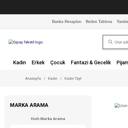
Banka Hesapları
Beden Tablosu
Yardı
Kadın
Erkek
Çocuk
Fantazi & Gecelik
Pija
Anasayfa
Kadın
Kadın Tayt
MARKA ARAMA
Hızlı Marka Arama