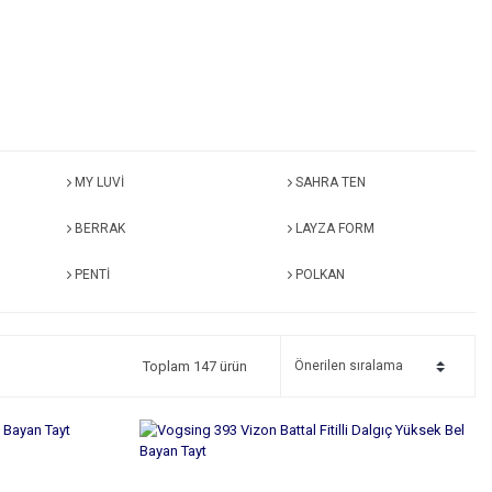
MY LUVİ
SAHRA TEN
BERRAK
LAYZA FORM
PENTİ
POLKAN
Toplam 147 ürün