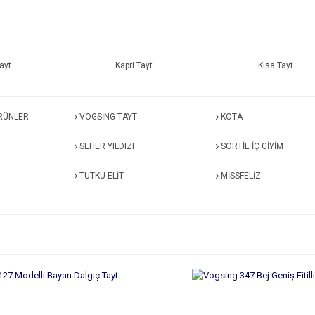
ayt
Kapri Tayt
Kısa Tayt
RÜNLER
VOGSİNG TAYT
KOTA
SEHER YILDIZI
SORTİE İÇ GİYİM
TUTKU ELIT
MİSSFELİZ