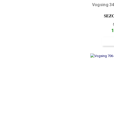
Vogsing 345
SEZ
1