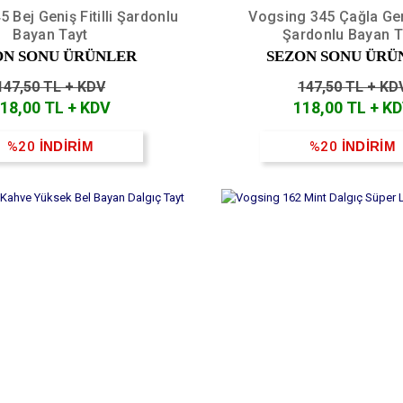
 Bej Geniş Fitilli Şardonlu
Vogsing 345 Çağla Geniş
Bayan Tayt
Şardonlu Bayan T
ON SONU ÜRÜNLER
SEZON SONU ÜRÜ
147,50 TL + KDV
147,50 TL + KD
18,00 TL + KDV
118,00 TL + K
%20
İNDİRİM
%20
İNDİRİM