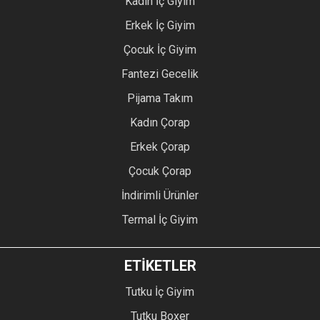
Kadın İç Giyim
Erkek İç Giyim
Çocuk İç Giyim
Fantezi Gecelik
Pijama Takım
Kadın Çorap
Erkek Çorap
Çocuk Çorap
İndirimli Ürünler
Termal İç Giyim
ETİKETLER
Tutku İç Giyim
Tutku Boxer