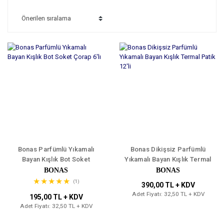
Bonas Parfümlü Yıkamalı
Bonas Dikişsiz Parfümlü
Bayan Kışlık Bot Soket
Yıkamalı Bayan Kışlık Termal
Çorap 6'lı
Patik 12'li
BONAS
BONAS
(1)
390,00 TL + KDV
Adet Fiyatı: 32,50 TL + KDV
195,00 TL + KDV
Adet Fiyatı: 32,50 TL + KDV