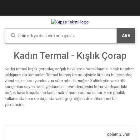
ARA
Kadın Termal - Kışlık Çorap
Kadın termal kışlık çoraplar, soğuk havalarda bacaklarınızı sıcak tutarken
şıklığınızı da tamamlar. Termal kumaş teknolojisiyle üretilen bu çoraplar,
vücut ısısını koruyarak uzun süre rahatlık sağlar. Kaliteli yün ve akrilik
karışımları sayesinde ayaklarınızın nem dengesini korur ve dışarıdaki
soğuk hava koşullarına karşı maksimum koruma sunar. Hem günlük
kullanımda hem de dışarıda vakit geçirdiğinizde mükemmel bir
yardımcıdır.
Toplam 2 ürün