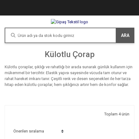
ARA
Külotlu Çorap
Külotlu çoraplar, şıklığı ve rahatlığı bir arada sunarak günlük kullanım için
mükemmel bir tercihtir. Elastik yapısı sayesinde vücuda tam oturur ve
rahat hareket imkanı tanır. Çeşitli renk ve desen seçenekleri ile her tarza
hitap eden külotlu çoraplar, hem şıklığınızı artırır hem de konfor sağlar.
Toplam 4 ürün