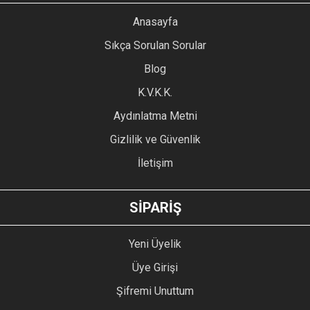
Anasayfa
Sıkça Sorulan Sorular
Blog
K.V.K.K.
Aydınlatma Metni
Gizlilik ve Güvenlik
İletişim
SİPARİŞ
Yeni Üyelik
Üye Girişi
Şifremi Unuttum