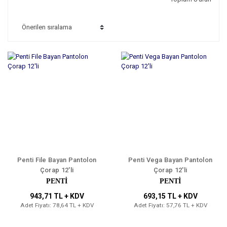
Penti File Bayan Pantolon
Penti Vega Bayan Pantolon
Çorap 12'li
Çorap 12'li
PENTİ
PENTİ
943,71 TL + KDV
693,15 TL + KDV
Adet Fiyatı: 78,64 TL + KDV
Adet Fiyatı: 57,76 TL + KDV