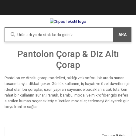
ARA
Pantolon Çorap & Diz Altı
Çorap
Pantolon ve dizaltı çorap modelleri, şıklığı ve konforu bir arada sunan
tasarımlarıyla dikkat çeker. Günlük kullanım, iş hayatı ve özel davetler için
ideal olan bu çoraplar, uzun yapıları sayesinde bacakları sıcak tutarken
rahat bir kullanım sunar. Pamuk, bambu, modal ve mikrofiber gibi nefes
alabilen kumaş seçenekleriyle üretilen modeller, terlemeyi önleyerek gün
boyu konfor sağlar.
Toplam 8 ürün