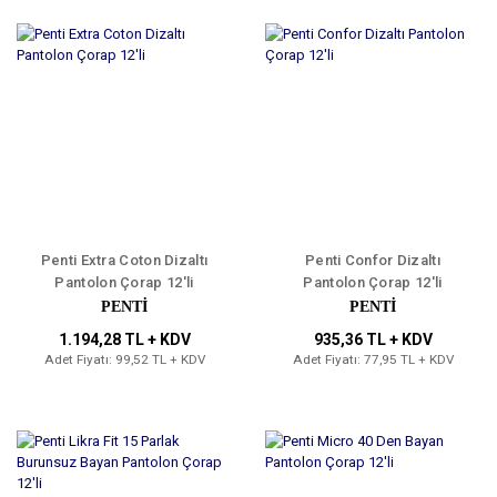
Penti Extra Coton Dizaltı
Penti Confor Dizaltı
Pantolon Çorap 12'li
Pantolon Çorap 12'li
PENTİ
PENTİ
1.194,28 TL + KDV
935,36 TL + KDV
Adet Fiyatı: 99,52 TL + KDV
Adet Fiyatı: 77,95 TL + KDV