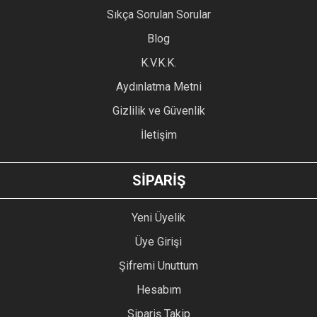
Sıkça Sorulan Sorular
Blog
K.V.K.K.
Aydınlatma Metni
Gizlilik ve Güvenlik
İletişim
SİPARİŞ
Yeni Üyelik
Üye Girişi
Şifremi Unuttum
Hesabım
Sipariş Takip