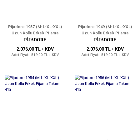
Pijadore 1957 (M-L-XL-XXL)
Pijadore 1949 (M-L-XL-XXL)
Uzun Kollu Erkek Pijama
Uzun Kollu Erkek Pijama
Takım 4'lü
Takım 4'lü
PİJADORE
PİJADORE
2.076,00 TL + KDV
2.076,00 TL + KDV
Adet Fiyatı: 519,00 TL + KDV
Adet Fiyatı: 519,00 TL + KDV