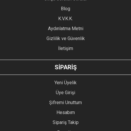
Blog
K.V.K.K.
Aydınlatma Metni
Gizlilik ve Güvenlik
İletişim
SİPARİŞ
Yeni Üyelik
Üye Girişi
Şifremi Unuttum
Hesabım
Sipariş Takip