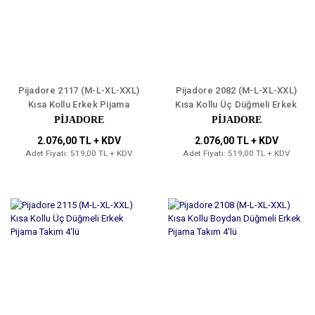
Pijadore 2117 (M-L-XL-XXL)
Pijadore 2082 (M-L-XL-XXL)
Kısa Kollu Erkek Pijama
Kısa Kollu Üç Düğmeli Erkek
Takım 4'lü
Pijama Takım 4'lü
PİJADORE
PİJADORE
2.076,00 TL + KDV
2.076,00 TL + KDV
Adet Fiyatı: 519,00 TL + KDV
Adet Fiyatı: 519,00 TL + KDV