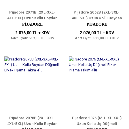
Pijadore 2071B (2XL-3XL-
Pijadore 2062B (2XL-3XL-
4XL-5XL) Uzun Kollu Boydan
4XL-5XL) Uzun Kollu Boydan
Düğmeli Erkek Pijama Takım
Düğmeli Erkek Pijama Takım
PİJADORE
PİJADORE
4'lü
4'lü
2.076,00 TL + KDV
2.076,00 TL + KDV
Adet Fiyatı: 519,00 TL + KDV
Adet Fiyatı: 519,00 TL + KDV
Pijadore 2078B (2XL-3XL-
Pijadore 2076 (M-L-XL-XXL)
4XL-5XL) Uzun Kollu Boydan
Uzun Kollu Üç Düğmeli