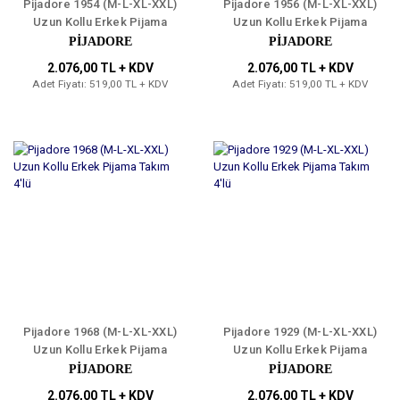
Pijadore 1954 (M-L-XL-XXL)
Pijadore 1956 (M-L-XL-XXL)
Uzun Kollu Erkek Pijama
Uzun Kollu Erkek Pijama
Takım 4'lü
Takım 4'lü
PİJADORE
PİJADORE
2.076,00 TL + KDV
2.076,00 TL + KDV
Adet Fiyatı: 519,00 TL + KDV
Adet Fiyatı: 519,00 TL + KDV
Pijadore 1968 (M-L-XL-XXL)
Pijadore 1929 (M-L-XL-XXL)
Uzun Kollu Erkek Pijama
Uzun Kollu Erkek Pijama
Takım 4'lü
Takım 4'lü
PİJADORE
PİJADORE
2.076,00 TL + KDV
2.076,00 TL + KDV