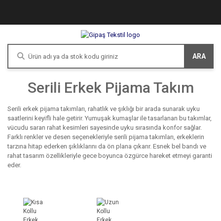
ARA
Serili Erkek Pijama Takım
Serili erkek pijama takımları, rahatlık ve şıklığı bir arada sunarak uyku
saatlerini keyifli hale getirir. Yumuşak kumaşlar ile tasarlanan bu takımlar,
vücudu saran rahat kesimleri sayesinde uyku sırasında konfor sağlar.
Farklı renkler ve desen seçenekleriyle serili pijama takımları, erkeklerin
tarzına hitap ederken şıklıklarını da ön plana çıkarır. Esnek bel bandı ve
rahat tasarım özellikleriyle gece boyunca özgürce hareket etmeyi garanti
eder.