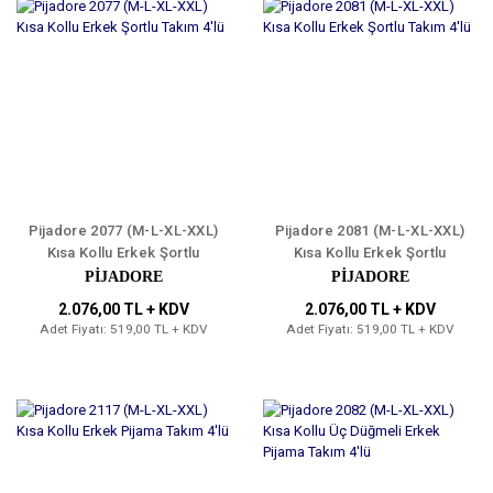
Pijadore 2077 (M-L-XL-XXL)
Pijadore 2081 (M-L-XL-XXL)
Kısa Kollu Erkek Şortlu
Kısa Kollu Erkek Şortlu
Takım 4'lü
Takım 4'lü
PİJADORE
PİJADORE
2.076,00 TL + KDV
2.076,00 TL + KDV
Adet Fiyatı: 519,00 TL + KDV
Adet Fiyatı: 519,00 TL + KDV