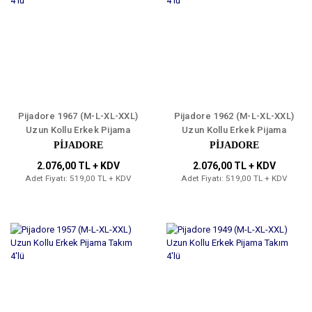
Pijadore 1967 (M-L-XL-XXL)
Pijadore 1962 (M-L-XL-XXL)
Uzun Kollu Erkek Pijama
Uzun Kollu Erkek Pijama
Takım 4'lü
Takım 4'lü
PİJADORE
PİJADORE
2.076,00 TL + KDV
2.076,00 TL + KDV
Adet Fiyatı: 519,00 TL + KDV
Adet Fiyatı: 519,00 TL + KDV