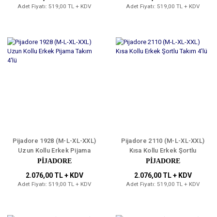
Adet Fiyatı: 519,00 TL + KDV
Adet Fiyatı: 519,00 TL + KDV
Pijadore 1928 (M-L-XL-XXL)
Pijadore 2110 (M-L-XL-XXL)
Uzun Kollu Erkek Pijama
Kısa Kollu Erkek Şortlu
Takım 4'lü
Takım 4'lü
PİJADORE
PİJADORE
2.076,00 TL + KDV
2.076,00 TL + KDV
Adet Fiyatı: 519,00 TL + KDV
Adet Fiyatı: 519,00 TL + KDV