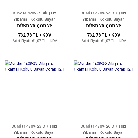
Dündar 4209-7 Dikişsiz
Dündar 4209-24 Dikişsiz
Yıkamalı Kokulu Bayan
Yıkamalı Kokulu Bayan
Çorap 12'li
Çorap 12'li
DÜNDAR ÇORAP
DÜNDAR ÇORAP
732,78 TL + KDV
732,78 TL + KDV
Adet Fiyatı: 61,07 TL + KDV
Adet Fiyatı: 61,07 TL + KDV
Dündar 4209-23 Dikişsiz
Dündar 4209-26 Dikişsiz
Yıkamalı Kokulu Bayan
Yıkamalı Kokulu Bayan