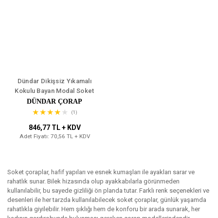
Dündar Dikişsiz Yıkamalı
Kokulu Bayan Modal Soket
12'li
DÜNDAR ÇORAP
(1)
846,77 TL + KDV
Adet Fiyatı: 70,56 TL + KDV
Soket çoraplar, hafif yapıları ve esnek kumaşları ile ayakları sarar ve
rahatlık sunar. Bilek hizasında olup ayakkabılarla görünmeden
kullanılabilir, bu sayede gizliliği ön planda tutar. Farklı renk seçenekleri ve
desenleri ile her tarzda kullanılabilecek soket çoraplar, günlük yaşamda
rahatlıkla giyilebilir. Hem şıklığı hem de konforu bir arada sunarak, her