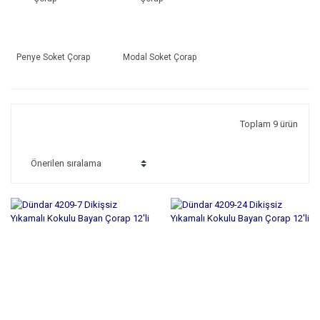
Penye Soket Çorap
Modal Soket Çorap
Toplam 9 ürün