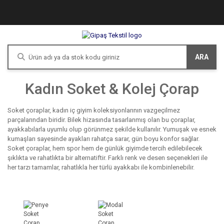
ARA
Kadın Soket & Kolej Çorap
Soket çoraplar, kadın iç giyim koleksiyonlarının vazgeçilmez
parçalarından biridir. Bilek hizasında tasarlanmış olan bu çoraplar,
ayakkabılarla uyumlu olup görünmez şekilde kullanılır. Yumuşak ve esnek
kumaşları sayesinde ayakları rahatça sarar, gün boyu konfor sağlar.
Soket çoraplar, hem spor hem de günlük giyimde tercih edilebilecek
şıklıkta ve rahatlıkta bir alternatiftir. Farklı renk ve desen seçenekleri ile
her tarzı tamamlar, rahatlıkla her türlü ayakkabı ile kombinlenebilir.