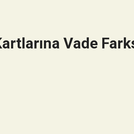
artlarına Vade Farks