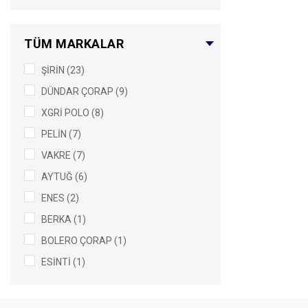
TÜM MARKALAR
ŞİRİN (23)
DÜNDAR ÇORAP (9)
XGRİ POLO (8)
PELİN (7)
VAKRE (7)
AYTUĞ (6)
ENES (2)
BERKA (1)
BOLERO ÇORAP (1)
ESİNTİ (1)
GÜLSA (1)
PUNTO (1)