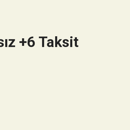
ız +6 Taksit