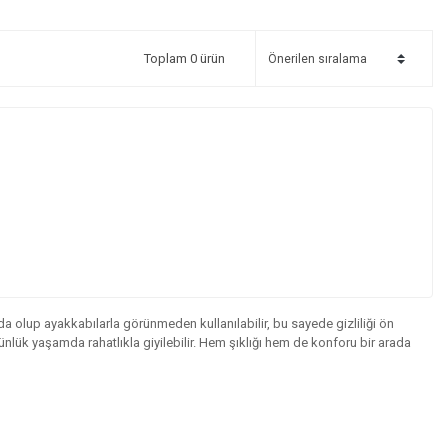
Toplam 0 ürün
ında olup ayakkabılarla görünmeden kullanılabilir, bu sayede gizliliği ön
günlük yaşamda rahatlıkla giyilebilir. Hem şıklığı hem de konforu bir arada