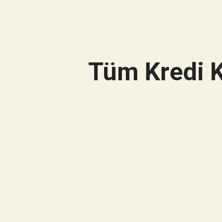
Tüm Kredi K