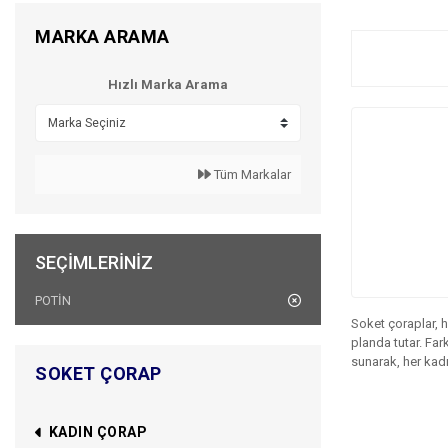
MARKA ARAMA
Hızlı Marka Arama
Tüm Markalar
SEÇIMLERINIZ
POTİN
Soket çoraplar, h
planda tutar. Far
sunarak, her kad
SOKET ÇORAP
KADIN ÇORAP