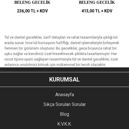
Gecelik
BELENG GECELİK
BELENG GECELİK
236,00 TL + KDV
413,00 TL + KDV
Tül ve dantel gecelikler, zarif detayları ve rahat tasarımlarıyla şıklığı bir
arada sunar. İnce tül kumaşının hafifliği, dantel işlemeleriyle birleşerek
feminen bir görünüm oluşturur. Bu gecelikler, gece boyunca rahat bir
uyku sağlar ve kendinizi özel hissettirecek şıklıkta tasarlanmıştır. Her
vücut tipine uyum sağlayan tasarımlarıyla tül ve dantel gecelikler, özel
anlarınızı unutulmaz kılmak için mükemmel bir tercih olacaktır.
KURUMSAL
Anasayfa
Sıkça Sorulan Sorular
Blog
K.V.K.K.