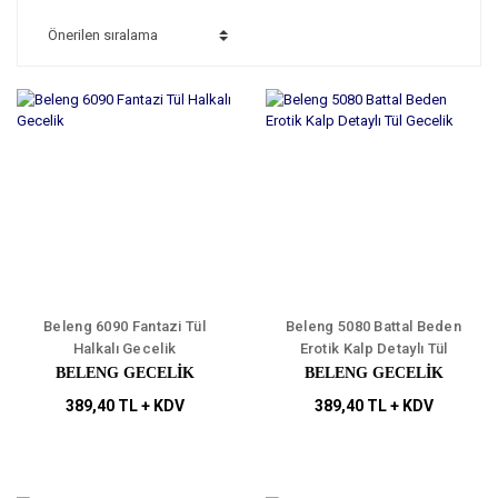
Beleng 6090 Fantazi Tül
Beleng 5080 Battal Beden
Halkalı Gecelik
Erotik Kalp Detaylı Tül
Gecelik
BELENG GECELİK
BELENG GECELİK
389,40 TL + KDV
389,40 TL + KDV