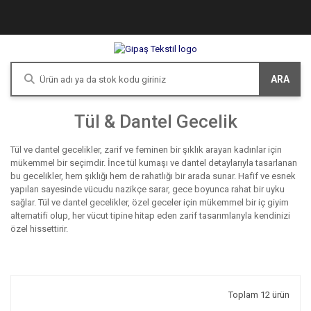
ARA
Tül & Dantel Gecelik
Tül ve dantel gecelikler, zarif ve feminen bir şıklık arayan kadınlar için
mükemmel bir seçimdir. İnce tül kumaşı ve dantel detaylarıyla tasarlanan
bu gecelikler, hem şıklığı hem de rahatlığı bir arada sunar. Hafif ve esnek
yapıları sayesinde vücudu nazikçe sarar, gece boyunca rahat bir uyku
sağlar. Tül ve dantel gecelikler, özel geceler için mükemmel bir iç giyim
alternatifi olup, her vücut tipine hitap eden zarif tasarımlarıyla kendinizi
özel hissettirir.
Toplam 12 ürün