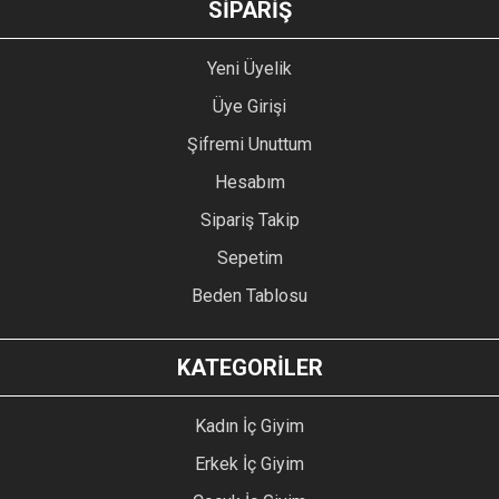
SİPARİŞ
Yeni Üyelik
Üye Girişi
Şifremi Unuttum
Hesabım
Sipariş Takip
Sepetim
Beden Tablosu
KATEGORİLER
Kadın İç Giyim
Erkek İç Giyim