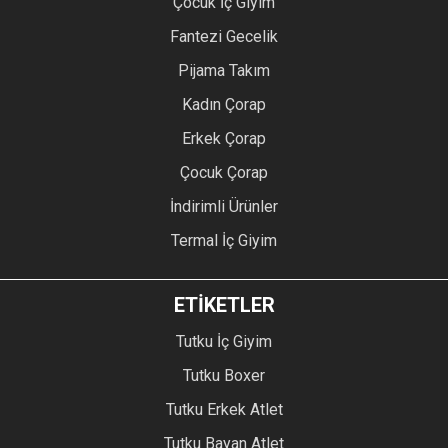
Çocuk İç Giyim
Fantezi Gecelik
Pijama Takım
Kadın Çorap
Erkek Çorap
Çocuk Çorap
İndirimli Ürünler
Termal İç Giyim
ETİKETLER
Tutku İç Giyim
Tutku Boxer
Tutku Erkek Atlet
Tutku Bayan Atlet