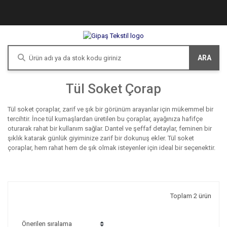
ARA
Tül Soket Çorap
Tül soket çoraplar, zarif ve şık bir görünüm arayanlar için mükemmel bir
tercihtir. İnce tül kumaşlardan üretilen bu çoraplar, ayağınıza hafifçe
oturarak rahat bir kullanım sağlar. Dantel ve şeffaf detaylar, feminen bir
şıklık katarak günlük giyiminize zarif bir dokunuş ekler. Tül soket
çoraplar, hem rahat hem de şık olmak isteyenler için ideal bir seçenektir.
Toplam 2 ürün