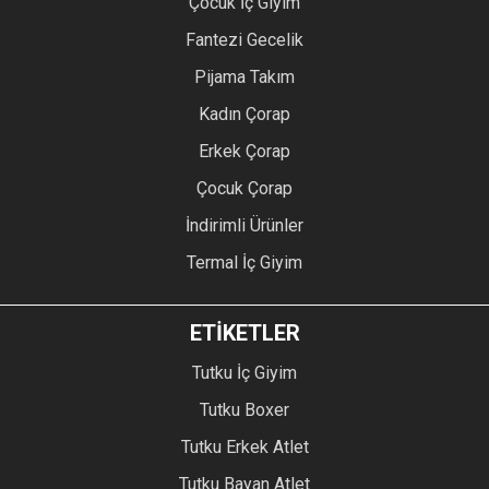
Çocuk İç Giyim
Fantezi Gecelik
Pijama Takım
Kadın Çorap
Erkek Çorap
Çocuk Çorap
İndirimli Ürünler
Termal İç Giyim
ETİKETLER
Tutku İç Giyim
Tutku Boxer
Tutku Erkek Atlet
Tutku Bayan Atlet