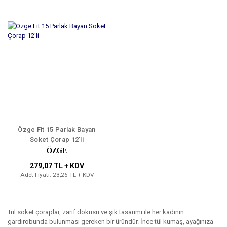
Özge Fit 15 Parlak Bayan
Soket Çorap 12'li
ÖZGE
279,07 TL + KDV
Adet Fiyatı: 23,26 TL + KDV
Tül soket çoraplar, zarif dokusu ve şık tasarımı ile her kadının
gardırobunda bulunması gereken bir üründür. İnce tül kumaş, ayağınıza