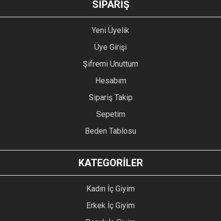
SİPARİŞ
Yeni Üyelik
Üye Girişi
Şifremi Unuttum
Hesabım
Sipariş Takip
Sepetim
Beden Tablosu
KATEGORİLER
Kadın İç Giyim
Erkek İç Giyim