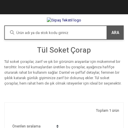
ARA
Tül Soket Çorap
Tül soket çoraplar, zarif ve şık bir görünüm arayanlar için mükemmel bir
tercihtir. İnce tül kumaşlardan üretilen bu çoraplar, ayağınıza hafifçe
oturarak rahat bir kullanım sağlar. Dantel ve şeffaf detaylar, feminen bir
şıklık katarak günlük giyiminize zarif bir dokunuş ekler. Tül soket
çoraplar, hem rahat hem de şık olmak isteyenler için ideal bir seçenektir.
Toplam 1 ürün