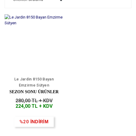
Le Jardin 8150 Bayan
Emzirme Sütyen
SEZON SONU ÜRÜNLER
280,00 TL + KDV
224,00 TL + KDV
%20
İNDİRİM