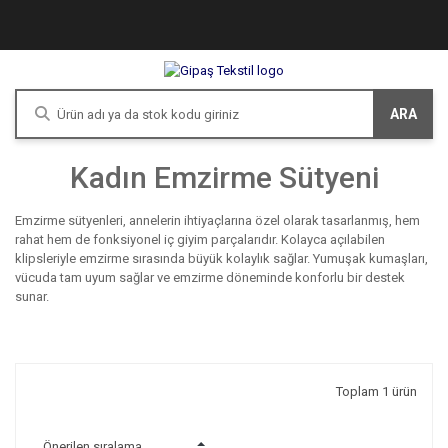
ARA
Kadın Emzirme Sütyeni
Emzirme sütyenleri, annelerin ihtiyaçlarına özel olarak tasarlanmış, hem
rahat hem de fonksiyonel iç giyim parçalarıdır. Kolayca açılabilen
klipsleriyle emzirme sırasında büyük kolaylık sağlar. Yumuşak kumaşları,
vücuda tam uyum sağlar ve emzirme döneminde konforlu bir destek
sunar.
Toplam 1 ürün