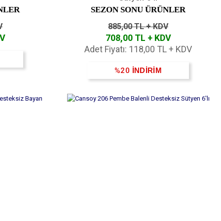
NLER
SEZON SONU ÜRÜNLER
V
885,00 TL + KDV
DV
708,00 TL + KDV
Adet Fiyatı: 118,00 TL + KDV
%20
İNDİRİM