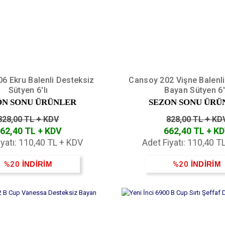
6 Ekru Balenli Desteksiz
Cansoy 202 Vişne Balenli
Sütyen 6'lı
Bayan Sütyen 6'
ON SONU ÜRÜNLER
SEZON SONU ÜRÜ
828,00 TL + KDV
828,00 TL + KD
62,40 TL + KDV
662,40 TL + K
iyatı: 110,40 TL + KDV
Adet Fiyatı: 110,40 T
%20
İNDİRİM
%20
İNDİRİM