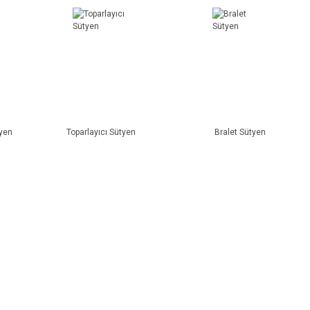
tyen
Toparlayıcı Sütyen
Bralet Sütyen