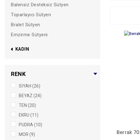
Balensiz Desteksiz Sütyen
Toparlayıcı Sütyen
Bralet Sütyen
Emzirme Sütyeni
KADIN
RENK
SİYAH (26)
BEYAZ (24)
TEN (20)
EKRU (11)
PUDRA (10)
Berrak 70
MOR (9)