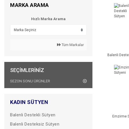
MARKA ARAMA
Hızlı Marka Arama
Tüm Markalar
Balenli Deste
SEÇIMLERINIZ
SEZON SONU ÜRÜNLER
KADIN SÜTYEN
Balenli Destekli Sütyen
Emzirme S
Balenli Desteksiz Sütyen