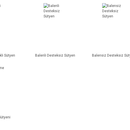
kli Sütyen
Balenli Desteksiz Sütyen
Balensiz Desteksiz Sü
ütyeni