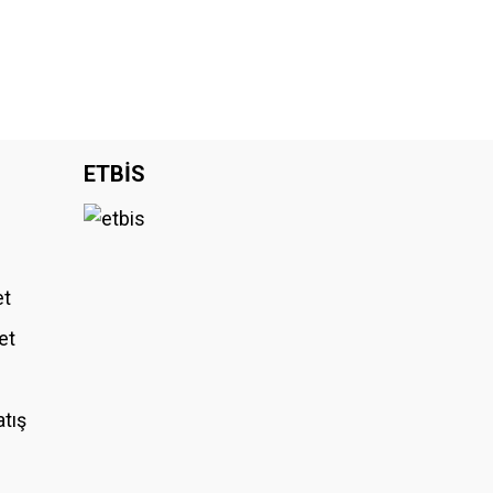
ETBİS
et
et
atış