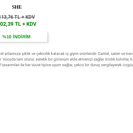
SHE
113,76 TL + KDV
02,39 TL + KDV
%10
İNDİRİM
özel anlarınıza şıklık ve çekicilik katacak iç giyim ürünleridir. Dantel, saten ve
r. Vücuda tam oturur, estetik bir görünüm elde etmenizi sağlar. Erotik külotlar,
f tasarımları ile her vücut tipine uyum sağlar, çekici bir duruş sergileyerek özgüven