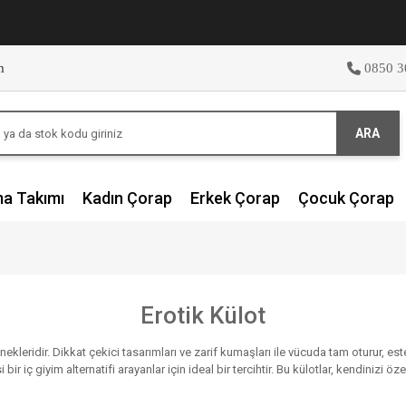
m
0850 3
ARA
ma Takımı
Kadın Çorap
Erkek Çorap
Çocuk Çorap
Erotik Külot
nekleridir. Dikkat çekici tasarımları ve zarif kumaşları ile vücuda tam oturur, este
si bir iç giyim alternatifi arayanlar için ideal bir tercihtir. Bu külotlar, kendiniz