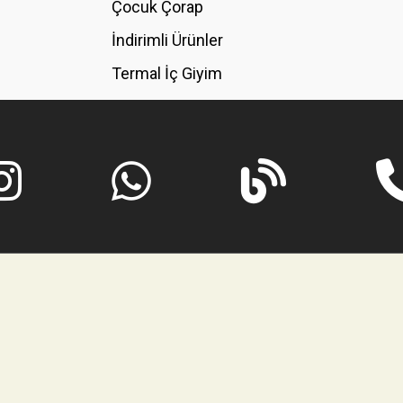
Çocuk Çorap
İndirimli Ürünler
Termal İç Giyim