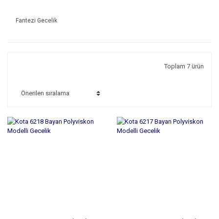
Fantezi Gecelik
Toplam 7 ürün