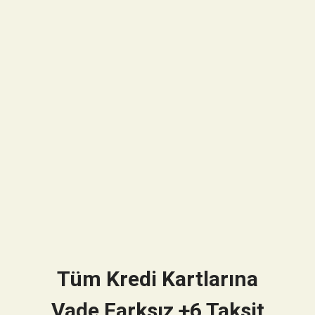
Tüm Kredi Kartlarına
Vade Farksız +6 Taksit