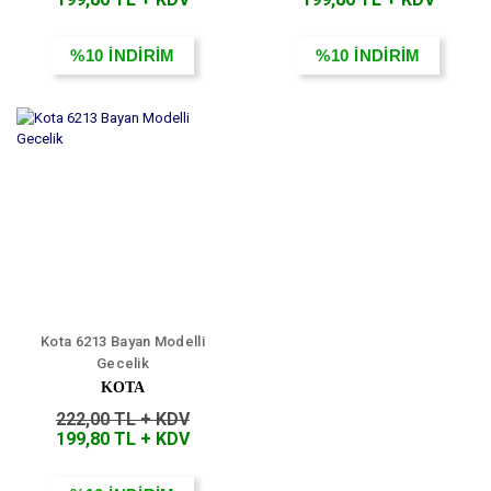
%10
İNDİRİM
%10
İNDİRİM
Kota 6213 Bayan Modelli
Gecelik
KOTA
222,00 TL + KDV
199,80 TL + KDV