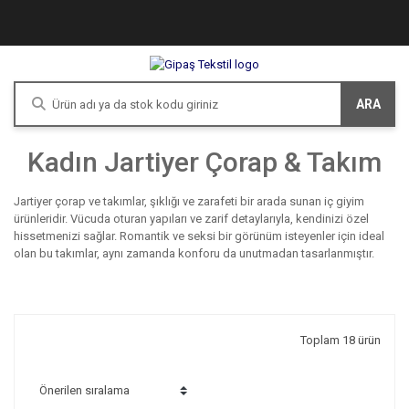
ARA
Kadın Jartiyer Çorap & Takım
Jartiyer çorap ve takımlar, şıklığı ve zarafeti bir arada sunan iç giyim
ürünleridir. Vücuda oturan yapıları ve zarif detaylarıyla, kendinizi özel
hissetmenizi sağlar. Romantik ve seksi bir görünüm isteyenler için ideal
olan bu takımlar, aynı zamanda konforu da unutmadan tasarlanmıştır.
Toplam 18 ürün