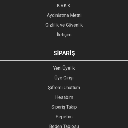
K.V.K.K.
Aydınlatma Metni
Gizlilik ve Güvenlik
İletişim
SİPARİŞ
Yeni Üyelik
Üye Girişi
Şifremi Unuttum
Hesabım
Sipariş Takip
Sepetim
Beden Tablosu