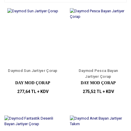
Daymod Sun Jartiyer Çorap
Daymod Pesca Bayan
Jartiyer Çorap
DAY MOD ÇORAP
DAY MOD ÇORAP
277,64 TL + KDV
275,52 TL + KDV