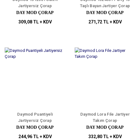
Jartiyersiz Çorap
Taşlı Bayan Jartiyer Çorap
DAY MOD ÇORAP
DAY MOD ÇORAP
309,08 TL + KDV
271,72 TL + KDV
Daymod Puantiyeli
Daymod Lora File Jartiyer
Jartiyersiz Çorap
Takım Çorap
DAY MOD ÇORAP
DAY MOD ÇORAP
244,96 TL + KDV
332,80 TL + KDV