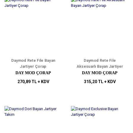
Daymod Rete File Bayan
Daymod Rete File
Jartiyer Çorap
Aksesuarlı Bayan Jartiyer
Çorap
DAY MOD ÇORAP
DAY MOD ÇORAP
270,89 TL + KDV
315,20 TL + KDV