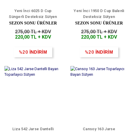
Yeni İnci 6025 D Cup
Yeni İnci 1950 D Cup Balenli
Süngerli Desteksiz Sütyen
Desteksiz Sütyen
SEZON SONU ÜRÜNLER
SEZON SONU ÜRÜNLER
275,00 TL + KDV
275,00 TL + KDV
220,00 TL + KDV
220,00 TL + KDV
%20
İNDİRİM
%20
İNDİRİM
Liza 542 Jarse Dantelli
Cansoy 163 Jarse