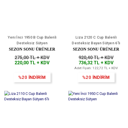
Yeni İnci 1950 B Cup Balenli
Liza 2120 C Cup Balenli
Desteksiz Sütyen
Desteksiz Bayan Sütyen 6'lı
SEZON SONU ÜRÜNLER
SEZON SONU ÜRÜNLER
275,00 TL + KDV
920,40 TL + KDV
220,00 TL + KDV
736,32 TL + KDV
Adet Fiyatı: 122,72 TL + KDV
%20
İNDİRİM
%20
İNDİRİM