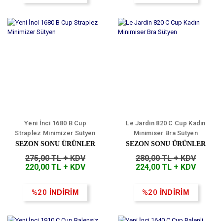
Yeni İnci 1680 B Cup
Le Jardin 820 C Cup Kadın
Straplez Minimizer Sütyen
Minimiser Bra Sütyen
SEZON SONU ÜRÜNLER
SEZON SONU ÜRÜNLER
275,00 TL + KDV
280,00 TL + KDV
220,00 TL + KDV
224,00 TL + KDV
%20
İNDİRİM
%20
İNDİRİM