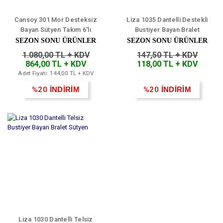
Cansoy 301 Mor Desteksiz
Liza 1035 Dantelli Destekli
Bayan Sütyen Takım 6'lı
Bustiyer Bayan Bralet
Sütyen
SEZON SONU ÜRÜNLER
SEZON SONU ÜRÜNLER
1.080,00 TL + KDV
147,50 TL + KDV
864,00 TL + KDV
118,00 TL + KDV
Adet Fiyatı: 144,00 TL + KDV
%20
İNDİRİM
%20
İNDİRİM
Liza 1030 Dantelli Telsiz