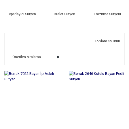
Toparlayıcı Sütyen
Bralet Sütyen
Emzirme Sütyeni
Toplam 59 ürün