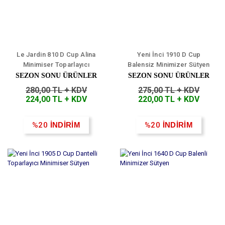
Le Jardin 810 D Cup Alina
Yeni İnci 1910 D Cup
Minimiser Toparlayıcı
Balensiz Minimizer Sütyen
Sütyen
SEZON SONU ÜRÜNLER
SEZON SONU ÜRÜNLER
280,00 TL + KDV
275,00 TL + KDV
224,00 TL + KDV
220,00 TL + KDV
%20
İNDİRİM
%20
İNDİRİM