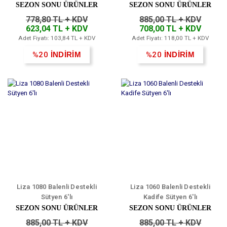
Bayan Sütyen 6'lı
SEZON SONU ÜRÜNLER
SEZON SONU ÜRÜNLER
778,80 TL + KDV
885,00 TL + KDV
623,04 TL + KDV
708,00 TL + KDV
Adet Fiyatı: 103,84 TL + KDV
Adet Fiyatı: 118,00 TL + KDV
%20
İNDİRİM
%20
İNDİRİM
Liza 1080 Balenli Destekli
Liza 1060 Balenli Destekli
Sütyen 6'lı
Kadife Sütyen 6'lı
SEZON SONU ÜRÜNLER
SEZON SONU ÜRÜNLER
885,00 TL + KDV
885,00 TL + KDV