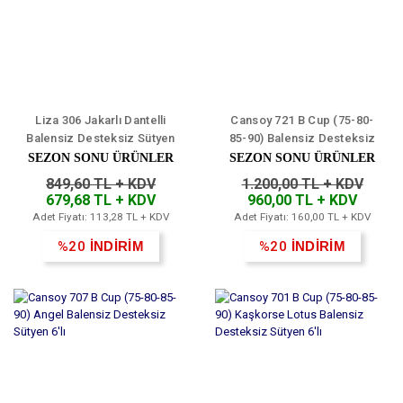
Liza 306 Jakarlı Dantelli
Cansoy 721 B Cup (75-80-
Balensiz Desteksiz Sütyen
85-90) Balensiz Desteksiz
6'lı
Bayan Sütyen 6'lı
SEZON SONU ÜRÜNLER
SEZON SONU ÜRÜNLER
849,60 TL + KDV
1.200,00 TL + KDV
679,68 TL + KDV
960,00 TL + KDV
Adet Fiyatı: 113,28 TL + KDV
Adet Fiyatı: 160,00 TL + KDV
%20
İNDİRİM
%20
İNDİRİM