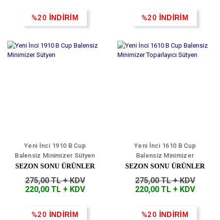
%20
İNDİRİM
%20
İNDİRİM
Yeni İnci 1910 B Cup
Yeni İnci 1610 B Cup
Balensiz Minimizer Sütyen
Balensiz Minimizer
Toparlayıcı Sütyen
SEZON SONU ÜRÜNLER
SEZON SONU ÜRÜNLER
275,00 TL + KDV
275,00 TL + KDV
220,00 TL + KDV
220,00 TL + KDV
%20
İNDİRİM
%20
İNDİRİM