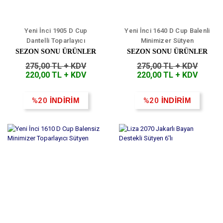
Yeni İnci 1905 D Cup
Yeni İnci 1640 D Cup Balenli
Dantelli Toparlayıcı
Minimizer Sütyen
Minimiser Sütyen
SEZON SONU ÜRÜNLER
SEZON SONU ÜRÜNLER
275,00 TL + KDV
275,00 TL + KDV
220,00 TL + KDV
220,00 TL + KDV
%20
İNDİRİM
%20
İNDİRİM