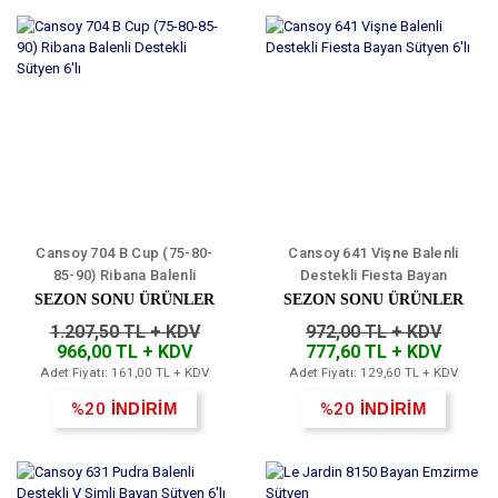
Cansoy 704 B Cup (75-80-
Cansoy 641 Vişne Balenli
85-90) Ribana Balenli
Destekli Fiesta Bayan
Destekli Sütyen 6'lı
Sütyen 6'lı
SEZON SONU ÜRÜNLER
SEZON SONU ÜRÜNLER
1.207,50 TL + KDV
972,00 TL + KDV
966,00 TL + KDV
777,60 TL + KDV
Adet Fiyatı: 161,00 TL + KDV
Adet Fiyatı: 129,60 TL + KDV
%20
İNDİRİM
%20
İNDİRİM