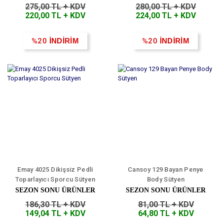
275,00 TL + KDV
280,00 TL + KDV
220,00 TL + KDV
224,00 TL + KDV
%20
İNDİRİM
%20
İNDİRİM
Emay 4025 Dikişsiz Pedli
Cansoy 129 Bayan Penye
Toparlayıcı Sporcu Sütyen
Body Sütyen
SEZON SONU ÜRÜNLER
SEZON SONU ÜRÜNLER
186,30 TL + KDV
81,00 TL + KDV
149,04 TL + KDV
64,80 TL + KDV