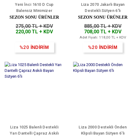
Yeni İnci 1610 D Cup
Liza 2070 Jakarlı Bayan
Balensiz Minimizer
Destekli Sütyen 6'lı
Toparlayıcı Sütyen
SEZON SONU ÜRÜNLER
SEZON SONU ÜRÜNLER
275,00 TL + KDV
885,00 TL + KDV
220,00 TL + KDV
708,00 TL + KDV
Adet Fiyatı: 118,00 TL + KDV
%20
İNDİRİM
%20
İNDİRİM
Liza 1025 Balenli Destekli
Liza 2000 Destekli Önden
Yarı Dantelli Çapraz Askılı
Klipsli Bayan Sütyen 6'lı