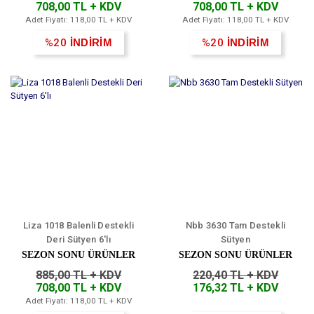
708,00 TL + KDV
708,00 TL + KDV
Adet Fiyatı: 118,00 TL + KDV
Adet Fiyatı: 118,00 TL + KDV
%20
İNDİRİM
%20
İNDİRİM
Liza 1018 Balenli Destekli
Nbb 3630 Tam Destekli
Deri Sütyen 6'lı
Sütyen
SEZON SONU ÜRÜNLER
SEZON SONU ÜRÜNLER
885,00 TL + KDV
220,40 TL + KDV
708,00 TL + KDV
176,32 TL + KDV
Adet Fiyatı: 118,00 TL + KDV