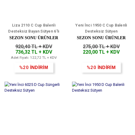
Liza 2110 C Cup Balenli
Yeni İnci 1950 C Cup Balenli
Desteksiz Bayan Sütyen 6'lı
Desteksiz Sütyen
SEZON SONU ÜRÜNLER
SEZON SONU ÜRÜNLER
920,40 TL + KDV
275,00 TL + KDV
736,32 TL + KDV
220,00 TL + KDV
Adet Fiyatı: 122,72 TL + KDV
%20
İNDİRİM
%20
İNDİRİM