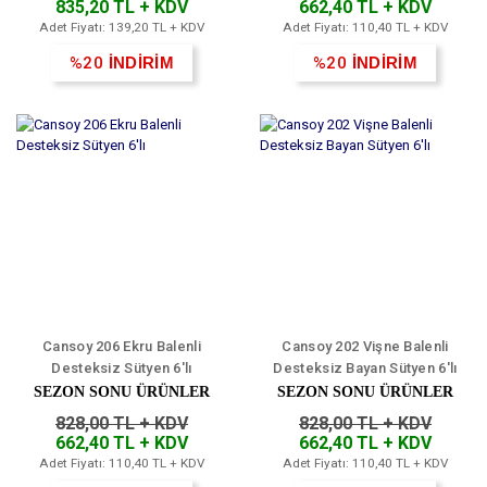
835,20 TL + KDV
662,40 TL + KDV
Adet Fiyatı: 139,20 TL + KDV
Adet Fiyatı: 110,40 TL + KDV
%20
İNDİRİM
%20
İNDİRİM
Cansoy 206 Ekru Balenli
Cansoy 202 Vişne Balenli
Desteksiz Sütyen 6'lı
Desteksiz Bayan Sütyen 6'lı
SEZON SONU ÜRÜNLER
SEZON SONU ÜRÜNLER
828,00 TL + KDV
828,00 TL + KDV
662,40 TL + KDV
662,40 TL + KDV
Adet Fiyatı: 110,40 TL + KDV
Adet Fiyatı: 110,40 TL + KDV