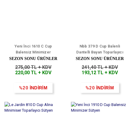
Yeni İnci 1610 C Cup
Nbb 379 D Cup Balenli
Balensiz Minimizer
Dantelli Bayan Toparlayıcı
Toparlayıcı Sütyen
Sütyen
SEZON SONU ÜRÜNLER
SEZON SONU ÜRÜNLER
275,00 TL + KDV
241,40 TL + KDV
220,00 TL + KDV
193,12 TL + KDV
%20
İNDİRİM
%20
İNDİRİM