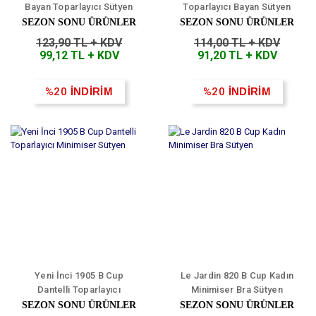
Bayan Toparlayıcı Sütyen
Toparlayıcı Bayan Sütyen
SEZON SONU ÜRÜNLER
SEZON SONU ÜRÜNLER
123,90 TL + KDV
114,00 TL + KDV
99,12 TL + KDV
91,20 TL + KDV
%20
İNDİRİM
%20
İNDİRİM
Yeni İnci 1905 B Cup
Le Jardin 820 B Cup Kadın
Dantelli Toparlayıcı
Minimiser Bra Sütyen
Minimiser Sütyen
SEZON SONU ÜRÜNLER
SEZON SONU ÜRÜNLER