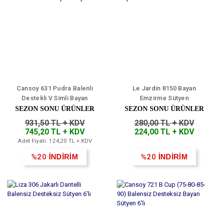
Cansoy 631 Pudra Balenli
Le Jardin 8150 Bayan
Destekli V Simli Bayan
Emzirme Sütyen
Sütyen 6'lı
SEZON SONU ÜRÜNLER
SEZON SONU ÜRÜNLER
931,50 TL + KDV
280,00 TL + KDV
745,20 TL + KDV
224,00 TL + KDV
Adet Fiyatı: 124,20 TL + KDV
%20
İNDİRİM
%20
İNDİRİM