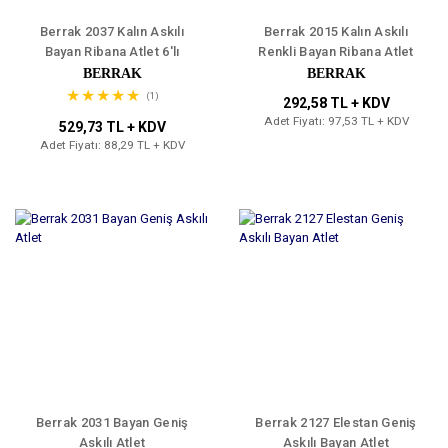
Berrak 2037 Kalın Askılı
Berrak 2015 Kalın Askılı
Bayan Ribana Atlet 6'lı
Renkli Bayan Ribana Atlet
3'lü
BERRAK
BERRAK
(1)
292,58 TL + KDV
Adet Fiyatı: 97,53 TL + KDV
529,73 TL + KDV
Adet Fiyatı: 88,29 TL + KDV
Berrak 2031 Bayan Geniş
Berrak 2127 Elestan Geniş
Askılı Atlet
Askılı Bayan Atlet