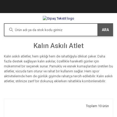
ARA
Kalın Askılı Atlet
Kalın askılı atletler, hem şıklığı hem de rahatlığıyla dikkat çeker. Daha
fazla destek sağlayan kalın askılar, özellikle hareketli günler için
mükemmel bir seçenek sunar. Pamuklu ve esnek kumaşlardan üretilen bu
atletler, vücuda tam oturur ve rahat bir kullanım sağlar. Hem spor
aktivitelerinde hem de günlük giyimde rahatça tercih edilebilir. Kalın askılı
atletler, stilinize zarif bir dokunuş eklerken rahatlıkla kombinlenebilir.
Toplam 10 ürün