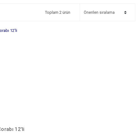
Toplam 2 ürün
orabı 12'li