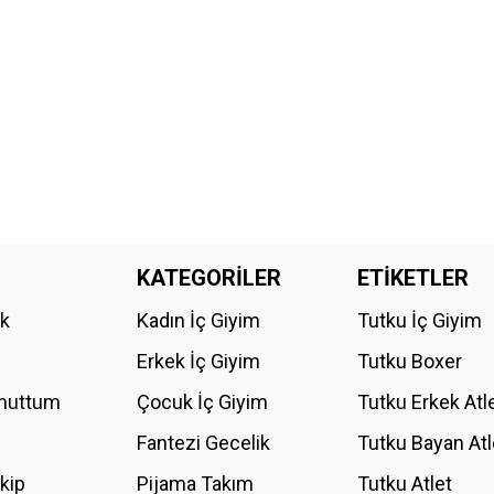
KATEGORİLER
ETİKETLER
ik
Kadın İç Giyim
Tutku İç Giyim
Erkek İç Giyim
Tutku Boxer
Unuttum
Çocuk İç Giyim
Tutku Erkek Atl
Fantezi Gecelik
Tutku Bayan Atl
akip
Pijama Takım
Tutku Atlet