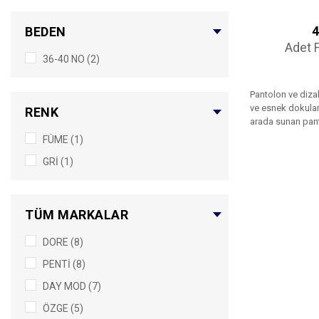
4
BEDEN
Adet F
36-40 NO (2)
Pantolon ve dizal
ve esnek dokuları
RENK
arada sunan pant
FÜME (1)
GRİ (1)
TÜM MARKALAR
DORE (8)
PENTİ (8)
DAY MOD (7)
ÖZGE (5)