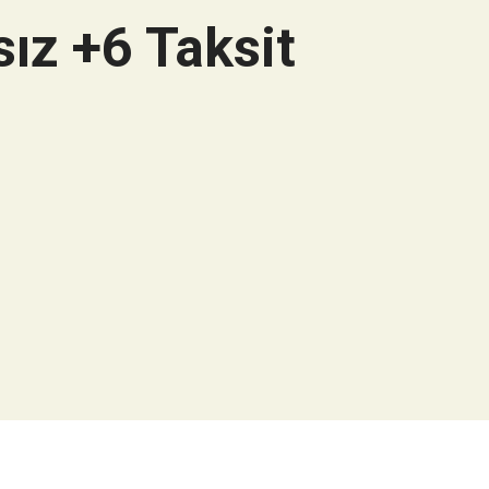
ız +6 Taksit