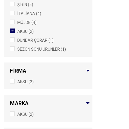
ŞİRİN (5)
İTALİANA (4)
MÜJDE (4)
AKSU (2)
DÜNDAR ÇORAP (1)
SEZON SONU ÜRÜNLER (1)
FİRMA
AKSU (2)
MARKA
AKSU (2)