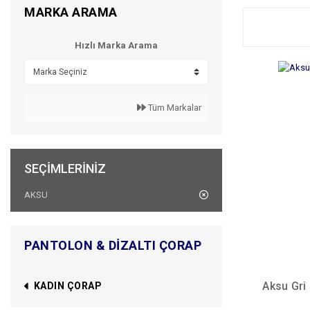
MARKA ARAMA
Hızlı Marka Arama
Tüm Markalar
SEÇIMLERINIZ
AKSU
PANTOLON & DIZALTI ÇORAP
Aksu Gri 
KADIN ÇORAP