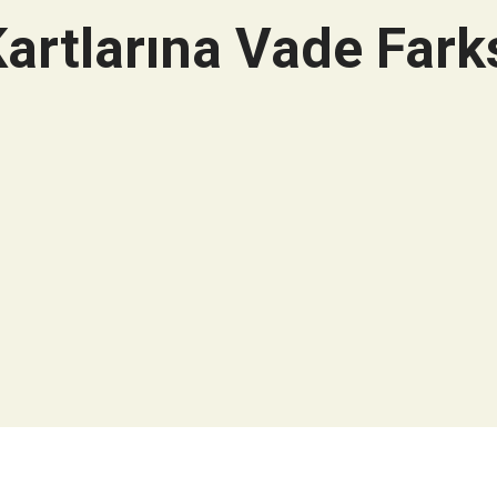
artlarına Vade Farks