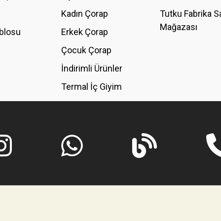
Kadın Çorap
Tutku Fabrika S
Mağazası
blosu
Erkek Çorap
Çocuk Çorap
İndirimli Ürünler
Termal İç Giyim