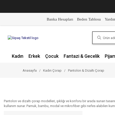
Banka Hesapları
Beden Tablosu
Yardı
Kadın
Erkek
Çocuk
Fantazi & Gecelik
Pija
Anasayfa
Kadın Çorap
Pantolon & Dizaltı Çorap
Pantolon ve dizaltı çorap modelleri, şıklığı ve konforu bir arada sunan tasarım
kullanım sunar. Pamuk, bambu, modal ve mikrofiber gibi nefes alabilen kuma