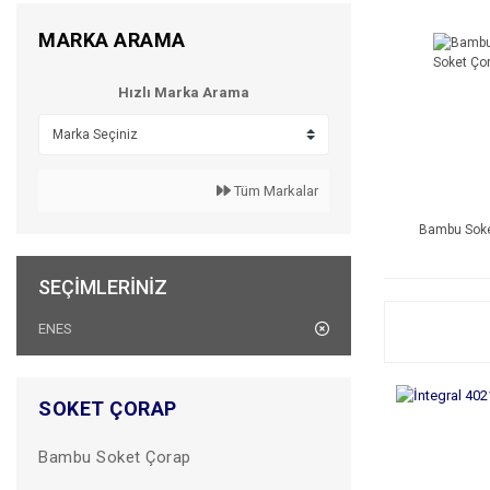
MARKA ARAMA
Hızlı Marka Arama
Tüm Markalar
Bambu Soke
SEÇIMLERINIZ
ENES
SOKET ÇORAP
Bambu Soket Çorap