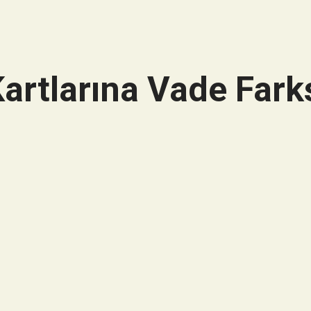
artlarına Vade Farks