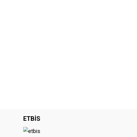
ETBİS