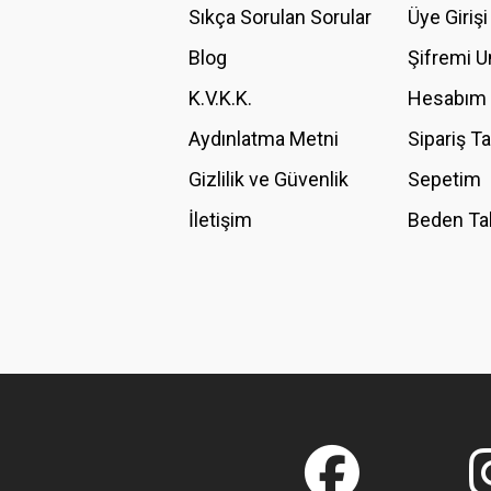
Sıkça Sorulan Sorular
Üye Girişi
Blog
Şifremi 
K.V.K.K.
Hesabım
Aydınlatma Metni
Sipariş T
Gizlilik ve Güvenlik
Sepetim
İletişim
Beden Ta