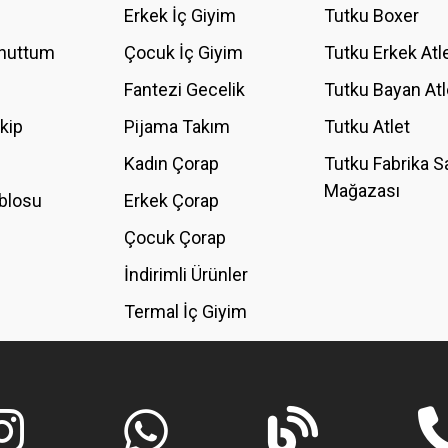
Erkek İç Giyim
Tutku Boxer
Unuttum
Çocuk İç Giyim
Tutku Erkek Atl
Fantezi Gecelik
Tutku Bayan Atl
akip
Pijama Takım
Tutku Atlet
Kadın Çorap
Tutku Fabrika S
Mağazası
blosu
Erkek Çorap
Çocuk Çorap
İndirimli Ürünler
Termal İç Giyim