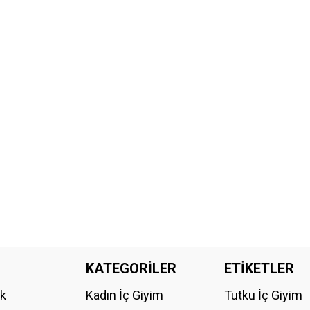
KATEGORİLER
ETİKETLER
ik
Kadın İç Giyim
Tutku İç Giyim