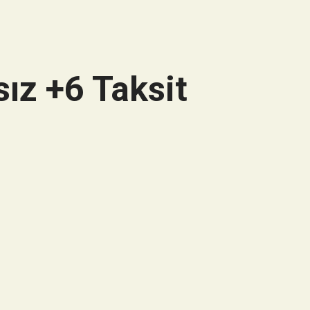
ız +6 Taksit