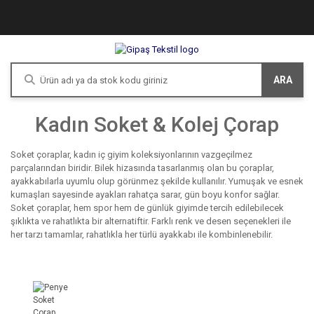
ARA
Kadın Soket & Kolej Çorap
Soket çoraplar, kadın iç giyim koleksiyonlarının vazgeçilmez
parçalarından biridir. Bilek hizasında tasarlanmış olan bu çoraplar,
ayakkabılarla uyumlu olup görünmez şekilde kullanılır. Yumuşak ve esnek
kumaşları sayesinde ayakları rahatça sarar, gün boyu konfor sağlar.
Soket çoraplar, hem spor hem de günlük giyimde tercih edilebilecek
şıklıkta ve rahatlıkta bir alternatiftir. Farklı renk ve desen seçenekleri ile
her tarzı tamamlar, rahatlıkla her türlü ayakkabı ile kombinlenebilir.