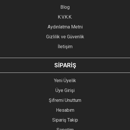
Blog
K.V.K.K.
Aydınlatma Metni
Gizlilik ve Güvenlik
İletişim
SİPARİŞ
Yeni Üyelik
Üye Girişi
Şifremi Unuttum
Hesabım
Sipariş Takip
Sepetim