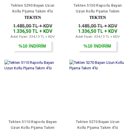
Tekten 5290 Bayan Uzun
Tekten 5130 Raporlu Bayan
Kollu Pijama Takım 4'lü
Uzun Kollu Pijama Takım
4'lü
TEKTEN
TEKTEN
1.485,00 TL + KDV
1.485,00 TL + KDV
1.336,50 TL + KDV
1.336,50 TL + KDV
Adet Fiyatı: 334,13 TL + KDV
Adet Fiyatı: 334,13 TL + KDV
%10
İNDİRİM
%10
İNDİRİM
Tekten 5110 Raporlu Bayan
Tekten 5270 Bayan Uzun
Uzun Kollu Pijama Takım
Kollu Pijama Takım 4'lü