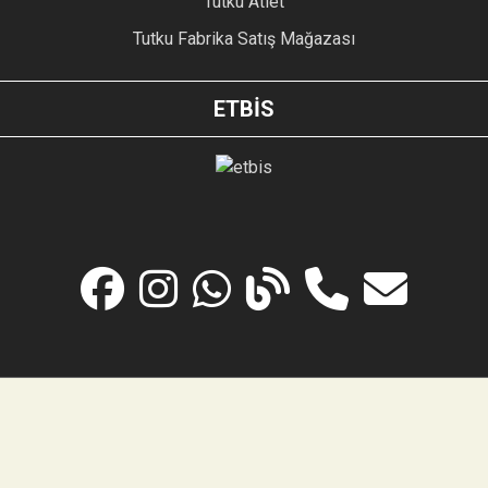
Tutku Atlet
Tutku Fabrika Satış Mağazası
ETBİS