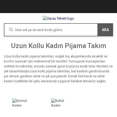
ARA
Uzun Kollu Kadın Pijama Takım
Uzun kollu kadın pijama takımları, soğuk kış akşamlarında sıcaklık ve
konfor sunmak için mükemmel bir tercihtir. Yumuşacık kumaşlardan
üretilen bu takımlar, vücudu sararak gece boyunca sıcak tutar. Modern ve
şık tasarımlarıyla uzun kollu pijama takımları, her kadının gardırobunda
yer alması gereken rahat ve şık parçalardır. Esnek bel bandı ve rahat
kesim özellikleri ile uyku esnasında özgürce hareket etmenizi sağlar.