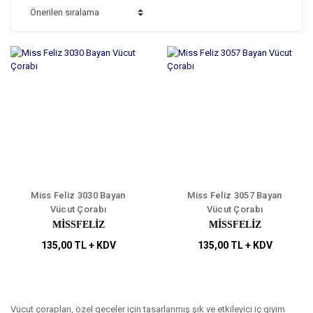
Miss Feliz 3030 Bayan
Miss Feliz 3057 Bayan
Vücut Çorabı
Vücut Çorabı
MİSSFELİZ
MİSSFELİZ
135,00 TL + KDV
135,00 TL + KDV
Vücut çorapları, özel geceler için tasarlanmış şık ve etkileyici iç giyim