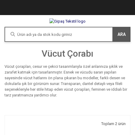
ARA
Vücut Çorabı
Vücut çorapları, cesur ve çekici tasarımlarıyla özel anlarınıza şıklık ve
zarafet katmak için tasarlanmıştır. Esnek ve vücudu saran yapıları
sayesinde vücut hatlarını ön plana çıkaran bu modeller, farklı desen ve
dokularla şık bir görünüm sunar. Transparan, dantel detaylı veya fileli
seçenekleriyle her stile hitap eden vücut çorapları, feminen ve iddialı bir
tarz yaratmanıza yardımcı olur.
Toplam 2 ürün