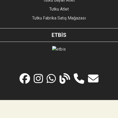
Tutku Bayan Atlet
Tutku Atlet
Tutku Fabrika Satış Mağazası
ETBİS