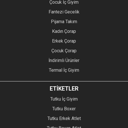
Çocuk İç Giyim
Fantezi Gecelik
Pijama Takım
Kadın Çorap
Erkek Çorap
Çocuk Çorap
İndirimli Ürünler
Termal İç Giyim
ETİKETLER
Tutku İç Giyim
Tutku Boxer
Tutku Erkek Atlet