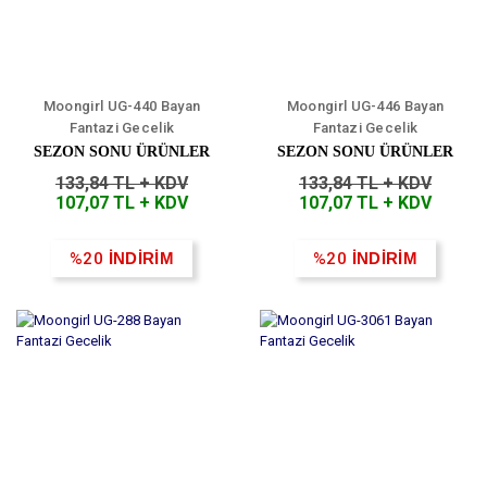
Moongirl UG-440 Bayan
Moongirl UG-446 Bayan
Fantazi Gecelik
Fantazi Gecelik
SEZON SONU ÜRÜNLER
SEZON SONU ÜRÜNLER
133,84 TL + KDV
133,84 TL + KDV
107,07 TL + KDV
107,07 TL + KDV
%20
İNDİRİM
%20
İNDİRİM