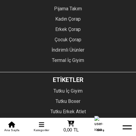
Pijama Takım
Kadın Çorap
Erkek Çorap
Çocuk Çorap
İndirimli Ürünler
Termal İç Giyim
ETİKETLER
Tutku İç Giyim
Tutku Boxer
Tutku Erkek Atlet
Tutku Bayan Atlet
0850 305 09 70
0,00 TL
Beden Tablosu
Ana Sayfa
Kategoriler
Banka Hesapları
Whatsapp
Yardım
Giriş
Tutku Atlet