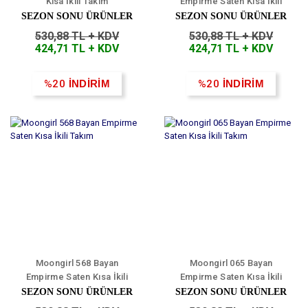
Kısa İkili Takım
Empirme Saten Kısa İkili
Takım
SEZON SONU ÜRÜNLER
SEZON SONU ÜRÜNLER
530,88 TL + KDV
530,88 TL + KDV
424,71 TL + KDV
424,71 TL + KDV
%20
İNDİRİM
%20
İNDİRİM
Moongirl 568 Bayan
Moongirl 065 Bayan
Empirme Saten Kısa İkili
Empirme Saten Kısa İkili
Takım
Takım
SEZON SONU ÜRÜNLER
SEZON SONU ÜRÜNLER