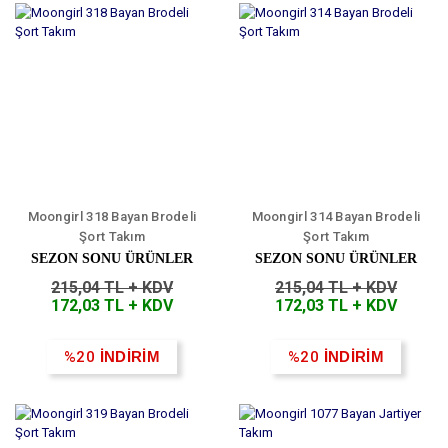
Moongirl 318 Bayan Brodeli
Moongirl 314 Bayan Brodeli
Şort Takım
Şort Takım
SEZON SONU ÜRÜNLER
SEZON SONU ÜRÜNLER
215,04 TL + KDV
215,04 TL + KDV
172,03 TL + KDV
172,03 TL + KDV
%20
İNDİRİM
%20
İNDİRİM