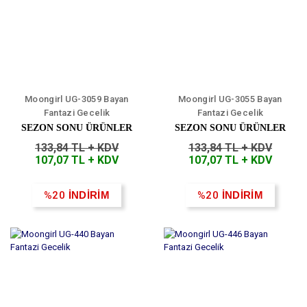
Moongirl UG-3059 Bayan
Moongirl UG-3055 Bayan
Fantazi Gecelik
Fantazi Gecelik
SEZON SONU ÜRÜNLER
SEZON SONU ÜRÜNLER
133,84 TL + KDV
133,84 TL + KDV
107,07 TL + KDV
107,07 TL + KDV
%20
İNDİRİM
%20
İNDİRİM