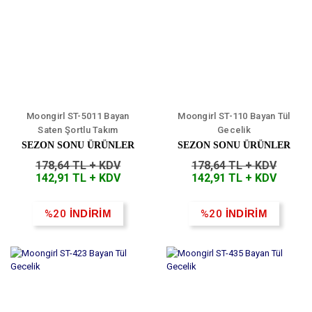
Moongirl ST-5011 Bayan
Moongirl ST-110 Bayan Tül
Saten Şortlu Takım
Gecelik
SEZON SONU ÜRÜNLER
SEZON SONU ÜRÜNLER
178,64 TL + KDV
178,64 TL + KDV
142,91 TL + KDV
142,91 TL + KDV
%20
İNDİRİM
%20
İNDİRİM