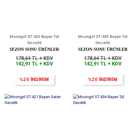
Moongirl ST-423 Bayan Tül
Moongirl ST-435 Bayan Tül
Gecelik
Gecelik
SEZON SONU ÜRÜNLER
SEZON SONU ÜRÜNLER
178,64 TL + KDV
178,64 TL + KDV
142,91 TL + KDV
142,91 TL + KDV
%20
İNDİRİM
%20
İNDİRİM