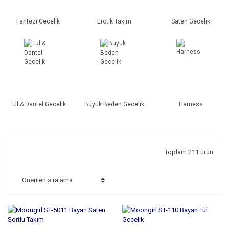
Fantezi Gecelik
Erotik Takım
Saten Gecelik
Tül & Dantel Gecelik
Büyük Beden Gecelik
Harness
Toplam 211 ürün