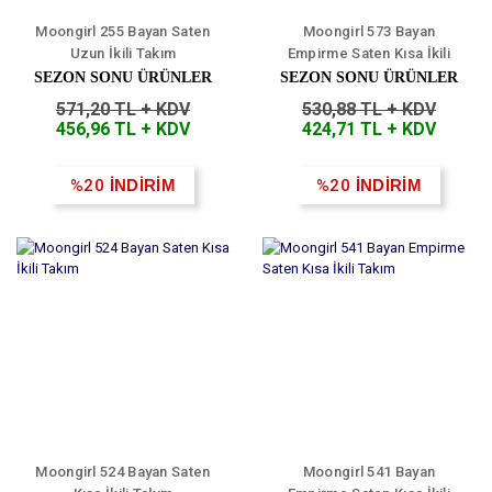
Moongirl 255 Bayan Saten
Moongirl 573 Bayan
Uzun İkili Takım
Empirme Saten Kısa İkili
Takım
SEZON SONU ÜRÜNLER
SEZON SONU ÜRÜNLER
571,20 TL + KDV
530,88 TL + KDV
456,96 TL + KDV
424,71 TL + KDV
%20
İNDİRİM
%20
İNDİRİM
Moongirl 524 Bayan Saten
Moongirl 541 Bayan