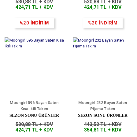
530,88 TL + KDV
530,88 TL + KDV
424,71 TL + KDV
424,71 TL + KDV
%20
İNDİRİM
%20
İNDİRİM
Moongirl 596 Bayan Saten
Moongirl 232 Bayan Saten
Kısa İkili Takım
Pijama Takım
SEZON SONU ÜRÜNLER
SEZON SONU ÜRÜNLER
530,88 TL + KDV
443,52 TL + KDV
424,71 TL + KDV
354,81 TL + KDV