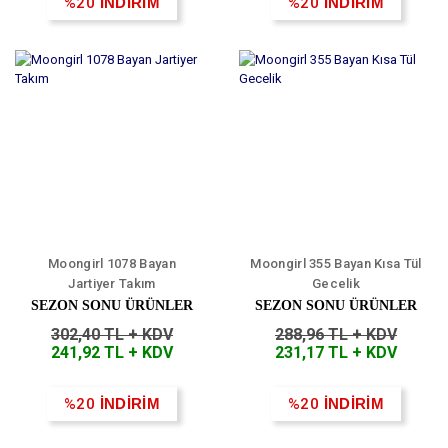
%20
İNDİRİM
%20
İNDİRİM
Moongirl 1078 Bayan
Moongirl 355 Bayan Kısa Tül
Jartiyer Takım
Gecelik
SEZON SONU ÜRÜNLER
SEZON SONU ÜRÜNLER
302,40 TL + KDV
288,96 TL + KDV
241,92 TL + KDV
231,17 TL + KDV
%20
İNDİRİM
%20
İNDİRİM