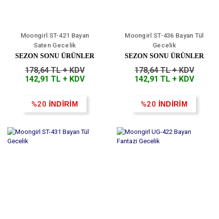
Moongirl ST-421 Bayan
Moongirl ST-436 Bayan Tül
Saten Gecelik
Gecelik
SEZON SONU ÜRÜNLER
SEZON SONU ÜRÜNLER
178,64 TL + KDV
178,64 TL + KDV
142,91 TL + KDV
142,91 TL + KDV
%20
İNDİRİM
%20
İNDİRİM