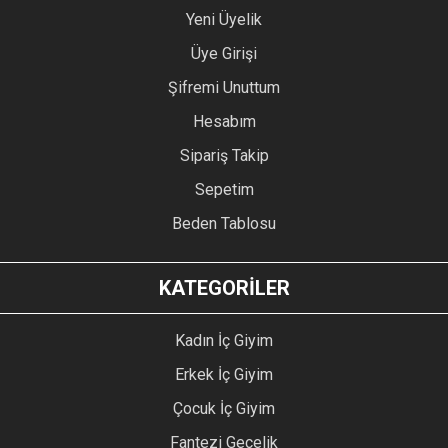
Yeni Üyelik
Üye Girişi
Şifremi Unuttum
Hesabım
Sipariş Takip
Sepetim
Beden Tablosu
KATEGORİLER
Kadın İç Giyim
Erkek İç Giyim
Çocuk İç Giyim
Fantezi Gecelik