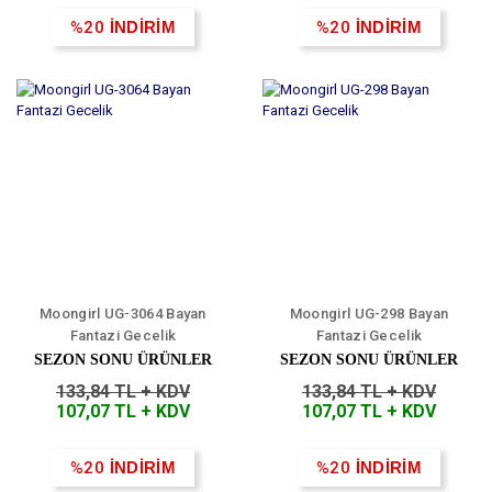
%20
İNDİRİM
%20
İNDİRİM
Moongirl UG-3064 Bayan
Moongirl UG-298 Bayan
Fantazi Gecelik
Fantazi Gecelik
SEZON SONU ÜRÜNLER
SEZON SONU ÜRÜNLER
133,84 TL + KDV
133,84 TL + KDV
107,07 TL + KDV
107,07 TL + KDV
%20
İNDİRİM
%20
İNDİRİM