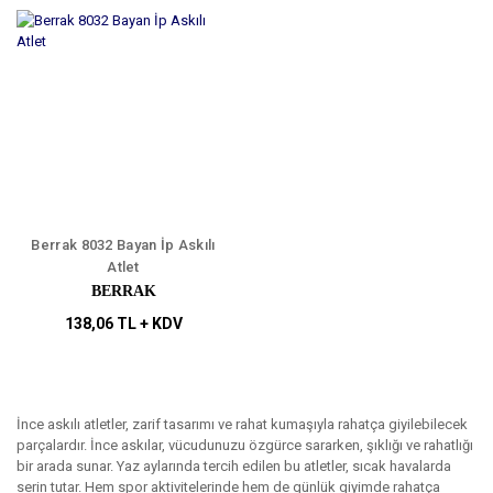
Berrak 8032 Bayan İp Askılı
Atlet
BERRAK
138,06 TL + KDV
İnce askılı atletler, zarif tasarımı ve rahat kumaşıyla rahatça giyilebilecek
parçalardır. İnce askılar, vücudunuzu özgürce sararken, şıklığı ve rahatlığı
bir arada sunar. Yaz aylarında tercih edilen bu atletler, sıcak havalarda
serin tutar. Hem spor aktivitelerinde hem de günlük giyimde rahatça