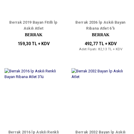
Berrak 2019 Bayan Fitilli İp
Berrak 2036 İp Askılı Bayan
Askılı Atlet
Ribana Atlet 6'lı
BERRAK
BERRAK
159,30 TL + KDV
492,77 TL + KDV
Adet Fiyatı: 82,13 TL + KDV
Berrak 2016 İp Askılı Renkli
Berrak 2032 Bayan İp Askılı