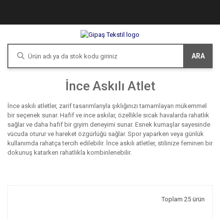
ARA
İnce Askılı Atlet
İnce askılı atletler, zarif tasarımlarıyla şıklığınızı tamamlayan mükemmel
bir seçenek sunar. Hafif ve ince askılar, özellikle sıcak havalarda rahatlık
sağlar ve daha hafif bir giyim deneyimi sunar. Esnek kumaşlar sayesinde
vücuda oturur ve hareket özgürlüğü sağlar. Spor yaparken veya günlük
kullanımda rahatça tercih edilebilir. İnce askılı atletler, stilinize feminen bir
dokunuş katarken rahatlıkla kombinlenebilir.
Toplam 25 ürün