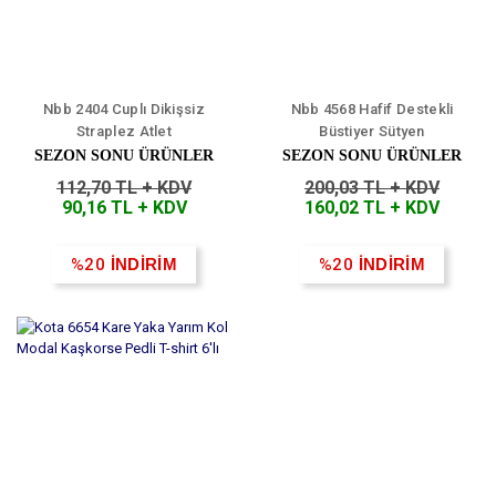
Nbb 2404 Cuplı Dikişsiz
Nbb 4568 Hafif Destekli
Straplez Atlet
Büstiyer Sütyen
SEZON SONU ÜRÜNLER
SEZON SONU ÜRÜNLER
112,70 TL + KDV
200,03 TL + KDV
90,16 TL + KDV
160,02 TL + KDV
%20
İNDİRİM
%20
İNDİRİM