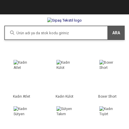
ARA
Kadın Atlet
Kadın Külot
Boxer Short