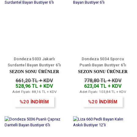
Dondeza 5033 Jakarlı
Dondeza 5034 Sporcu
Surdantel Bayan Bustiyer 6'lı
Puanlı Bayan Bustiyer 6'lı
SEZON SONU ÜRÜNLER
SEZON SONU ÜRÜNLER
661,20 TL + KDV
778,80 TL + KDV
528,96 TL + KDV
623,04 TL + KDV
Adet Fiyatı: 88,16 TL + KDV
Adet Fiyatı: 103,84 TL + KDV
%20
İNDİRİM
%20
İNDİRİM