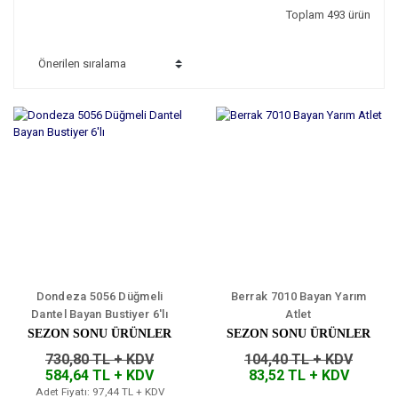
Toplam 493 ürün
Dondeza 5056 Düğmeli
Berrak 7010 Bayan Yarım
Dantel Bayan Bustiyer 6'lı
Atlet
SEZON SONU ÜRÜNLER
SEZON SONU ÜRÜNLER
730,80 TL + KDV
104,40 TL + KDV
584,64 TL + KDV
83,52 TL + KDV
Adet Fiyatı: 97,44 TL + KDV