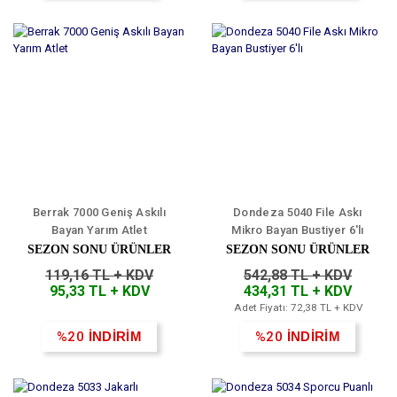
Berrak 7000 Geniş Askılı
Dondeza 5040 File Askı
Bayan Yarım Atlet
Mikro Bayan Bustiyer 6'lı
SEZON SONU ÜRÜNLER
SEZON SONU ÜRÜNLER
119,16 TL + KDV
542,88 TL + KDV
95,33 TL + KDV
434,31 TL + KDV
Adet Fiyatı: 72,38 TL + KDV
%20
İNDİRİM
%20
İNDİRİM