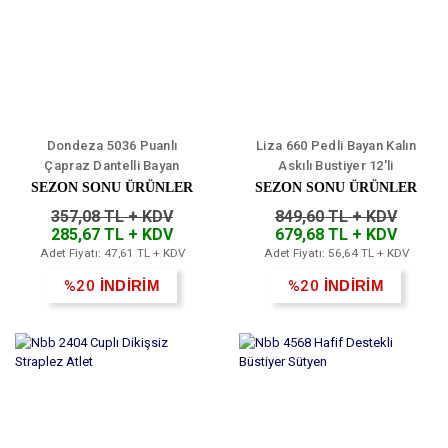
Dondeza 5036 Puanlı
Liza 660 Pedli Bayan Kalın
Çapraz Dantelli Bayan
Askılı Bustiyer 12'li
Bustiyer 6'lı
SEZON SONU ÜRÜNLER
SEZON SONU ÜRÜNLER
357,08 TL + KDV
849,60 TL + KDV
285,67 TL + KDV
679,68 TL + KDV
Adet Fiyatı: 47,61 TL + KDV
Adet Fiyatı: 56,64 TL + KDV
%20
İNDİRİM
%20
İNDİRİM