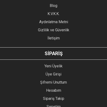
Blog
K.V.K.K.
Aydınlatma Metni
Gizlilik ve Güvenlik
İletişim
SİPARİŞ
Yeni Üyelik
Üye Girişi
Şifremi Unuttum
Hesabım
Sipariş Takip
Sepetim