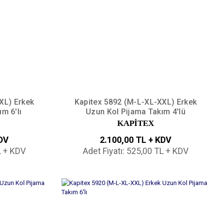
XL) Erkek
Kapitex 5892 (M-L-XL-XXL) Erkek
m 6'lı
Uzun Kol Pijama Takım 4'lü
KAPİTEX
KDV
2.100,00 TL + KDV
L + KDV
Adet Fiyatı: 525,00 TL + KDV