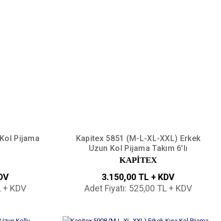
 Kol Pijama
Kapitex 5851 (M-L-XL-XXL) Erkek
Uzun Kol Pijama Takım 6'lı
KAPİTEX
KDV
3.150,00 TL + KDV
L + KDV
Adet Fiyatı: 525,00 TL + KDV