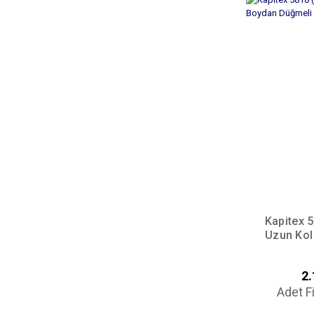
Kapitex 
Uzun Kol
2.
Adet F