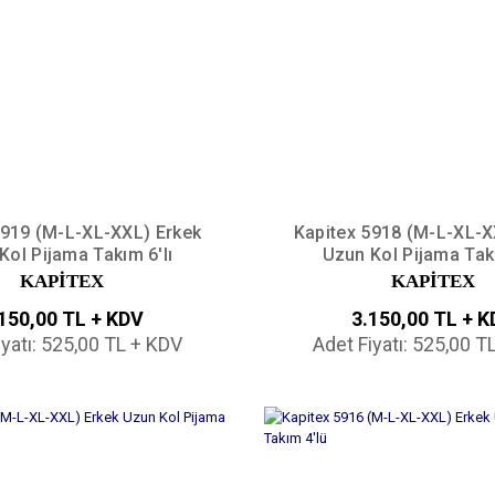
5919 (M-L-XL-XXL) Erkek
Kapitex 5918 (M-L-XL-X
Kol Pijama Takım 6'lı
Uzun Kol Pijama Takı
KAPİTEX
KAPİTEX
150,00 TL + KDV
3.150,00 TL + 
iyatı: 525,00 TL + KDV
Adet Fiyatı: 525,00 T