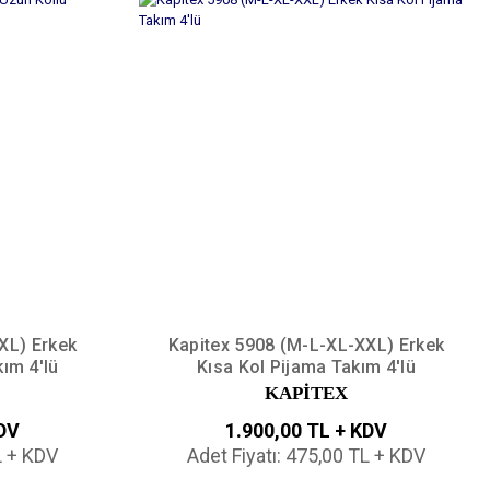
XL) Erkek
Kapitex 5908 (M-L-XL-XXL) Erkek
ım 4'lü
Kısa Kol Pijama Takım 4'lü
KAPİTEX
KDV
1.900,00 TL + KDV
L + KDV
Adet Fiyatı: 475,00 TL + KDV