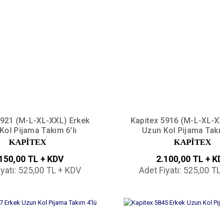
5921 (M-L-XL-XXL) Erkek
Kapitex 5916 (M-L-XL-X
Kol Pijama Takım 6'lı
Uzun Kol Pijama Takı
KAPİTEX
KAPİTEX
150,00 TL + KDV
2.100,00 TL + 
iyatı: 525,00 TL + KDV
Adet Fiyatı: 525,00 T