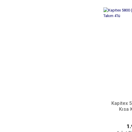
Kapitex 
Kısa 
1.