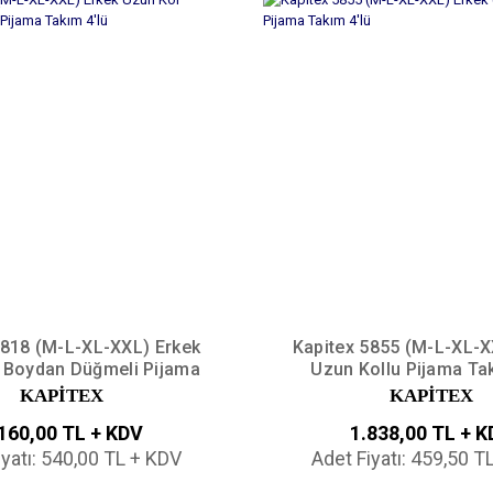
5818 (M-L-XL-XXL) Erkek
Kapitex 5855 (M-L-XL-X
 Boydan Düğmeli Pijama
Uzun Kollu Pijama Tak
Takım 4'lü
KAPİTEX
KAPİTEX
160,00 TL + KDV
1.838,00 TL + 
iyatı: 540,00 TL + KDV
Adet Fiyatı: 459,50 T