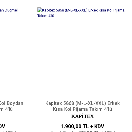
Kol Boydan
Kapitex 5868 (M-L-XL-XXL) Erkek
m 4'lü
Kısa Kol Pijama Takım 4'lü
KAPİTEX
KDV
1.900,00 TL + KDV