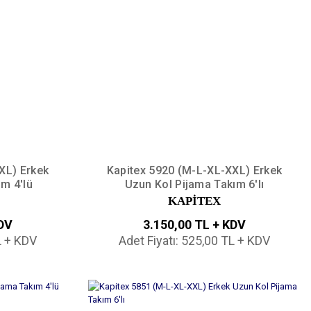
XL) Erkek
Kapitex 5920 (M-L-XL-XXL) Erkek
m 4'lü
Uzun Kol Pijama Takım 6'lı
KAPİTEX
KDV
3.150,00 TL + KDV
L + KDV
Adet Fiyatı: 525,00 TL + KDV