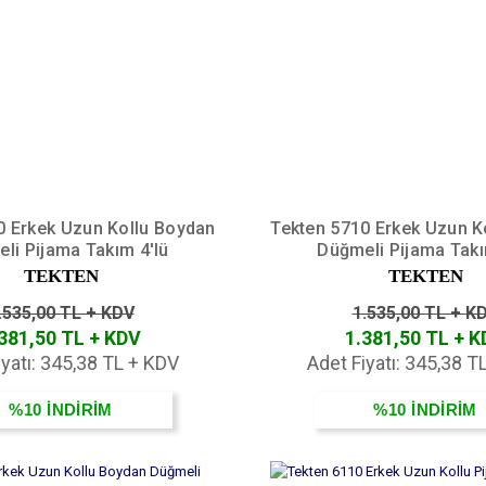
0 Erkek Uzun Kollu Boydan
Tekten 5710 Erkek Uzun K
li Pijama Takım 4'lü
Düğmeli Pijama Takı
TEKTEN
TEKTEN
.535,00 TL + KDV
1.535,00 TL + K
381,50 TL + KDV
1.381,50 TL + 
iyatı: 345,38 TL + KDV
Adet Fiyatı: 345,38 T
%10
İNDİRİM
%10
İNDİRİM