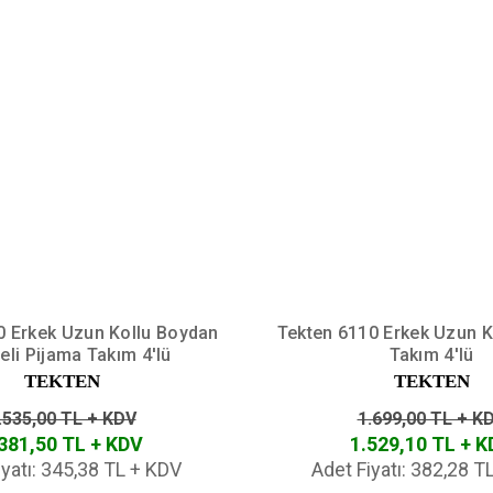
0 Erkek Uzun Kollu Boydan
Tekten 6110 Erkek Uzun K
li Pijama Takım 4'lü
Takım 4'lü
TEKTEN
TEKTEN
.535,00 TL + KDV
1.699,00 TL + K
381,50 TL + KDV
1.529,10 TL + 
iyatı: 345,38 TL + KDV
Adet Fiyatı: 382,28 T