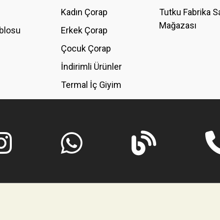
Kadın Çorap
Tutku Fabrika S
Mağazası
blosu
Erkek Çorap
Çocuk Çorap
İndirimli Ürünler
Termal İç Giyim