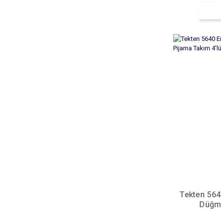
Tekten 564
Düğme