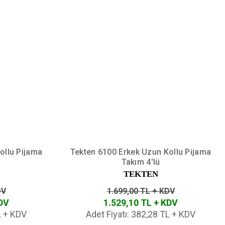
ollu Pijama
Tekten 6100 Erkek Uzun Kollu Pijama
Takım 4'lü
TEKTEN
DV
1.699,00 TL + KDV
KDV
1.529,10 TL + KDV
L + KDV
Adet Fiyatı: 382,28 TL + KDV