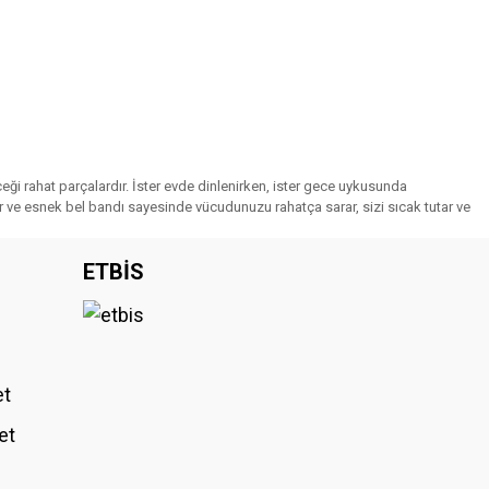
ceği rahat parçalardır. İster evde dinlenirken, ister gece uykusunda
aşlar ve esnek bel bandı sayesinde vücudunuzu rahatça sarar, sizi sıcak tutar ve
ETBİS
et
et