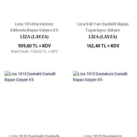
Liza 1014 Desteksiz
Liza 543 Yarı Dantelli Bayan
Silikonlu Bayan Sütyen 6'lı
Toparlayıcı Sütyen
LIZA (LAYZA)
LIZA (LAYZA)
939,60 TL + KDV
162,40 TL + KDV
Adet Fiyatı: 156,60 TL + KDV
Liza 1015 Destekli Dantelli
Liza 1015 Desteksiz