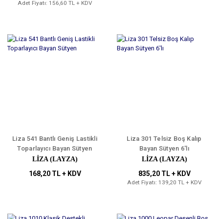
Adet Fiyatı: 156,60 TL + KDV
Liza 541 Bantlı Geniş Lastikli
Liza 301 Telsiz Boş Kalıp
Toparlayıcı Bayan Sütyen
Bayan Sütyen 6'lı
LIZA (LAYZA)
LIZA (LAYZA)
168,20 TL + KDV
835,20 TL + KDV
Adet Fiyatı: 139,20 TL + KDV