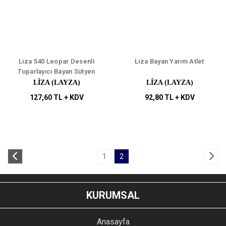
Liza 540 Leopar Desenli
Liza Bayan Yarım Atlet
Toparlayıcı Bayan Sütyen
LIZA (LAYZA)
LIZA (LAYZA)
127,60 TL + KDV
92,80 TL + KDV
1
2
KURUMSAL
Anasayfa