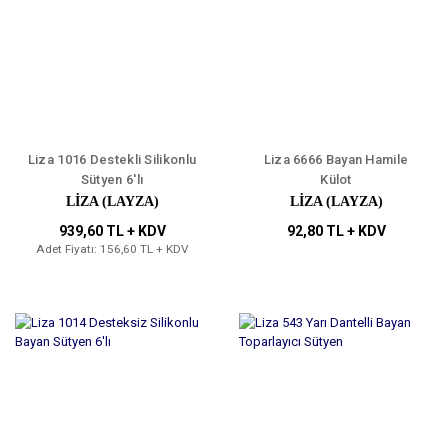
Liza 1016 Destekli Silikonlu
Liza 6666 Bayan Hamile
Sütyen 6'lı
Külot
LIZA (LAYZA)
LIZA (LAYZA)
939,60 TL + KDV
92,80 TL + KDV
Adet Fiyatı: 156,60 TL + KDV