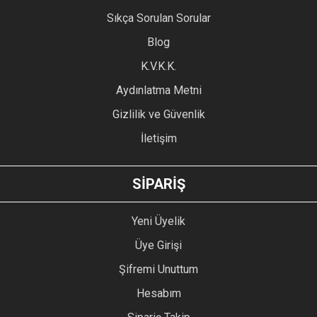
Sıkça Sorulan Sorular
Blog
K.V.K.K.
Aydınlatma Metni
Gizlilik ve Güvenlik
İletişim
SİPARİŞ
Yeni Üyelik
Üye Girişi
Şifremi Unuttum
Hesabım