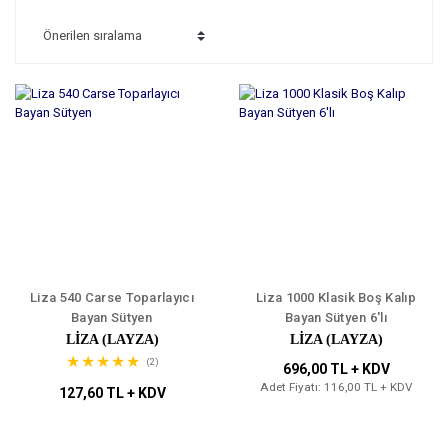
Liza 540 Carse Toparlayıcı
Liza 1000 Klasik Boş Kalıp
Bayan Sütyen
Bayan Sütyen 6'lı
LIZA (LAYZA)
LIZA (LAYZA)
(2)
696,00 TL + KDV
Adet Fiyatı: 116,00 TL + KDV
127,60 TL + KDV