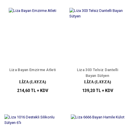
Liza Bayan Emzirme Atleti
Liza 303 Telsiz Dantelli
Bayan Sütyen
LIZA (LAYZA)
LIZA (LAYZA)
214,60 TL + KDV
139,20 TL + KDV