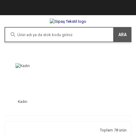
ARA
Kadın
Toplam 78 ürün