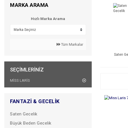
MARKA ARAMA
Hızlı Marka Arama
Tüm Markalar
Saten Ge
SEÇIMLERINIZ
MİSS LARİS
FANTAZI & GECELIK
Saten Gecelik
Büyük Beden Gecelik