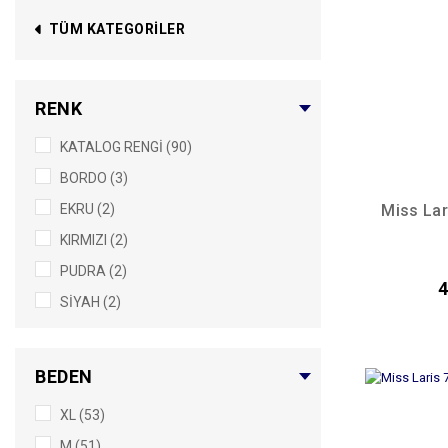
TÜM KATEGORILER
RENK
KATALOG RENGİ (90)
BORDO (3)
Miss Lar
EKRU (2)
KIRMIZI (2)
PUDRA (2)
4
SİYAH (2)
BEDEN
XL (53)
M (51)