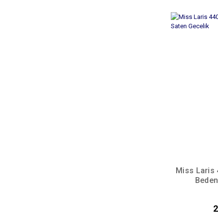
Miss Laris
Beden
2