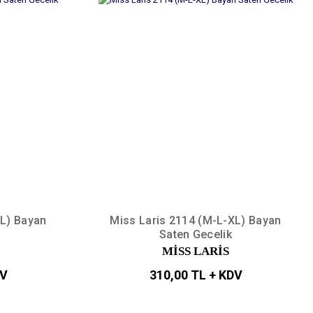
XL) Bayan
Miss Laris 2114 (M-L-XL) Bayan
Saten Gecelik
MİSS LARİS
DV
310,00 TL + KDV