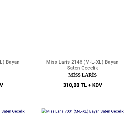
XL) Bayan
Miss Laris 2146 (M-L-XL) Bayan
Saten Gecelik
MİSS LARİS
DV
310,00 TL + KDV