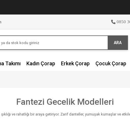
m
0850 3
ARA
ma Takımı
Kadın Çorap
Erkek Çorap
Çocuk Çorap
Fantezi Gecelik Modelleri
şıklığı ve rahatlığı bir araya getiriyor. Zarif danteller, yumuşak kumaşlar ve etkil