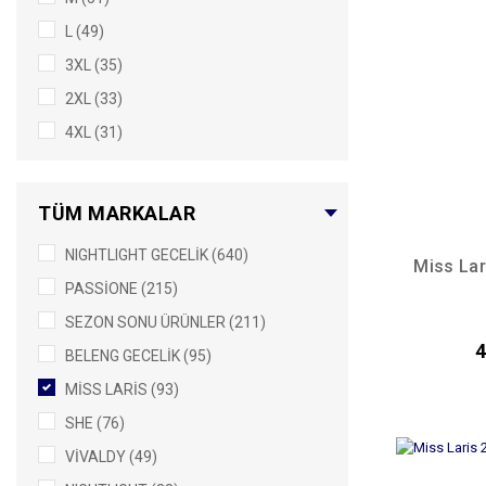
L (49)
3XL (35)
2XL (33)
4XL (31)
TÜM MARKALAR
NIGHTLIGHT GECELİK (640)
Miss Lar
PASSİONE (215)
SEZON SONU ÜRÜNLER (211)
4
BELENG GECELİK (95)
MİSS LARİS (93)
SHE (76)
VİVALDY (49)