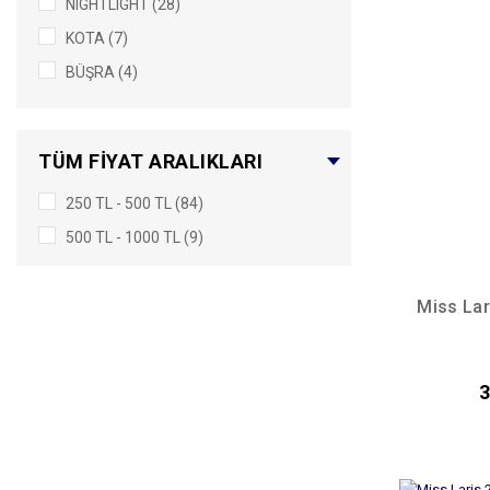
NIGHTLIGHT (28)
KOTA (7)
BÜŞRA (4)
MİSSFELİZ (2)
TÜM FIYAT ARALIKLARI
250 TL - 500 TL (84)
500 TL - 1000 TL (9)
Miss Lar
3