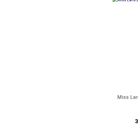
Miss Lar
3