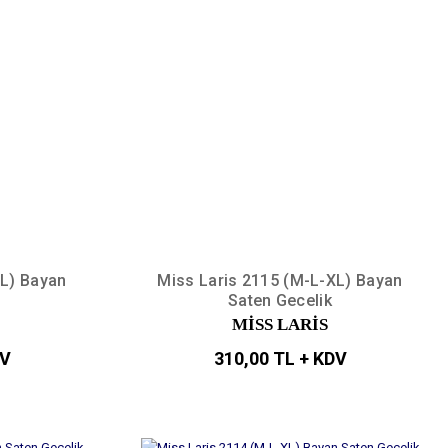
XL) Bayan
Miss Laris 2115 (M-L-XL) Bayan
Saten Gecelik
MİSS LARİS
DV
310,00 TL + KDV