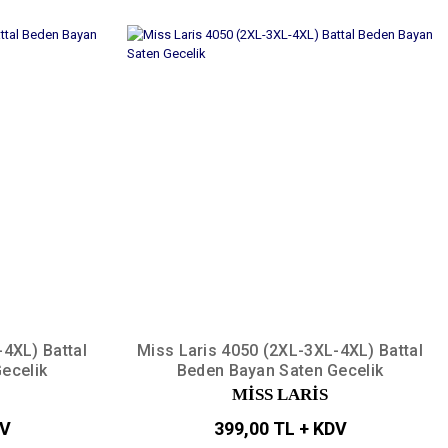
4XL) Battal
Miss Laris 4050 (2XL-3XL-4XL) Battal
ecelik
Beden Bayan Saten Gecelik
MİSS LARİS
DV
399,00 TL + KDV