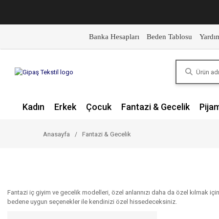
Banka Hesapları
Beden Tablosu
Yardı
Kadın
Erkek
Çocuk
Fantazi & Gecelik
Pija
Anasayfa
Fantazi & Gecelik
Fantazi iç giyim ve gecelik modelleri, özel anlarınızı daha da özel kılmak için 
bedene uygun seçenekler ile kendinizi özel hissedeceksiniz.