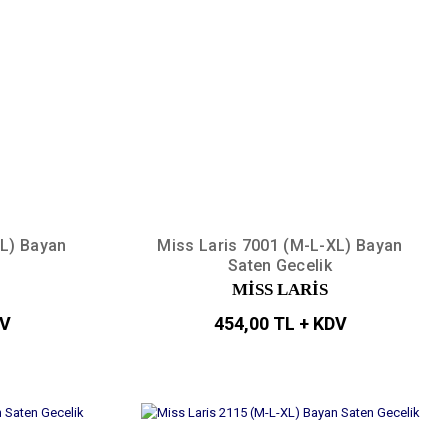
XL) Bayan
Miss Laris 7001 (M-L-XL) Bayan
Saten Gecelik
MİSS LARİS
DV
454,00 TL + KDV