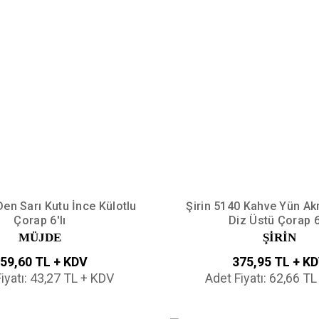
en Sarı Kutu İnce Külotlu
Şirin 5140 Kahve Yün Akr
Çorap 6'lı
Diz Üstü Çorap 6'
MÜJDE
ŞİRİN
59,60 TL + KDV
375,95 TL + K
iyatı: 43,27 TL + KDV
Adet Fiyatı: 62,66 T