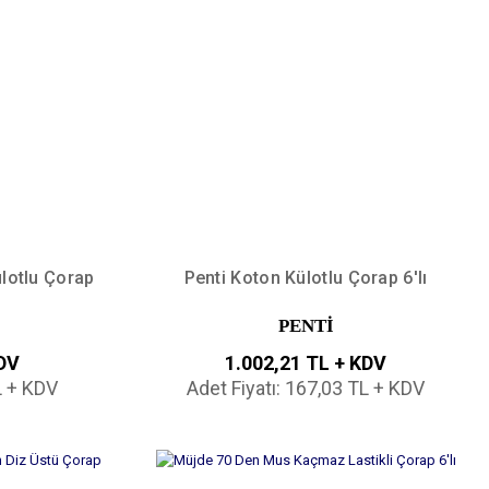
ülotlu Çorap
Penti Koton Külotlu Çorap 6'lı
PENTİ
KDV
1.002,21 TL + KDV
L + KDV
Adet Fiyatı: 167,03 TL + KDV