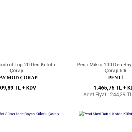
ntrol Top 20 Den Külotlu
Penti Mikro 100 Den Bay
Çorap
Çorap 6'lı
AY MOD ÇORAP
PENTİ
09,89 TL + KDV
1.465,76 TL + 
Adet Fiyatı: 244,29 T