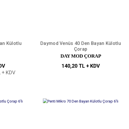
an Külotlu
Daymod Venüs 40 Den Bayan Külotlu
Çorap
DAY MOD ÇORAP
KDV
140,20 TL + KDV
L + KDV