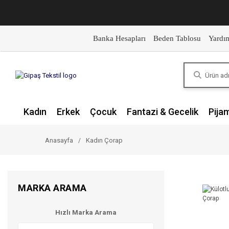
Banka Hesapları
Beden Tablosu
Yardı
Kadın
Erkek
Çocuk
Fantazi & Gecelik
Pija
Anasayfa
Kadın Çorap
MARKA ARAMA
Hızlı Marka Arama