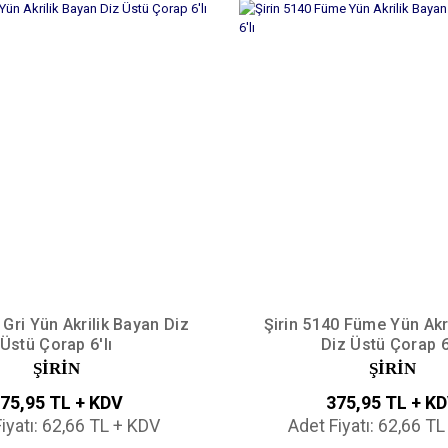
 Gri Yün Akrilik Bayan Diz
Şirin 5140 Füme Yün Akr
Üstü Çorap 6'lı
Diz Üstü Çorap 6'
ŞİRİN
ŞİRİN
75,95 TL + KDV
375,95 TL + K
iyatı: 62,66 TL + KDV
Adet Fiyatı: 62,66 T