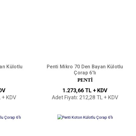
an Külotlu
Penti Mikro 70 Den Bayan Külotlu
Çorap 6'lı
PENTİ
KDV
1.273,66 TL + KDV
L + KDV
Adet Fiyatı: 212,28 TL + KDV