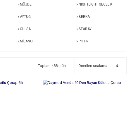
MÜJDE
NIGHTLIGHT GECELİK
AYTUĞ
BERKA
GÜLSA
STARAY
MİLANO
POTİN
Toplam 488 ürün