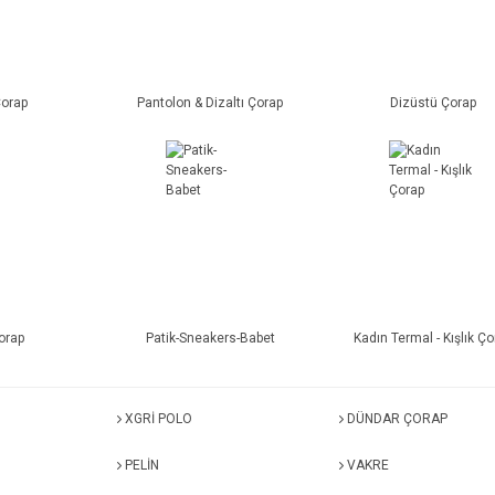
Çorap
Pantolon & Dizaltı Çorap
Dizüstü Çorap
orap
Patik-Sneakers-Babet
Kadın Termal - Kışlık Ço
XGRİ POLO
DÜNDAR ÇORAP
PELİN
VAKRE