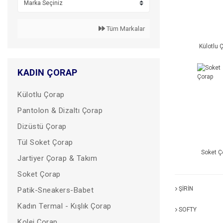
Tüm Markalar
Külotlu 
KADIN ÇORAP
Külotlu Çorap
Pantolon & Dizaltı Çorap
Dizüstü Çorap
Tül Soket Çorap
Soket Ç
Jartiyer Çorap & Takım
Soket Çorap
ŞİRİN
Patik-Sneakers-Babet
Kadın Termal - Kışlık Çorap
SOFTY
Kolej Çorap