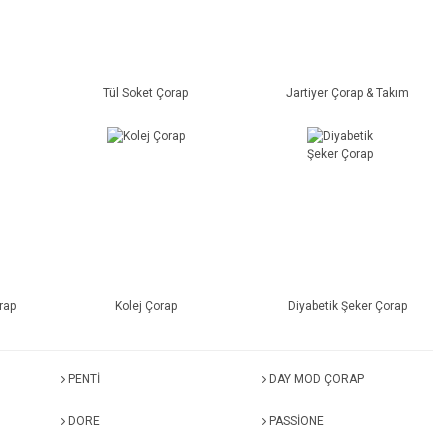
Tül Soket Çorap
Jartiyer Çorap & Takım
rap
Kolej Çorap
Diyabetik Şeker Çorap
PENTİ
DAY MOD ÇORAP
DORE
PASSİONE