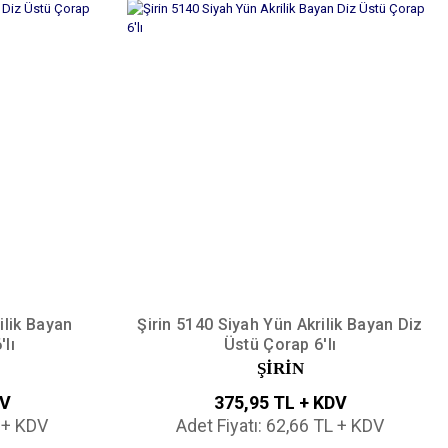
ilik Bayan
Şirin 5140 Siyah Yün Akrilik Bayan Diz
lı
Üstü Çorap 6'lı
ŞİRİN
DV
375,95 TL + KDV
L + KDV
Adet Fiyatı: 62,66 TL + KDV