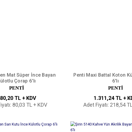
Den Mat Süper İnce Bayan
Penti Maxi Battal Koton K
ülotlu Çorap 6'lı
6'lı
PENTİ
PENTİ
80,20 TL + KDV
1.311,24 TL + 
iyatı: 80,03 TL + KDV
Adet Fiyatı: 218,54 T