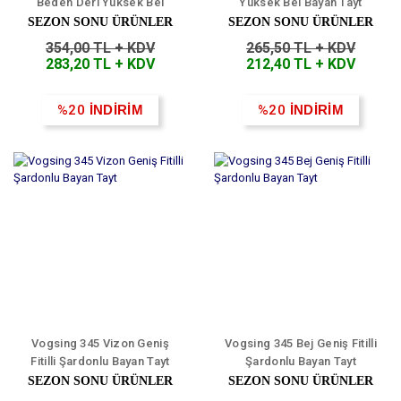
Beden Deri Yüksek Bel
Yüksek Bel Bayan Tayt
Bayan Tayt
SEZON SONU ÜRÜNLER
SEZON SONU ÜRÜNLER
354,00 TL + KDV
265,50 TL + KDV
283,20 TL + KDV
212,40 TL + KDV
%20
İNDİRİM
%20
İNDİRİM
Vogsing 345 Vizon Geniş
Vogsing 345 Bej Geniş Fitilli
Fitilli Şardonlu Bayan Tayt
Şardonlu Bayan Tayt
SEZON SONU ÜRÜNLER
SEZON SONU ÜRÜNLER