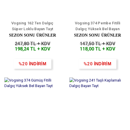
Vogsing 162 Ten Dalgıç
Vogsing 374 Pembe Fitilli
Süper Loklu Bayan Tayt
Dalgıç Yüksek Bel Bayan
Tayt
SEZON SONU ÜRÜNLER
SEZON SONU ÜRÜNLER
247,80 TL + KDV
147,50 TL + KDV
198,24 TL + KDV
118,00 TL + KDV
%20
İNDİRİM
%20
İNDİRİM