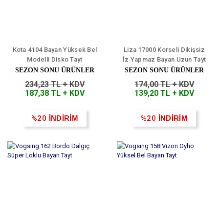
Kota 4104 Bayan Yüksek Bel
Liza 17000 Korseli Dikişsiz
Modelli Disko Tayt
İz Yapmaz Bayan Uzun Tayt
SEZON SONU ÜRÜNLER
SEZON SONU ÜRÜNLER
234,23 TL + KDV
174,00 TL + KDV
187,38 TL + KDV
139,20 TL + KDV
%20
İNDİRİM
%20
İNDİRİM