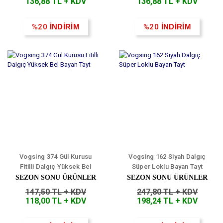
136,88 TL + KDV
136,88 TL + KDV
%20
İNDİRİM
%20
İNDİRİM
Vogsing 374 Gül Kurusu
Vogsing 162 Siyah Dalgıç
Fitilli Dalgıç Yüksek Bel
Süper Loklu Bayan Tayt
Bayan Tayt
SEZON SONU ÜRÜNLER
SEZON SONU ÜRÜNLER
147,50 TL + KDV
247,80 TL + KDV
118,00 TL + KDV
198,24 TL + KDV