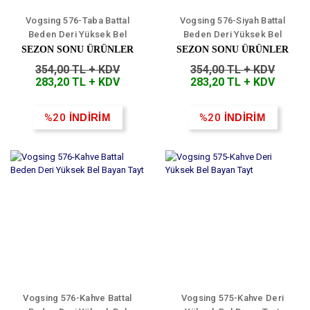
Vogsing 576-Taba Battal
Vogsing 576-Siyah Battal
Beden Deri Yüksek Bel
Beden Deri Yüksek Bel
Bayan Tayt
Bayan Tayt
SEZON SONU ÜRÜNLER
SEZON SONU ÜRÜNLER
354,00 TL + KDV
354,00 TL + KDV
283,20 TL + KDV
283,20 TL + KDV
%20
İNDİRİM
%20
İNDİRİM
Vogsing 576-Kahve Battal
Vogsing 575-Kahve Deri