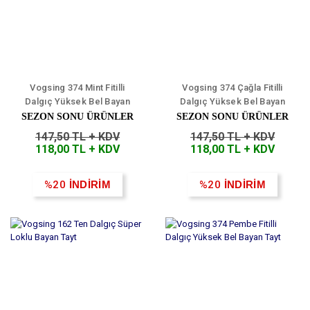
Vogsing 374 Mint Fitilli
Vogsing 374 Çağla Fitilli
Dalgıç Yüksek Bel Bayan
Dalgıç Yüksek Bel Bayan
Tayt
Tayt
SEZON SONU ÜRÜNLER
SEZON SONU ÜRÜNLER
147,50 TL + KDV
147,50 TL + KDV
118,00 TL + KDV
118,00 TL + KDV
%20
İNDİRİM
%20
İNDİRİM