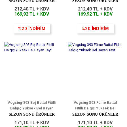
Tayt
SEZON SONU ÜRÜNLER
SEZON SONU ÜRÜNLER
212,40 TL + KDV
212,40 TL + KDV
169,92 TL + KDV
169,92 TL + KDV
%20
İNDİRİM
%20
İNDİRİM
Vogsing 393 Bej Battal Fitilli
Vogsing 393 Füme Battal
Dalgıç Yüksek Bel Bayan
Fitilli Dalgıç Yüksek Bel
Tayt
Bayan Tayt
SEZON SONU ÜRÜNLER
SEZON SONU ÜRÜNLER
171,10 TL + KDV
171,10 TL + KDV