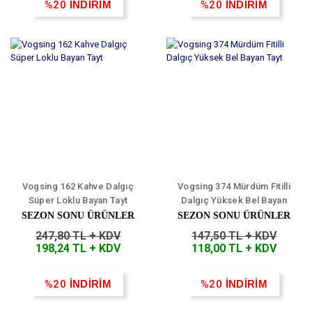
%20
İNDİRİM
%20
İNDİRİM
Vogsing 162 Kahve Dalgıç
Vogsing 374 Mürdüm Fitilli
Süper Loklu Bayan Tayt
Dalgıç Yüksek Bel Bayan
Tayt
SEZON SONU ÜRÜNLER
SEZON SONU ÜRÜNLER
247,80 TL + KDV
147,50 TL + KDV
198,24 TL + KDV
118,00 TL + KDV
%20
İNDİRİM
%20
İNDİRİM