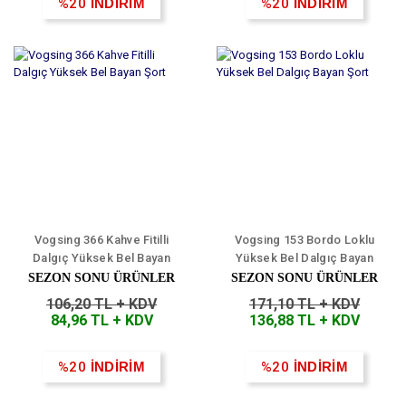
%20
İNDİRİM
%20
İNDİRİM
Vogsing 366 Kahve Fitilli
Vogsing 153 Bordo Loklu
Dalgıç Yüksek Bel Bayan
Yüksek Bel Dalgıç Bayan
Şort
Şort
SEZON SONU ÜRÜNLER
SEZON SONU ÜRÜNLER
106,20 TL + KDV
171,10 TL + KDV
84,96 TL + KDV
136,88 TL + KDV
%20
İNDİRİM
%20
İNDİRİM