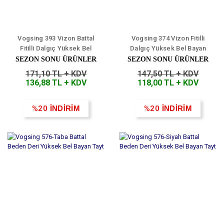
Vogsing 393 Vizon Battal
Vogsing 374 Vizon Fitilli
Fitilli Dalgıç Yüksek Bel
Dalgıç Yüksek Bel Bayan
Bayan Tayt
Tayt
SEZON SONU ÜRÜNLER
SEZON SONU ÜRÜNLER
171,10 TL + KDV
147,50 TL + KDV
136,88 TL + KDV
118,00 TL + KDV
%20
İNDİRİM
%20
İNDİRİM