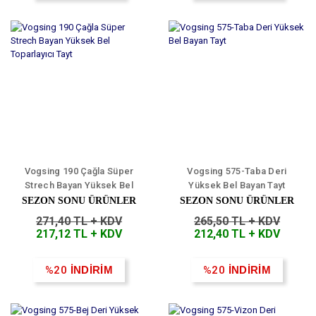
Vogsing 190 Çağla Süper
Vogsing 575-Taba Deri
Strech Bayan Yüksek Bel
Yüksek Bel Bayan Tayt
Toparlayıcı Tayt
SEZON SONU ÜRÜNLER
SEZON SONU ÜRÜNLER
271,40 TL + KDV
265,50 TL + KDV
217,12 TL + KDV
212,40 TL + KDV
%20
İNDİRİM
%20
İNDİRİM