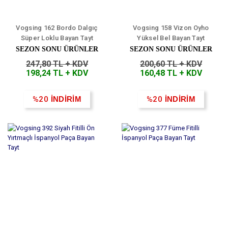
Vogsing 162 Bordo Dalgıç
Vogsing 158 Vizon Oyho
Süper Loklu Bayan Tayt
Yüksel Bel Bayan Tayt
SEZON SONU ÜRÜNLER
SEZON SONU ÜRÜNLER
247,80 TL + KDV
200,60 TL + KDV
198,24 TL + KDV
160,48 TL + KDV
%20
İNDİRİM
%20
İNDİRİM