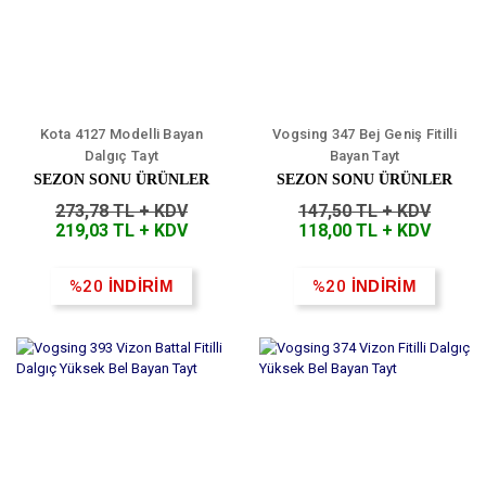
Kota 4127 Modelli Bayan
Vogsing 347 Bej Geniş Fitilli
Dalgıç Tayt
Bayan Tayt
SEZON SONU ÜRÜNLER
SEZON SONU ÜRÜNLER
273,78 TL + KDV
147,50 TL + KDV
219,03 TL + KDV
118,00 TL + KDV
%20
İNDİRİM
%20
İNDİRİM