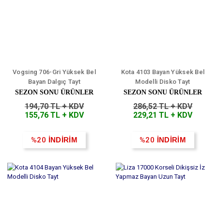
Vogsing 706-Gri Yüksek Bel
Kota 4103 Bayan Yüksek Bel
Bayan Dalgıç Tayt
Modelli Disko Tayt
SEZON SONU ÜRÜNLER
SEZON SONU ÜRÜNLER
194,70 TL + KDV
286,52 TL + KDV
155,76 TL + KDV
229,21 TL + KDV
%20
İNDİRİM
%20
İNDİRİM