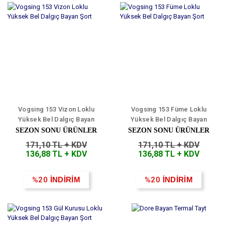
Vogsing 153 Vizon Loklu
Vogsing 153 Füme Loklu
Yüksek Bel Dalgıç Bayan
Yüksek Bel Dalgıç Bayan
Şort
Şort
SEZON SONU ÜRÜNLER
SEZON SONU ÜRÜNLER
171,10 TL + KDV
171,10 TL + KDV
136,88 TL + KDV
136,88 TL + KDV
%20
İNDİRİM
%20
İNDİRİM