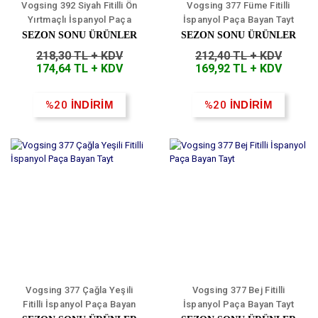
Vogsing 392 Siyah Fitilli Ön
Vogsing 377 Füme Fitilli
Yırtmaçlı İspanyol Paça
İspanyol Paça Bayan Tayt
Bayan Tayt
SEZON SONU ÜRÜNLER
SEZON SONU ÜRÜNLER
218,30 TL + KDV
212,40 TL + KDV
174,64 TL + KDV
169,92 TL + KDV
%20
İNDİRİM
%20
İNDİRİM
Vogsing 377 Çağla Yeşili
Vogsing 377 Bej Fitilli
Fitilli İspanyol Paça Bayan
İspanyol Paça Bayan Tayt