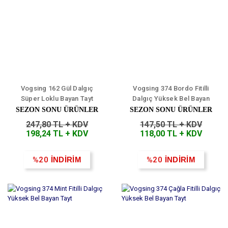
Vogsing 162 Gül Dalgıç
Vogsing 374 Bordo Fitilli
Süper Loklu Bayan Tayt
Dalgıç Yüksek Bel Bayan
Tayt
SEZON SONU ÜRÜNLER
SEZON SONU ÜRÜNLER
247,80 TL + KDV
147,50 TL + KDV
198,24 TL + KDV
118,00 TL + KDV
%20
İNDİRİM
%20
İNDİRİM