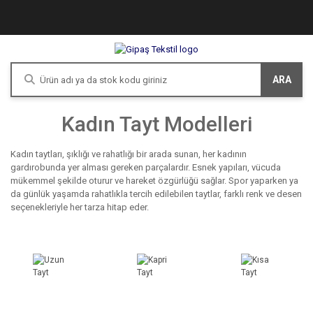
ARA
Kadın Tayt Modelleri
Kadın taytları, şıklığı ve rahatlığı bir arada sunan, her kadının
gardırobunda yer alması gereken parçalardır. Esnek yapıları, vücuda
mükemmel şekilde oturur ve hareket özgürlüğü sağlar. Spor yaparken ya
da günlük yaşamda rahatlıkla tercih edilebilen taytlar, farklı renk ve desen
seçenekleriyle her tarza hitap eder.