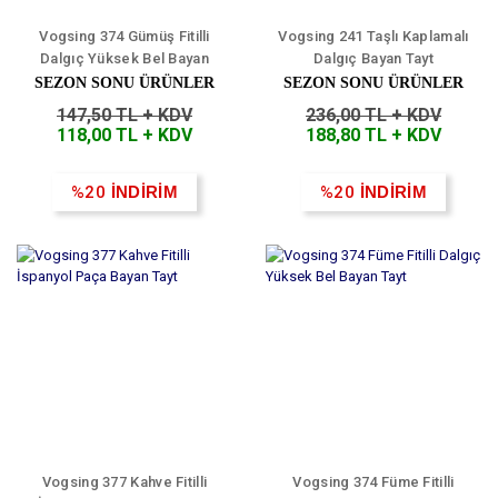
Vogsing 374 Gümüş Fitilli
Vogsing 241 Taşlı Kaplamalı
Dalgıç Yüksek Bel Bayan
Dalgıç Bayan Tayt
Tayt
SEZON SONU ÜRÜNLER
SEZON SONU ÜRÜNLER
147,50 TL + KDV
236,00 TL + KDV
118,00 TL + KDV
188,80 TL + KDV
%20
İNDİRİM
%20
İNDİRİM
Vogsing 377 Kahve Fitilli
Vogsing 374 Füme Fitilli