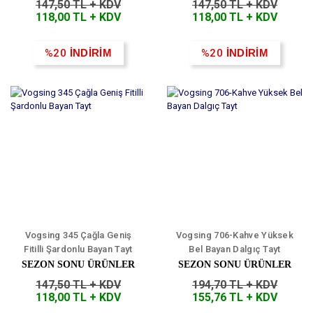
147,50 TL + KDV
147,50 TL + KDV
118,00 TL + KDV
118,00 TL + KDV
%20
İNDİRİM
%20
İNDİRİM
Vogsing 345 Çağla Geniş
Vogsing 706-Kahve Yüksek
Fitilli Şardonlu Bayan Tayt
Bel Bayan Dalgıç Tayt
SEZON SONU ÜRÜNLER
SEZON SONU ÜRÜNLER
147,50 TL + KDV
194,70 TL + KDV
118,00 TL + KDV
155,76 TL + KDV