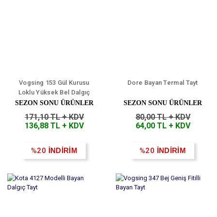
Vogsing 153 Gül Kurusu
Dore Bayan Termal Tayt
Loklu Yüksek Bel Dalgıç
Bayan Şort
SEZON SONU ÜRÜNLER
SEZON SONU ÜRÜNLER
171,10 TL + KDV
80,00 TL + KDV
136,88 TL + KDV
64,00 TL + KDV
%20
İNDİRİM
%20
İNDİRİM