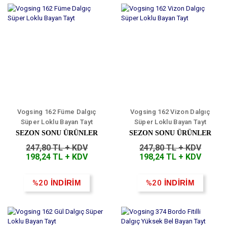
Vogsing 162 Füme Dalgıç
Vogsing 162 Vizon Dalgıç
Süper Loklu Bayan Tayt
Süper Loklu Bayan Tayt
SEZON SONU ÜRÜNLER
SEZON SONU ÜRÜNLER
247,80 TL + KDV
247,80 TL + KDV
198,24 TL + KDV
198,24 TL + KDV
%20
İNDİRİM
%20
İNDİRİM