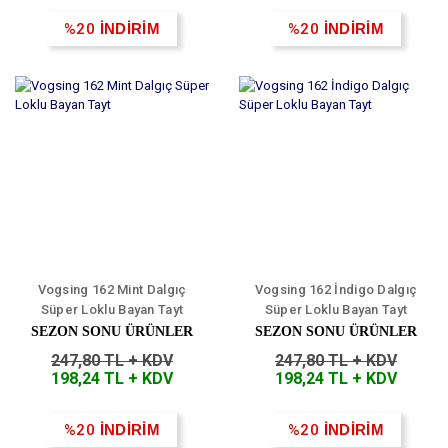
%20
İNDİRİM
%20
İNDİRİM
Vogsing 162 Mint Dalgıç
Vogsing 162 İndigo Dalgıç
Süper Loklu Bayan Tayt
Süper Loklu Bayan Tayt
SEZON SONU ÜRÜNLER
SEZON SONU ÜRÜNLER
247,80 TL + KDV
247,80 TL + KDV
198,24 TL + KDV
198,24 TL + KDV
%20
İNDİRİM
%20
İNDİRİM