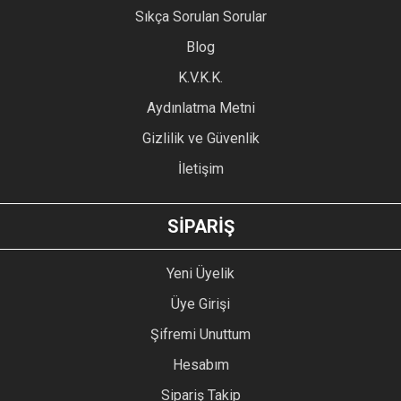
Sıkça Sorulan Sorular
Blog
K.V.K.K.
Aydınlatma Metni
Gizlilik ve Güvenlik
İletişim
SİPARİŞ
Yeni Üyelik
Üye Girişi
Şifremi Unuttum
Hesabım
Sipariş Takip