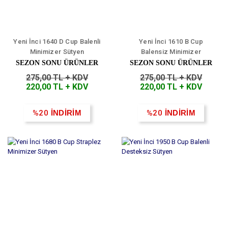
Yeni İnci 1640 D Cup Balenli
Yeni İnci 1610 B Cup
Minimizer Sütyen
Balensiz Minimizer
Toparlayıcı Sütyen
SEZON SONU ÜRÜNLER
SEZON SONU ÜRÜNLER
275,00 TL + KDV
275,00 TL + KDV
220,00 TL + KDV
220,00 TL + KDV
%20
İNDİRİM
%20
İNDİRİM