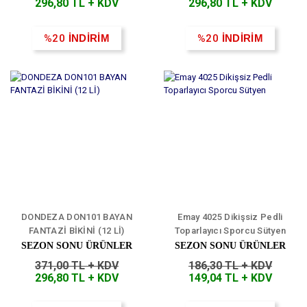
296,80 TL + KDV
296,80 TL + KDV
%20
İNDİRİM
%20
İNDİRİM
DONDEZA DON101 BAYAN
Emay 4025 Dikişsiz Pedli
FANTAZİ BİKİNİ (12 Lİ)
Toparlayıcı Sporcu Sütyen
SEZON SONU ÜRÜNLER
SEZON SONU ÜRÜNLER
371,00 TL + KDV
186,30 TL + KDV
296,80 TL + KDV
149,04 TL + KDV