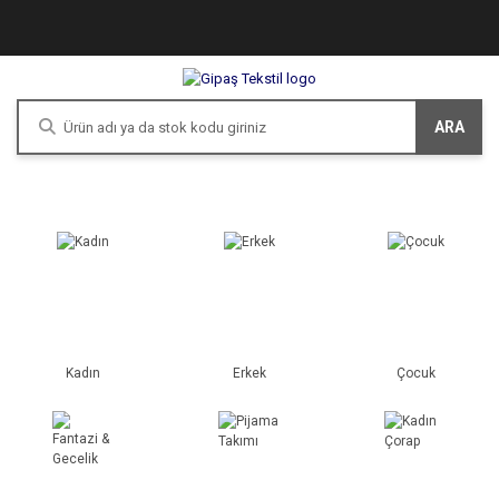
ARA
Kadın
Erkek
Çocuk