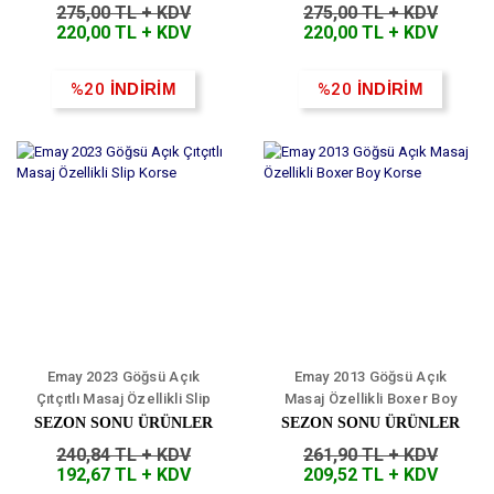
275,00 TL + KDV
275,00 TL + KDV
220,00 TL + KDV
220,00 TL + KDV
%20
İNDİRİM
%20
İNDİRİM
Emay 2023 Göğsü Açık
Emay 2013 Göğsü Açık
Çıtçıtlı Masaj Özellikli Slip
Masaj Özellikli Boxer Boy
Korse
Korse
SEZON SONU ÜRÜNLER
SEZON SONU ÜRÜNLER
240,84 TL + KDV
261,90 TL + KDV
192,67 TL + KDV
209,52 TL + KDV