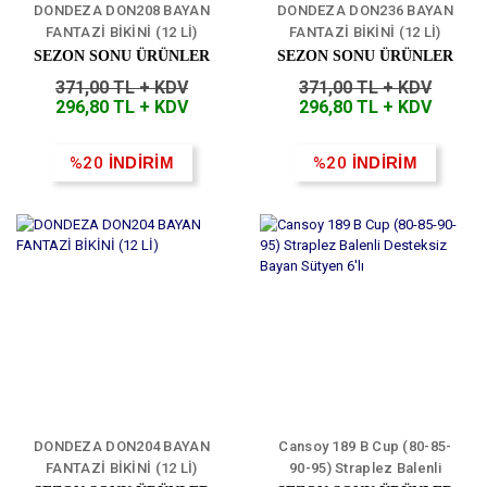
DONDEZA DON208 BAYAN
DONDEZA DON236 BAYAN
FANTAZİ BİKİNİ (12 Lİ)
FANTAZİ BİKİNİ (12 Lİ)
SEZON SONU ÜRÜNLER
SEZON SONU ÜRÜNLER
371,00 TL + KDV
371,00 TL + KDV
296,80 TL + KDV
296,80 TL + KDV
%20
İNDİRİM
%20
İNDİRİM
DONDEZA DON204 BAYAN
Cansoy 189 B Cup (80-85-
FANTAZİ BİKİNİ (12 Lİ)
90-95) Straplez Balenli