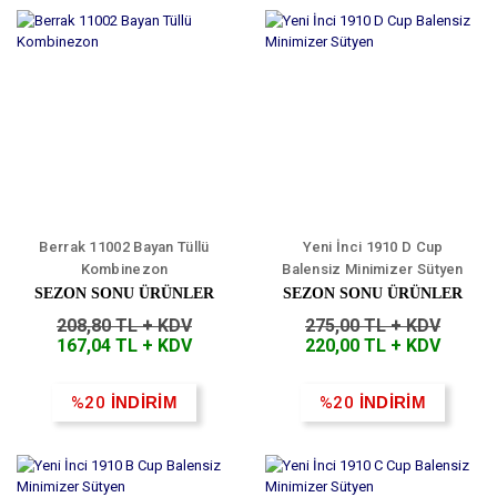
Berrak 11002 Bayan Tüllü
Yeni İnci 1910 D Cup
Kombinezon
Balensiz Minimizer Sütyen
SEZON SONU ÜRÜNLER
SEZON SONU ÜRÜNLER
208,80 TL + KDV
275,00 TL + KDV
167,04 TL + KDV
220,00 TL + KDV
%20
İNDİRİM
%20
İNDİRİM