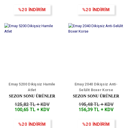
%20
İNDİRİM
%20
İNDİRİM
Emay 5200 Dikişsiz Hamile
Emay 2040 Dikişsiz Anti-
Atlet
Selülit Boxer Korse
SEZON SONU ÜRÜNLER
SEZON SONU ÜRÜNLER
125,82 TL + KDV
195,48 TL + KDV
100,65 TL + KDV
156,39 TL + KDV
%20
İNDİRİM
%20
İNDİRİM