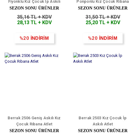
Fiyonklu Kız Çocuk İp Askılı
Ponponlu Kız Çocuk Ribana
Atlet
Atlet
SEZON SONU ÜRÜNLER
SEZON SONU ÜRÜNLER
35,16 TL + KDV
31,50 TL + KDV
28,13 TL + KDV
25,20 TL + KDV
%20
İNDİRİM
%20
İNDİRİM
Berrak 2506 Geniş Askılı Kız
Berrak 2503 Kız Çocuk İp
Çocuk Ribana Atlet
Askılı Atlet
SEZON SONU ÜRÜNLER
SEZON SONU ÜRÜNLER