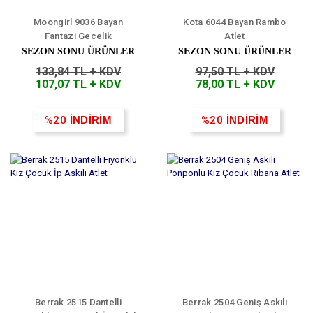
Moongirl 9036 Bayan
Kota 6044 Bayan Rambo
Fantazi Gecelik
Atlet
SEZON SONU ÜRÜNLER
SEZON SONU ÜRÜNLER
133,84 TL + KDV
97,50 TL + KDV
107,07 TL + KDV
78,00 TL + KDV
%20
İNDİRİM
%20
İNDİRİM
Berrak 2515 Dantelli
Berrak 2504 Geniş Askılı