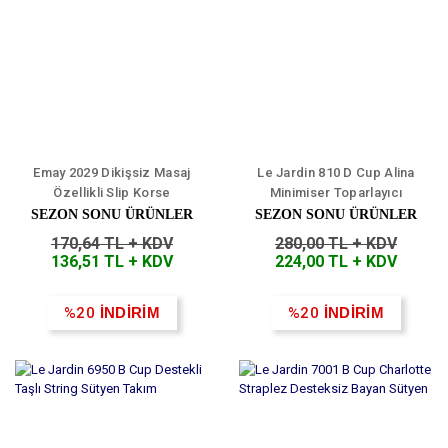
Emay 2029 Dikişsiz Masaj
Le Jardin 810 D Cup Alina
Özellikli Slip Korse
Minimiser Toparlayıcı
Sütyen
SEZON SONU ÜRÜNLER
SEZON SONU ÜRÜNLER
170,64 TL + KDV
280,00 TL + KDV
136,51 TL + KDV
224,00 TL + KDV
%20
İNDİRİM
%20
İNDİRİM