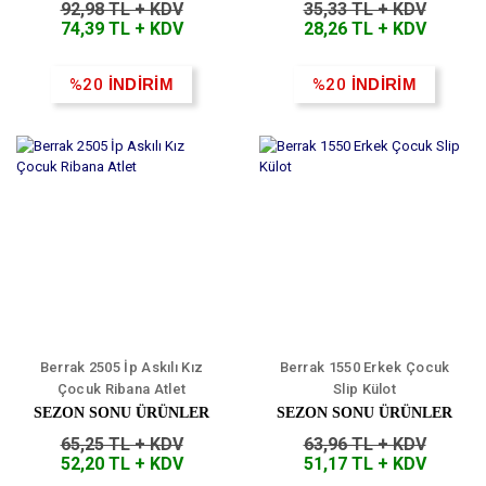
92,98 TL + KDV
35,33 TL + KDV
74,39 TL + KDV
28,26 TL + KDV
%20
İNDİRİM
%20
İNDİRİM
Berrak 2505 İp Askılı Kız
Berrak 1550 Erkek Çocuk
Çocuk Ribana Atlet
Slip Külot
SEZON SONU ÜRÜNLER
SEZON SONU ÜRÜNLER
65,25 TL + KDV
63,96 TL + KDV
52,20 TL + KDV
51,17 TL + KDV