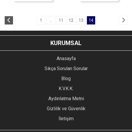
1
..
11
12
13
14
KURUMSAL
Anasayfa
Sıkça Sorulan Sorular
Blog
K.V.K.K.
Aydınlatma Metni
Gizlilik ve Güvenlik
İletişim