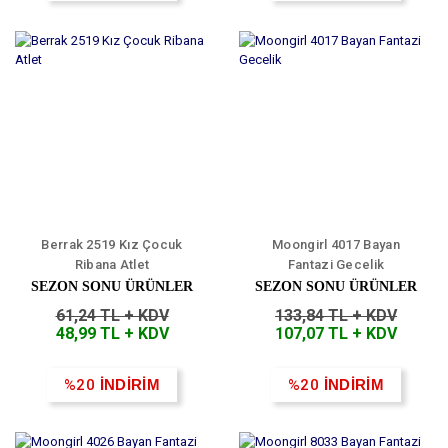
Berrak 2519 Kız Çocuk
Moongirl 4017 Bayan
Ribana Atlet
Fantazi Gecelik
SEZON SONU ÜRÜNLER
SEZON SONU ÜRÜNLER
61,24 TL + KDV
133,84 TL + KDV
48,99 TL + KDV
107,07 TL + KDV
%20
İNDİRİM
%20
İNDİRİM