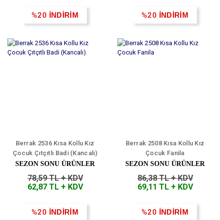
%20
İNDİRİM
%20
İNDİRİM
Berrak 2536 Kısa Kollu Kız
Berrak 2508 Kısa Kollu Kız
Çocuk Çıtçıtlı Badi (Kancalı)
Çocuk Fanila
SEZON SONU ÜRÜNLER
SEZON SONU ÜRÜNLER
78,59 TL + KDV
86,38 TL + KDV
62,87 TL + KDV
69,11 TL + KDV
%20
İNDİRİM
%20
İNDİRİM