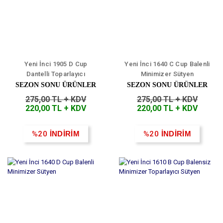
Yeni İnci 1905 D Cup
Yeni İnci 1640 C Cup Balenli
Dantelli Toparlayıcı
Minimizer Sütyen
Minimiser Sütyen
SEZON SONU ÜRÜNLER
SEZON SONU ÜRÜNLER
275,00 TL + KDV
275,00 TL + KDV
220,00 TL + KDV
220,00 TL + KDV
%20
İNDİRİM
%20
İNDİRİM