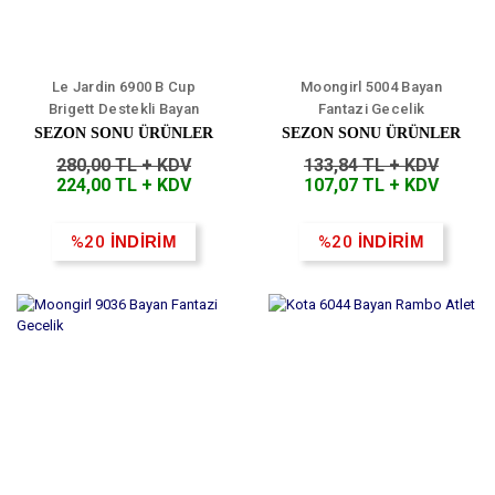
Le Jardin 6900 B Cup
Moongirl 5004 Bayan
Brigett Destekli Bayan
Fantazi Gecelik
Sütyen Takımı
SEZON SONU ÜRÜNLER
SEZON SONU ÜRÜNLER
280,00 TL + KDV
133,84 TL + KDV
224,00 TL + KDV
107,07 TL + KDV
%20
İNDİRİM
%20
İNDİRİM