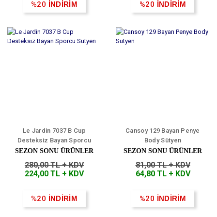
%20
İNDİRİM
%20
İNDİRİM
Le Jardin 7037 B Cup
Cansoy 129 Bayan Penye
Desteksiz Bayan Sporcu
Body Sütyen
Sütyen
SEZON SONU ÜRÜNLER
SEZON SONU ÜRÜNLER
280,00 TL + KDV
81,00 TL + KDV
224,00 TL + KDV
64,80 TL + KDV
%20
İNDİRİM
%20
İNDİRİM