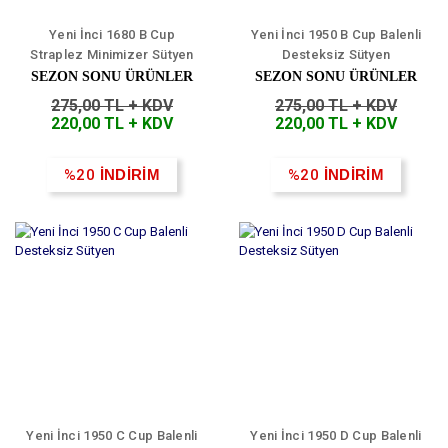
Yeni İnci 1680 B Cup
Yeni İnci 1950 B Cup Balenli
Straplez Minimizer Sütyen
Desteksiz Sütyen
SEZON SONU ÜRÜNLER
SEZON SONU ÜRÜNLER
275,00 TL + KDV
275,00 TL + KDV
220,00 TL + KDV
220,00 TL + KDV
%20
İNDİRİM
%20
İNDİRİM
Yeni İnci 1950 C Cup Balenli
Yeni İnci 1950 D Cup Balenli