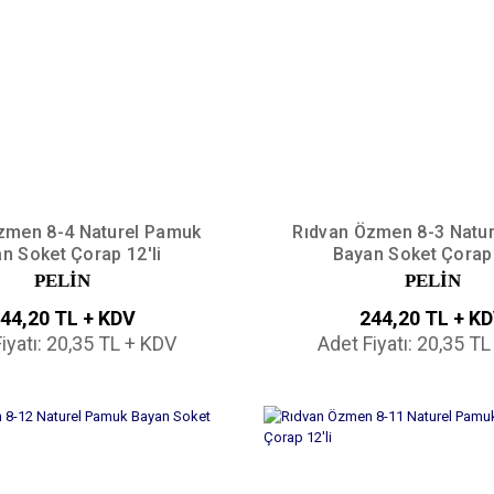
zmen 8-4 Naturel Pamuk
Rıdvan Özmen 8-3 Natu
n Soket Çorap 12'li
Bayan Soket Çorap 
PELİN
PELİN
44,20 TL + KDV
244,20 TL + K
iyatı: 20,35 TL + KDV
Adet Fiyatı: 20,35 T