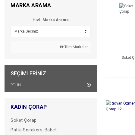
MARKA ARAMA
Hızlı Marka Arama
Tüm Markalar
Soket Ç
SEÇIMLERINIZ
PELİN
KADIN ÇORAP
Soket Çorap
Patik-Sneakers-Babet