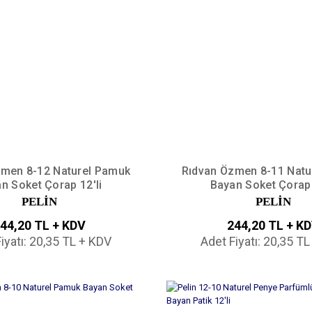
zmen 8-12 Naturel Pamuk
Rıdvan Özmen 8-11 Natu
n Soket Çorap 12'li
Bayan Soket Çorap 
PELİN
PELİN
44,20 TL + KDV
244,20 TL + K
iyatı: 20,35 TL + KDV
Adet Fiyatı: 20,35 T