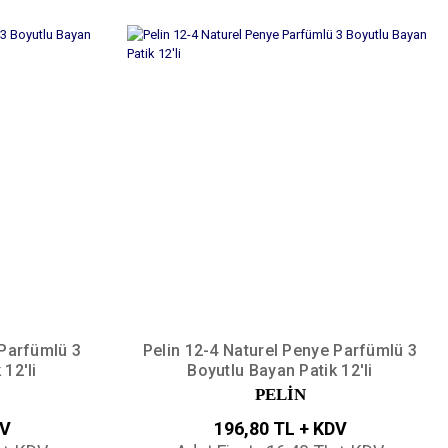
 Parfümlü 3
Pelin 12-4 Naturel Penye Parfümlü 3
12'li
Boyutlu Bayan Patik 12'li
PELİN
DV
196,80 TL + KDV