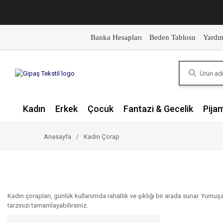
Banka Hesapları
Beden Tablosu
Yardı
Kadın
Erkek
Çocuk
Fantazi & Gecelik
Pija
Anasayfa
Kadın Çorap
Kadın çorapları, günlük kullanımda rahatlık ve şıklığı bir arada sunar. Yumuş
tarzınızı tamamlayabilirsiniz.