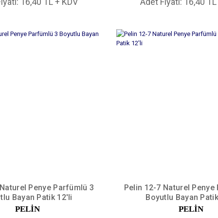
iyatı: 16,40 TL + KDV
Adet Fiyatı: 16,40 T
 Naturel Penye Parfümlü 3
Pelin 12-7 Naturel Penye
tlu Bayan Patik 12'li
Boyutlu Bayan Patik 
PELİN
PELİN