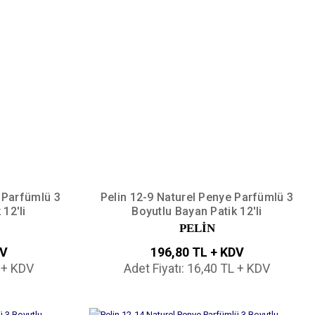
 Parfümlü 3
Pelin 12-9 Naturel Penye Parfümlü 3
12'li
Boyutlu Bayan Patik 12'li
PELİN
DV
196,80 TL + KDV
L + KDV
Adet Fiyatı: 16,40 TL + KDV