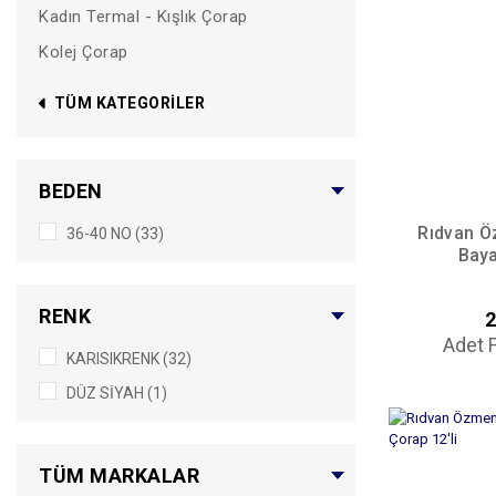
Kadın Termal - Kışlık Çorap
Kolej Çorap
TÜM KATEGORILER
BEDEN
Rıdvan Ö
36-40 NO (33)
Baya
RENK
2
Adet F
KARISIKRENK (32)
DÜZ SİYAH (1)
TÜM MARKALAR