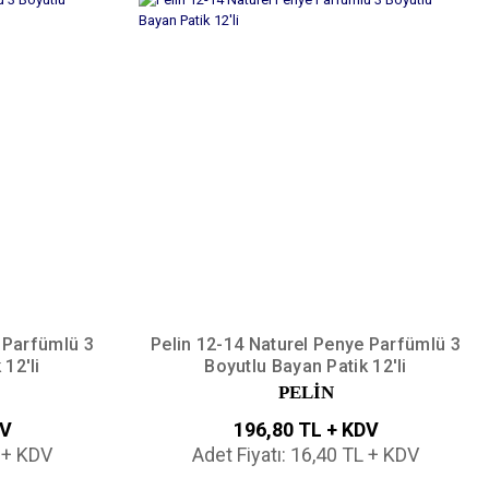
 Parfümlü 3
Pelin 12-14 Naturel Penye Parfümlü 3
12'li
Boyutlu Bayan Patik 12'li
PELİN
DV
196,80 TL + KDV
L + KDV
Adet Fiyatı: 16,40 TL + KDV