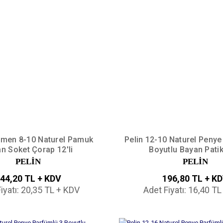
zmen 8-10 Naturel Pamuk
Pelin 12-10 Naturel Penye
n Soket Çorap 12'li
Boyutlu Bayan Patik 
PELİN
PELİN
44,20 TL + KDV
196,80 TL + K
iyatı: 20,35 TL + KDV
Adet Fiyatı: 16,40 T