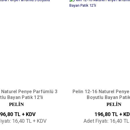
1 Naturel Penye Parfümlü 3
Pelin 12-16 Naturel Penye
tlu Bayan Patik 12'li
Boyutlu Bayan Patik 
PELİN
PELİN
96,80 TL + KDV
196,80 TL + K
iyatı: 16,40 TL + KDV
Adet Fiyatı: 16,40 T