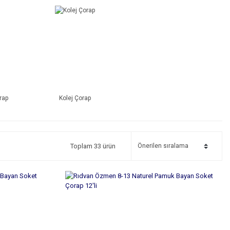
rap
Kolej Çorap
Toplam 33 ürün