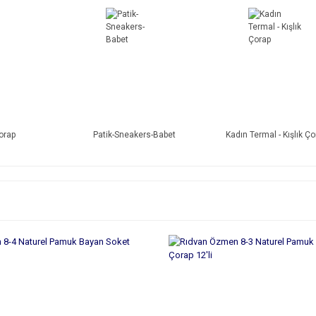
orap
Patik-Sneakers-Babet
Kadın Termal - Kışlık Ço