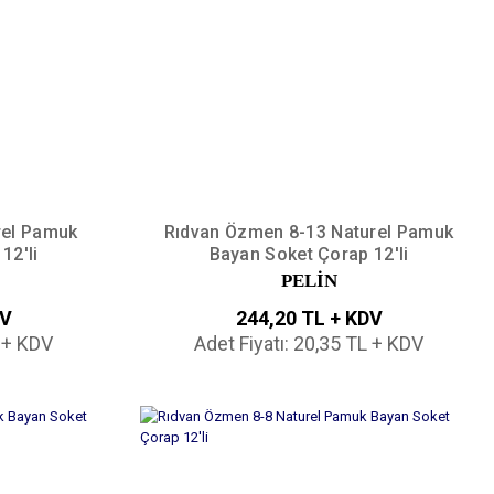
rel Pamuk
Rıdvan Özmen 8-13 Naturel Pamuk
12'li
Bayan Soket Çorap 12'li
PELİN
DV
244,20 TL + KDV
L + KDV
Adet Fiyatı: 20,35 TL + KDV