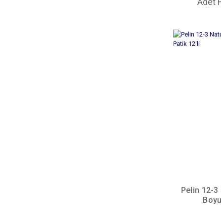
Adet F
Pelin 12-3
Boyu