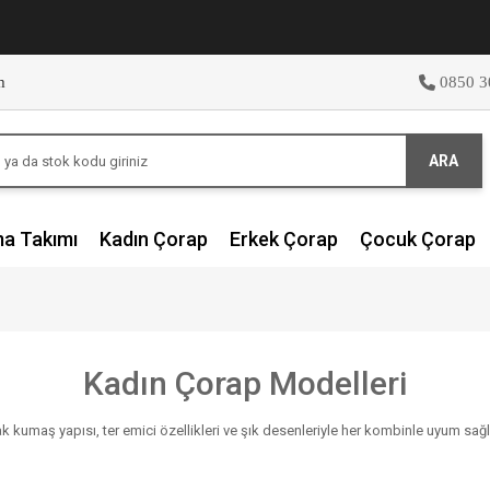
m
0850 3
ARA
ma Takımı
Kadın Çorap
Erkek Çorap
Çocuk Çorap
Kadın Çorap Modelleri
ak kumaş yapısı, ter emici özellikleri ve şık desenleriyle her kombinle uyum sağl