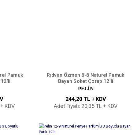
rel Pamuk
Rıdvan Özmen 8-8 Naturel Pamuk
12'li
Bayan Soket Çorap 12'li
PELİN
DV
244,20 TL + KDV
L + KDV
Adet Fiyatı: 20,35 TL + KDV